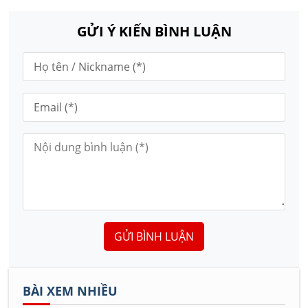
GỬI Ý KIẾN BÌNH LUẬN
GỬI BÌNH LUẬN
BÀI XEM NHIỀU