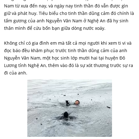
Nam từ xưa đến nay, và ngày nay tinh thần đó vẫn được gìn
giữ và phát huy. Tiêu biểu cho tinh thần dũng cảm đó chính là
tấm gương của anh Nguyễn Văn Nam ở Nghệ An đã hy sinh
thân mình để cứu bốn bạn giữa dòng nước xoáy.
Không chỉ có gia đình em mà tất cả mọi người khi xem ti vi và
đọc báo đều khâm phục trước tinh thần dũng cảm của anh
Nguyễn Văn Nam, một học sinh lớp mười hai tại huyện Đô
Lương tỉnh Nghệ An, thêm vào đó là sự xót thương trước sự ra
đi của anh.