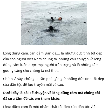
Lòng dũng cảm, can đảm, gan dạ,... là những đức tính tốt đẹp
của con người Việt Nam chúng ta, những câu chuyện về lòng
dũng cảm luôn được mọi người trân trọng và là những tấm
gương sáng cho chúng ta noi theo.
Chính vì vậy, chúng ta cần phải gìn giữ những đức tính tốt đẹp
của dân tộc để lưu truyền mãi về sau.
Dưới đây là bài kể chuyện về lòng dũng cảm mà chúng tôi
đã sưu tầm để các em tham khảo:
Lòng dũng cảm là một phẩm chất tốt đẹp của dân tộc Việt