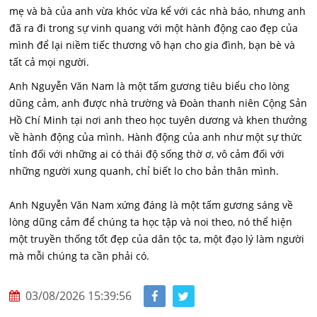
mẹ và bà của anh vừa khóc vừa kể với các nhà báo, nhưng anh
đã ra đi trong sự vinh quang với một hành động cao đẹp của
mình để lại niềm tiếc thương vô hạn cho gia đình, bạn bè và
tất cả mọi người.
Anh Nguyễn Văn Nam là một tấm gương tiêu biểu cho lòng
dũng cảm, anh được nhà trường và Đoàn thanh niên Cộng Sản
Hồ Chí Minh tại nơi anh theo học tuyên dương và khen thưởng
về hành động của mình. Hành động của anh như một sự thức
tỉnh đối với những ai có thái độ sống thờ ơ, vô cảm đối với
những người xung quanh, chỉ biết lo cho bản thân mình.
Anh Nguyễn Văn Nam xứng đáng là một tấm gương sáng về
lòng dũng cảm để chúng ta học tập và noi theo, nó thể hiện
một truyền thống tốt đẹp của dân tộc ta, một đạo lý làm người
mà mỗi chúng ta cần phải có.
03/08/2026 15:39:56