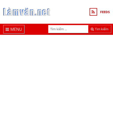
FEEDS
MENU
Tìm kiếm