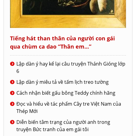
Tiếng hát than thân của người con gái
qua chùm ca dao “Thân em...”
Lập dàn ý hay kể lại câu truyện Thánh Gióng lớp
6
Lập dàn ý miêu tả về tấm lịch treo tường
Cách nhận biết gấu bông Teddy chính hãng
Đọc và hiểu về tác phẩm Cây tre Việt Nam của
Thép Mới
Diễn biến tâm trạng của người anh trong
truyện Bức tranh của em gái tôi