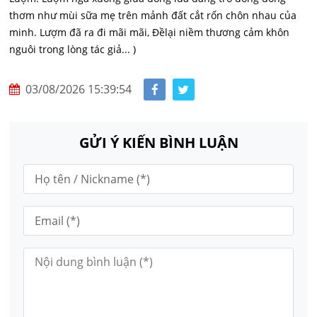
thơm như mùi sữa mẹ trên mảnh đất cắt rốn chôn nhau của
minh. Lượm đã ra đi mãi mãi, Đềlại niềm thương cảm khôn
nguôi trong lòng tác giả... )
03/08/2026 15:39:54
GỬI Ý KIẾN BÌNH LUẬN