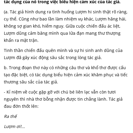
tác dụng của nó trong việc biểu hiện cảm xúc của tác giả.
(a. Tác giả hình dung ra tình huống Lượm hi sinh thật rõ ràng,
cụ thể. Cũng như bao lần làm nhiệm vụ khác, Lượm hăng hái,
không sợ gian khó, hiểm nguy. Giữa cuộc chiến đấu ác liệt,
Lượm dũng cảm băng mình qua lửa đạn mang thư thượng
khẩn ra mặt trận.
Tinh thần chiến đấu quên mình và sự hi sinh anh dũng của
Lượm đã gây xúc động sâu sắc trong lòng tác giả.
b. Trong đoạn thơ này có những câu thơ và khổ thơ được cấu
tạo đặc biệt, có tác dụng biểu hiện cảm xúc khâm phục và tiếc
thương sâu sắc của tác giả.
- Kỉ niệm về cuộc gặp gỡ với chú bé liên lạc vẫn còn tươi
nguyên thì nhà thơ bỗng nhận được tin chẳng lành. Tác giả
đau đớn thốt lên:
Ra thế
Lượm ơi!...