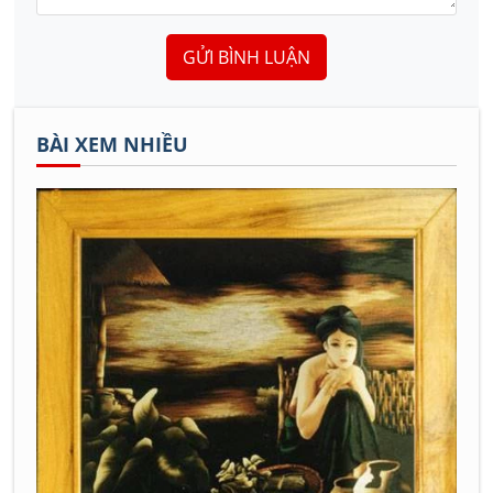
GỬI BÌNH LUẬN
BÀI XEM NHIỀU