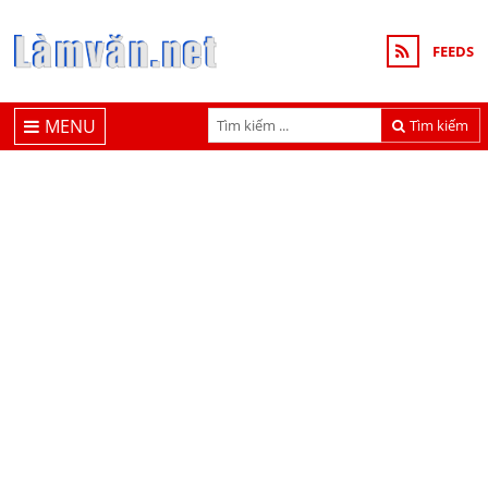
FEEDS
MENU
Tìm kiếm