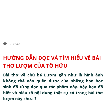
Khác
HƯỚNG DẪN ĐỌC VÀ TÌM HIỂU VỀ BÀI
THƠ LƯỢM CỦA TỐ HỮU
Bài thơ về chú bé Lượm gần như là hình ảnh
không thể nào quên được của những bạn học
sinh đã từng đọc qua tác phẩm này. Vậy bạn đã
biết và hiểu rõ nội dung thật sự có trong bài thơ
lượm này chưa ?