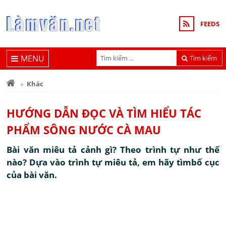
FEEDS
MENU
Tìm kiếm
Khác
HƯỚNG DẪN ĐỌC VÀ TÌM HIỂU TÁC
PHẨM SÔNG NƯỚC CÀ MAU
Bài văn miêu tả cảnh gì? Theo trình tự như thế
nào? Dựa vào trình tự miêu tả, em hãy tìmbố cục
của bài văn.