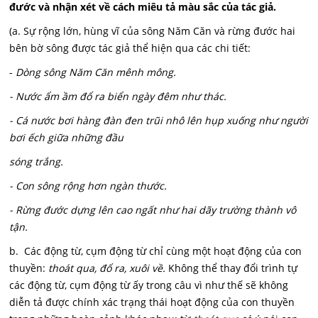
đước và nhận xét về cách miêu tả màu sắc của tác giả.
(a. Sự rộng lớn, hùng vĩ của sông Năm Căn và rừng đước hai
bên bờ sông được tác giả thể hiện qua các chi tiết:
-
Dòng sông Năm Căn mênh mông.
- Nước ẩm ầm đổ ra biển ngày đêm như thác.
- Cá nước bơi hàng đàn đen trũi nhô lên hụp xuống như người
bơi ếch giữa những đầu
sóng trắng.
- Con sông rộng hơn ngàn thước.
- Rừng đước dựng lên cao ngất như hai dãy trường thành vô
tận.
b. Các động từ, cụm động từ chỉ cùng một hoạt động của con
thuyền:
thoát qua, đổ ra, xuôi về.
Không thể thay đổi trình tự
các động từ, cụm động từ ấy trong câu vì như thế sẽ không
diễn tả được chính xác trạng thái hoạt động của con thuyền