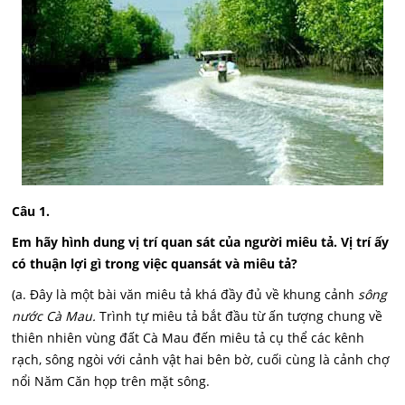
Câu 1.
Em hãy hình dung vị trí quan sát của người miêu tả. Vị trí ấy
có thuận lợi gì trong việc quan
sát và miêu tả?
(a. Đây là một bài văn miêu tả khá đầy đủ về khung cảnh
sông
nước Cà Mau.
Trình tự miêu tả bắt đầu từ ấn tượng chung về
thiên nhiên vùng đất Cà Mau đến miêu tả cụ thể các kênh
rạch, sông ngòi với cảnh vật hai bên bờ, cuối cùng là cảnh chợ
nổi Năm Căn họp trên mặt sông.