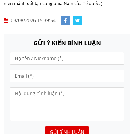
mến mảnh đất tận cùng phía Nam của Tổ quốc. )
03/08/2026 15:39:54
GỬI Ý KIẾN BÌNH LUẬN
GỬI BÌNH LUẬN