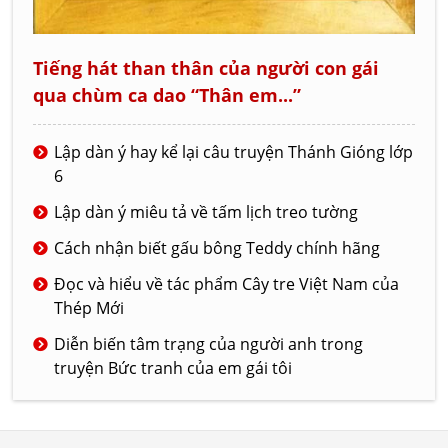
Tiếng hát than thân của người con gái
qua chùm ca dao “Thân em...”
Lập dàn ý hay kể lại câu truyện Thánh Gióng lớp
6
Lập dàn ý miêu tả về tấm lịch treo tường
Cách nhận biết gấu bông Teddy chính hãng
Đọc và hiểu về tác phẩm Cây tre Việt Nam của
Thép Mới
Diễn biến tâm trạng của người anh trong
truyện Bức tranh của em gái tôi