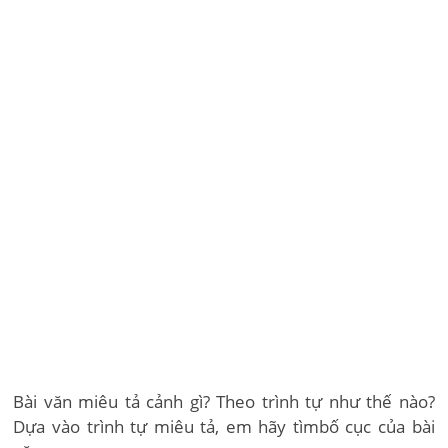
Bài văn miêu tả cảnh gì? Theo trình tự như thế nào?
Dựa vào trình tự miêu tả, em hãy tìmbố cục của bài