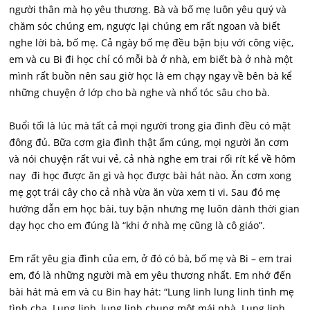
người thân mà họ yêu thương. Bà và bố mẹ luôn yêu quý và
chăm sóc chúng em, ngược lại chúng em rất ngoan và biết
nghe lời bà, bố mẹ. Cả ngày bố mẹ đều bận bịu với công việc,
em và cu Bi đi học chỉ có mỗi bà ở nhà, em biết bà ở nhà một
mình rất buồn nên sau giờ học là em chạy ngay về bên bà kể
những chuyện ở lớp cho bà nghe và nhổ tóc sâu cho bà.
Buổi tối là lúc mà tất cả mọi người trong gia đình đều có mặt
đông đủ. Bữa cơm gia đình thật ấm cúng, mọi người ăn cơm
và nói chuyện rất vui vẻ, cả nhà nghe em trai rối rít kể về hôm
nay đi học được ăn gì và học được bài hát nào. Ăn cơm xong
mẹ gọt trái cây cho cả nhà vừa ăn vừa xem ti vi. Sau đó mẹ
hướng dẫn em học bài, tuy bận nhưng mẹ luôn dành thời gian
dạy học cho em đúng là “khi ở nhà mẹ cũng là cô giáo”.
Em rất yêu gia đình của em, ở đó có bà, bố mẹ và Bi – em trai
em, đó là những người mà em yêu thương nhất. Em nhớ đến
bài hát mà em và cu Bin hay hát: “Lung linh lung linh tình mẹ
tình cha. Lung linh, lung linh chung một mái nhà. Lung linh,