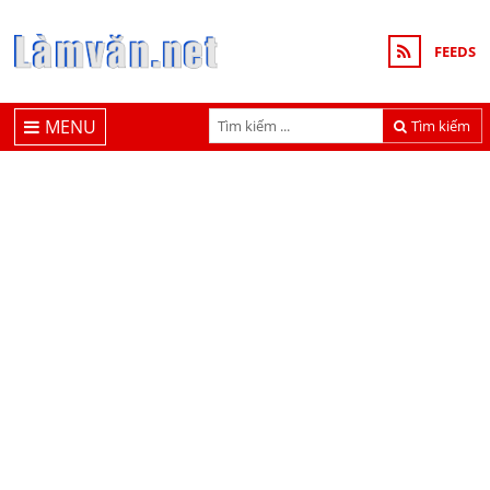
FEEDS
MENU
Tìm kiếm