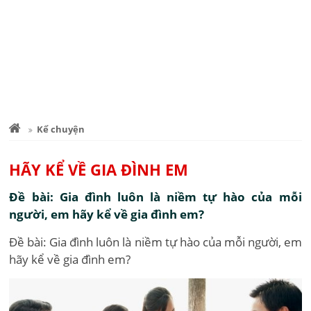
Kể chuyện
HÃY KỂ VỀ GIA ĐÌNH EM
Đề bài: Gia đình luôn là niềm tự hào của mỗi
người, em hãy kể về gia đình em?
Đề bài: Gia đình luôn là niềm tự hào của mỗi người, em
hãy kể về gia đình em?