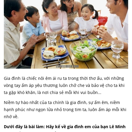
Gia đình là chiếc nôi êm ái ru ta trong thời thơ ấu, với những
vòng tay ấm áp yêu thương luôn chở che và bảo vệ cho ta khi
ta gặp khó khăn, là nơi chia sẻ mỗi khi vui buồn...
Niềm tự hào nhất của ta chính là gia đình, sự ấm êm, niềm
hạnh phúc như ngọn lửa nhỏ trong tim ta, luôn ấm áp mỗi khi
nhớ về.
Dưới đây là bài làm: Hãy kể về gia đình em của bạn Lê Minh