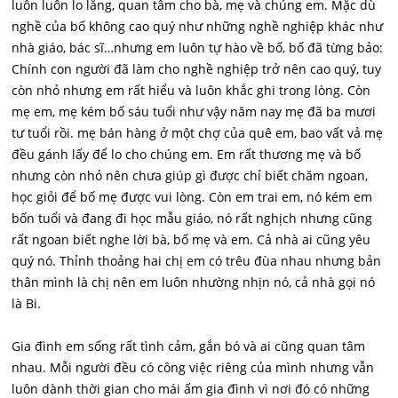
luôn luôn lo lắng, quan tâm cho bà, mẹ và chúng em. Mặc dù
nghề của bố không cao quý như những nghề nghiệp khác như
nhà giáo, bác sĩ…nhưng em luôn tự hào về bố, bố đã từng bảo:
Chính con người đã làm cho nghề nghiệp trở nên cao quý, tuy
còn nhỏ nhưng em rất hiểu và luôn khắc ghi trong lòng. Còn
mẹ em, mẹ kém bố sáu tuổi như vậy năm nay mẹ đã ba mươi
tư tuổi rồi. mẹ bán hàng ở một chợ của quê em, bao vất vả mẹ
đều gánh lấy để lo cho chúng em. Em rất thương mẹ và bố
nhưng còn nhỏ nên chưa giúp gì được chỉ biết chăm ngoan,
học giỏi để bố mẹ được vui lòng. Còn em trai em, nó kém em
bốn tuổi và đang đi học mẫu giáo, nó rất nghịch nhưng cũng
rất ngoan biết nghe lời bà, bố mẹ và em. Cả nhà ai cũng yêu
quý nó. Thỉnh thoảng hai chị em có trêu đùa nhau nhưng bản
thân mình là chị nên em luôn nhường nhịn nó, cả nhà gọi nó
là Bi.
Gia đình em sống rất tình cảm, gắn bó và ai cũng quan tâm
nhau. Mỗi người đều có công việc riêng của mình nhưng vẫn
luôn dành thời gian cho mái ấm gia đình vì nơi đó có những