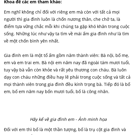
Khoa để các em tham khảo:
Em nghĩ không chỉ đối với riêng em mà còn với tất cả mọi
người thì gia đình luôn là chốn nương thân, che chở ta, là
điểm tựa vững chắc mỗi khi chúng ta gặp khó khăn trong cuộc
sống. Những lúc như vậy ta tìm về mái ấm gia đình như là tìm
về một chốn bình yên nhất.
Gia đình em là một tổ ấm gồm năm thành viên: Bà nội, bố mẹ,
em và em trai em. Bà nội em năm nay đã ngoài tám mươi tuổi,
tuy vậy bà vẫn còn khỏe và rất yêu thương con cháu. Bà luôn
dạy con cháu những điều hay lẽ phải trong cuộc sống và tất cả
mọi thành viên trong gia đình đều kính trọng bà. Tiếp đó là bố
em, bố em năm nay bốn mươi tuổi, bố là công nhân.
Hãy kể về gia đình em - Ảnh minh họa
Đối với em thì bố là một thần tượng, bố là trụ cột gia đình và