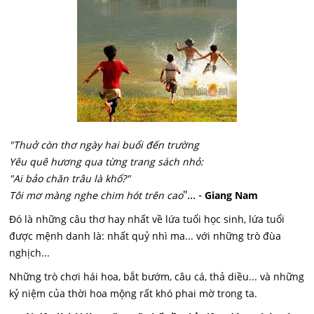
"Thuở còn thơ ngày hai buổi đến trường
Yêu quê hương qua từng trang sách nhỏ:
"Ai bảo chăn trâu là khổ?"
"... -
Tôi mơ màng nghe chim hót trên cao
Giang Nam
Đó là những câu thơ hay nhất về lứa tuổi học sinh, lứa tuổi
được mệnh danh là: nhất quỷ nhì ma... với những trò đùa
nghịch...
Những trò chơi hái hoa, bắt bướm, câu cá, thả diều... và những
kỷ niệm của thời hoa mộng rất khó phai mờ trong ta.