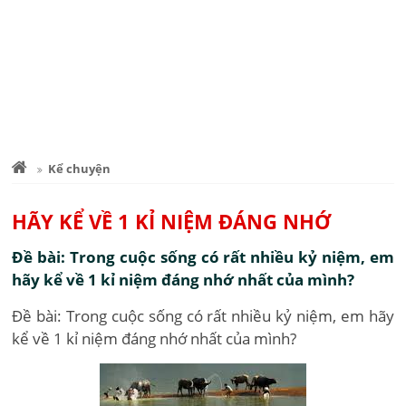
Kể chuyện
HÃY KỂ VỀ 1 KỈ NIỆM ĐÁNG NHỚ
Đề bài: Trong cuộc sống có rất nhiều kỷ niệm, em
hãy kể về 1 kỉ niệm đáng nhớ nhất của mình?
Đề bài: Trong cuộc sống có rất nhiều kỷ niệm, em hãy
kể về 1 kỉ niệm đáng nhớ nhất của mình?