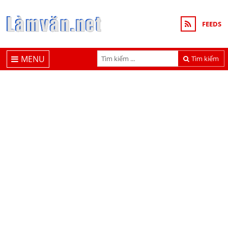
FEEDS
MENU
Tìm kiếm