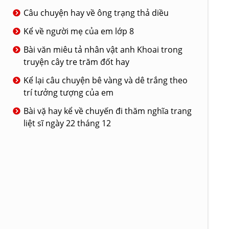
Câu chuyện hay về ông trạng thả diều
Kể về người mẹ của em lớp 8
Bài văn miêu tả nhân vật anh Khoai trong
truyện cây tre trăm đốt hay
Kể lại câu chuyện bê vàng và dê trắng theo
trí tưởng tượng của em
Bài vặ hay kể về chuyến đi thăm nghĩa trang
liệt sĩ ngày 22 tháng 12