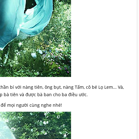
thần bí với nàng tiên, ông bụt, nàng Tấm, cô bé Lọ Lem... Và,
ặp bà tiên và được bà ban cho ba điều ước.
em để mọi người cùng nghe nhé!