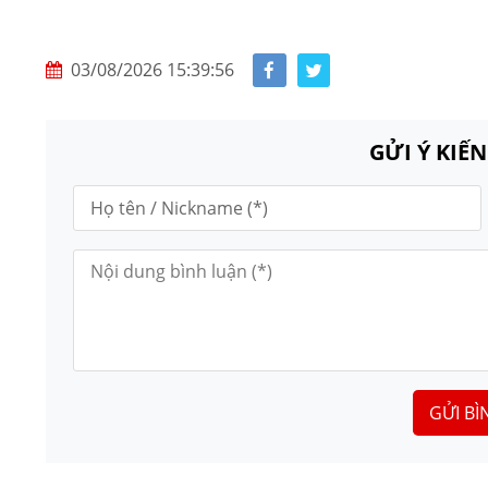
03/08/2026 15:39:56
GỬI Ý KIẾ
GỬI BÌ