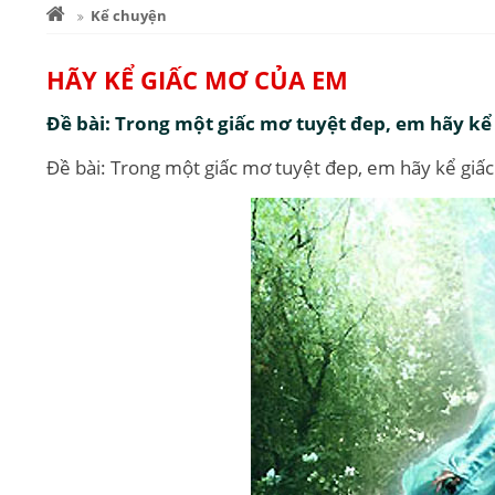
Kể chuyện
HÃY KỂ GIẤC MƠ CỦA EM
Đề bài: Trong một giấc mơ tuyệt đep, em hãy kể
Đề bài: Trong một giấc mơ tuyệt đep, em hãy kể giấ