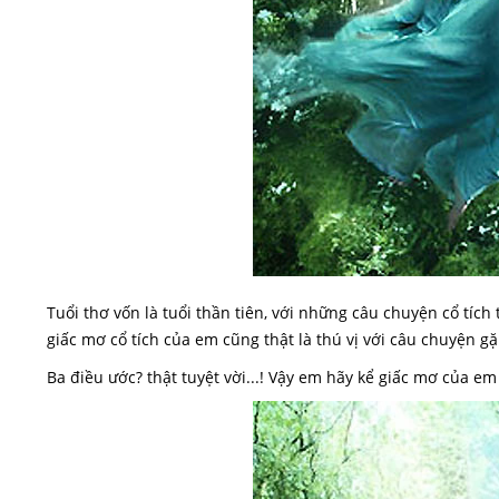
Tuổi thơ vốn là tuổi thần tiên, với những câu chuyện cổ tích 
giấc mơ cổ tích của em cũng thật là thú vị với câu chuyện g
Ba điều ước? thật tuyệt vời...! Vậy em hãy kể giấc mơ của 