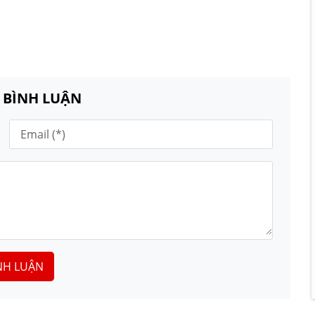
N BÌNH LUẬN
NH LUẬN