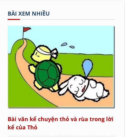
BÀI XEM NHIỀU
Bài văn kể chuyện thỏ và rùa trong lời
kể của Thỏ