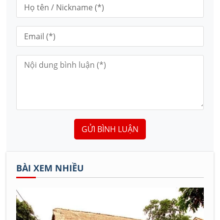
GỬI BÌNH LUẬN
BÀI XEM NHIỀU