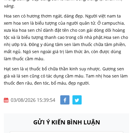
vàng.
Hoa sen có hương thơm ngát, dáng đẹp. Người việt nam ta
xem hoa sen là biểu tượng của người quân tử. Ở campuchia,
xưa kia hoa sen chỉ dành đặt tên cho con gái dòng dõi hoàng
tộc và là biểu tượng thanh cao trong cõi nhà phật.
Hoa sen cho
nhị ướp trà. Đông y dùng tâm sen làm thuốc chữa tâm phiền,
mất ngủ. Ngó sen ngoài giá trị làm thức ăn, còn được dùng
làm thuốc cầm máu.
Hạt sen là vị thuốc bổ chữa thần kinh suy nhược. Gương sen
già và lá sen cũng có tác dụng cầm máu. Tam nhị hoa sen làm
thuốc đen râu, đen tóc, bổ máu, đẹp người.
03/08/2026 15:39:54
GỬI Ý KIẾN BÌNH LUẬN