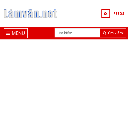
FEEDS
MENU
Tìm kiếm