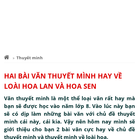
Thuyết minh
HAI BÀI VĂN THUYẾT MÌNH HAY VỀ
LOÀI HOA LAN VÀ HOA SEN
Văn thuyết minh là một thể loại văn rất hay mà
bạn sẽ được học vào năm lớp 8. Vào lúc này bạn
sẽ có dịp làm những bài văn với chủ đề thuyết
minh cái này, cái kia. Vậy nên hôm nay mình sẽ
giới thiệu cho bạn 2 bài văn cực hay về chủ đề
thuyết minh và thuyết minh về loài hoa.