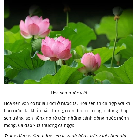
Hoa sen nước việt
Hoa sen vốn có từ lâu đời ở nước ta. Hoa sen thích hợp với khí
hậu nước ta, khắp bắc, trung, nam đều có trồng, ở đồng tháp,
sen trắng, sen hồng nở rộ trên những cánh đồng nước mênh
mông. Ca dao xưa thường ca ngợi:
Trong đầm gi đẹp bằng sen lá xanh bông trắng lại chen nhị