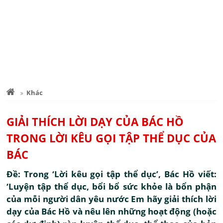
Khác
GIẢI THÍCH LỜI DẠY CỦA BÁC HỒ
TRONG LỜI KÊU GỌI TẬP THỂ DỤC CỦA
BÁC
Đề: Trong ‘Lời kêu gọi tập thể dục’, Bác Hồ viết:
‘Luyện tập thể dục, bổi bổ sức khỏe là bổn phận
của mỗi người dân yêu nước Em hãy giải thích lời
dạy của Bác Hồ và nêu lên những hoạt động (hoặc