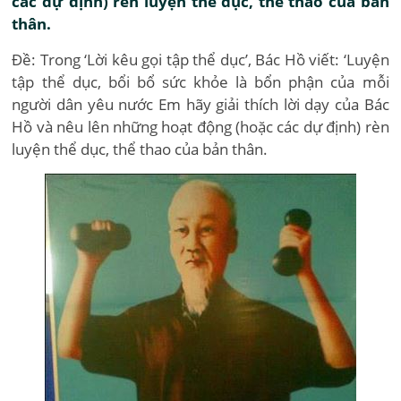
các dự định) rèn luyện thể dục, thể thao của bản
thân.
Đề: Trong ‘Lời kêu gọi tập thể dục’, Bác Hồ viết: ‘Luyện
tập thể dục, bổi bổ sức khỏe là bổn phận của mỗi
người dân yêu nước Em hãy giải thích lời dạy của Bác
Hồ và nêu lên những hoạt động (hoặc các dự định) rèn
luyện thể dục, thể thao của bản thân.