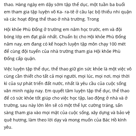
thao. Hàng ngày em dậy sớm tập thể dục, một tuần ba buổi
em tham gia tập luyện võ Ka- ra-tê ở câu lạc bộ thiếu nhi quận
và các hoạt động thể thao ở nhà trường. Trong
Hội khỏe Phù Đổng ở trường em năm học trước, em và đội
bóng lớp em đạt giải nhất. Chuẩn bị cho Hội khỏe Phù Đổng
năm nay, em đang có kế hoạch luyện tập môn chạy 100 mét
để cùng đội tuyển của nhà trường tham gia Hội khỏe Phù
Đổng cấp quận.
Việc luyện tập thể dục, thể thao giữ gìn sức khỏe là một việc vô
cùng cần thiết cho tất cả mọi người, mọi lúc, mọi nơi, mọi thời
kì của sự phát triển đất nước, nhất là yêu cầu của cuộc sống
văn minh ngày nay. Em quyết tâm luyện tập thể dục, thể thao
để có sức khỏe tốt giúp cho việc học tập, lao động ở nhà và ở
trường, sau này lớn lên sẽ có một thể lực cường tráng, sấn
sàng tham gia vào mọi mặt của cuộc sống, xây dựng và bảo vệ
quê hương, làm theo lời dạy và mong muốn của Bác Hồ kính
yêu.