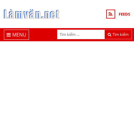
FEEDS
MENU
Tìm kiếm