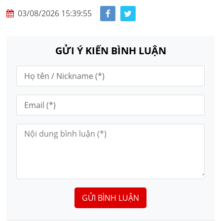
03/08/2026 15:39:55
GỬI Ý KIẾN BÌNH LUẬN
GỬI BÌNH LUẬN