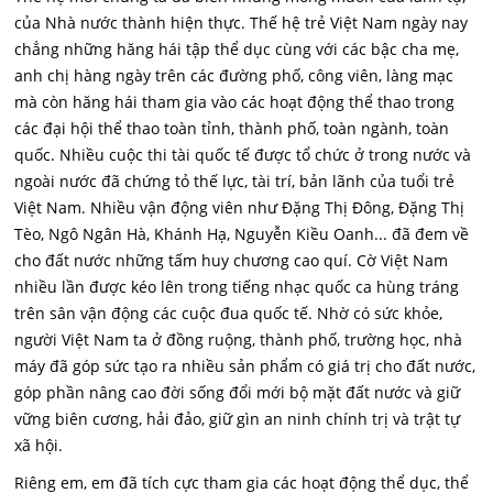
của Nhà nước thành hiện thực. Thế hệ trẻ Việt Nam ngày nay
chẳng những hăng hái tập thể dục cùng với các bậc cha mẹ,
anh chị hàng ngày trên các đường phố, công viên, làng mạc
mà còn hăng hái tham gia vào các hoạt động thể thao trong
các đại hội thể thao toàn tỉnh, thành phố, toàn ngành, toàn
quốc. Nhiều cuộc thi tài quốc tế được tổ chức ở trong nước và
ngoài nước đã chứng tỏ thế lực, tài trí, bản lãnh của tuổi trẻ
Việt Nam. Nhiều vận động viên như Đặng Thị Đông, Đặng Thị
Tèo, Ngô Ngân Hà, Khánh Hạ, Nguyễn Kiều Oanh... đã đem về
cho đất nước những tấm huy chương cao quí. Cờ Việt Nam
nhiều lần được kéo lên trong tiếng nhạc quốc ca hùng tráng
trên sân vận động các cuộc đua quốc tế. Nhờ có sức khỏe,
người Việt Nam ta ở đồng ruộng, thành phố, trường học, nhà
máy đã góp sức tạo ra nhiều sản phẩm có giá trị cho đất nước,
góp phần nâng cao đời sống đổi mới bộ mặt đất nước và giữ
vững biên cương, hải đảo, giữ gìn an ninh chính trị và trật tự
xã hội.
Riêng em, em đã tích cực tham gia các hoạt động thể dục, thể