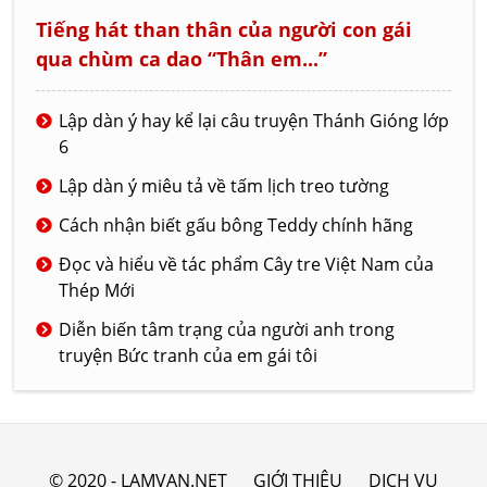
Tiếng hát than thân của người con gái
qua chùm ca dao “Thân em...”
Lập dàn ý hay kể lại câu truyện Thánh Gióng lớp
6
Lập dàn ý miêu tả về tấm lịch treo tường
Cách nhận biết gấu bông Teddy chính hãng
Đọc và hiểu về tác phẩm Cây tre Việt Nam của
Thép Mới
Diễn biến tâm trạng của người anh trong
truyện Bức tranh của em gái tôi
© 2020 - LAMVAN.NET
GIỚI THIỆU
DỊCH VỤ