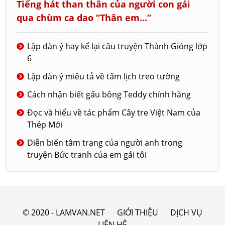
Tiếng hát than thân của người con gái
qua chùm ca dao “Thân em...”
Lập dàn ý hay kể lại câu truyện Thánh Gióng lớp
6
Lập dàn ý miêu tả về tấm lịch treo tường
Cách nhận biết gấu bông Teddy chính hãng
Đọc và hiểu về tác phẩm Cây tre Việt Nam của
Thép Mới
Diễn biến tâm trạng của người anh trong
truyện Bức tranh của em gái tôi
© 2020 - LAMVAN.NET
GIỚI THIỆU
DỊCH VỤ
LIÊN HỆ