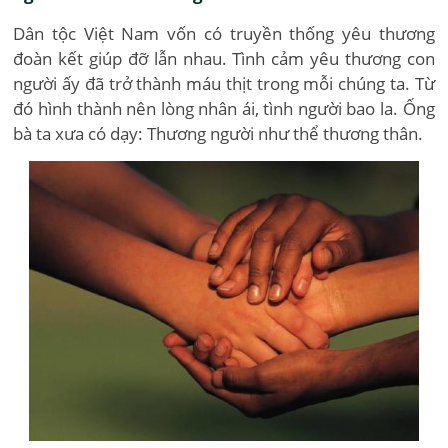
Dân tộc Việt Nam vốn có truyền thống yêu thương
đoàn kết giúp đỡ lẫn nhau. Tình cảm yêu thương con
người ấy đã trở thành máu thịt trong mỗi chúng ta. Từ
đó hình thành nên lòng nhân ái, tình người bao la. Ống
bà ta xưa có dạy: Thương người như thể thương thân.