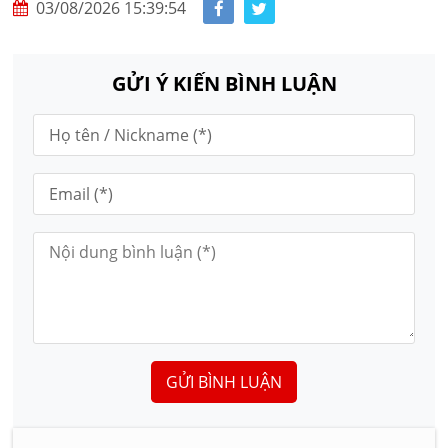
03/08/2026 15:39:54
GỬI Ý KIẾN BÌNH LUẬN
GỬI BÌNH LUẬN