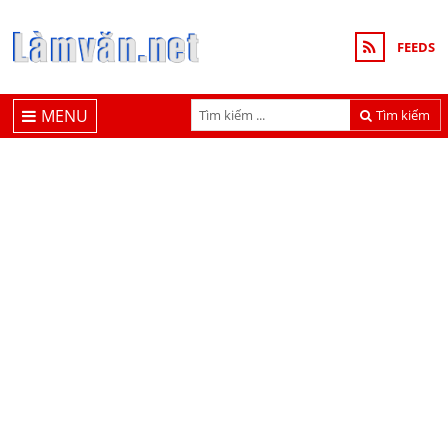
FEEDS
MENU
Tìm kiếm