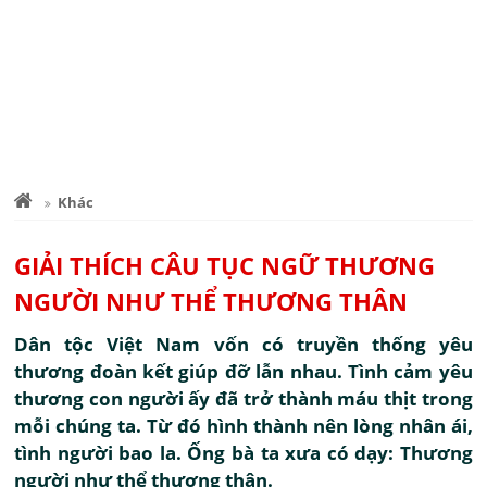
Khác
GIẢI THÍCH CÂU TỤC NGỮ THƯƠNG
NGƯỜI NHƯ THỂ THƯƠNG THÂN
Dân tộc Việt Nam vốn có truyền thống yêu
thương đoàn kết giúp đỡ lẫn nhau. Tình cảm yêu
thương con người ấy đã trở thành máu thịt trong
mỗi chúng ta. Từ đó hình thành nên lòng nhân ái,
tình người bao la. Ống bà ta xưa có dạy: Thương
người như thể thương thân.