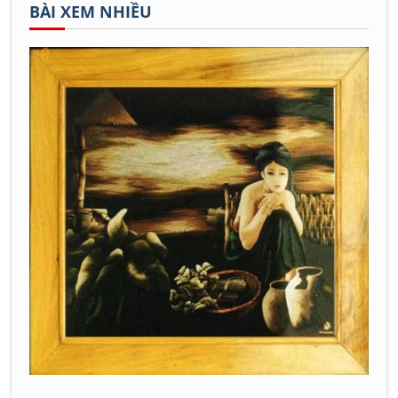
BÀI XEM NHIỀU