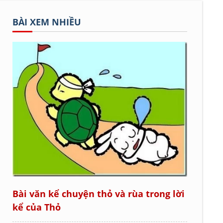
BÀI XEM NHIỀU
Bài văn kể chuyện thỏ và rùa trong lời
kể của Thỏ