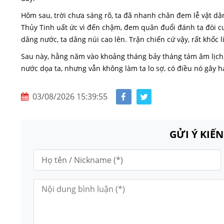
Hôm sau, trời chưa sáng rõ, ta đã nhanh chân đem lễ vật dâ
Thủy Tinh uất ức vì đến chậm, đem quân đuổi đánh ta đòi 
dâng nước, ta dâng núi cao lên. Trận chiến cứ vậy, rất khốc li
Sau này, hằng năm vào khoảng tháng bảy tháng tám âm lịch,
nước dọa ta, nhưng vẫn không làm ta lo sợ, có điều nó gây 
03/08/2026 15:39:55
GỬI Ý KIẾ