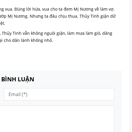
ng vua. Đúng lời hứa, vua cho ta đem Mị Nương về làm vợ.
cướp Mị Nương. Nhưng ta đâu chịu thua. Thủy Tinh giận dữ
ệt.
 Thủy Tinh vẫn không nguôi giận, làm mưa làm gió, dâng
hại cho dân lành không nhỏ.
N BÌNH LUẬN