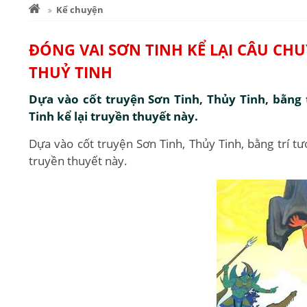
Kể chuyện
ĐÓNG VAI SƠN TINH KỂ LẠI CÂU CH
THUỶ TINH
Dựa vào cốt truyện Sơn Tinh, Thủy Tinh, bằng
Tinh kể lại truyền thuyết này.
Dựa vào cốt truyện Sơn Tinh, Thủy Tinh, bằng trí t
truyền thuyết này.