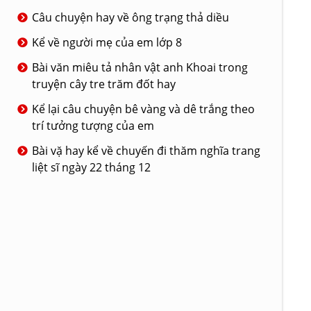
Câu chuyện hay về ông trạng thả diều
Kể về người mẹ của em lớp 8
Bài văn miêu tả nhân vật anh Khoai trong
truyện cây tre trăm đốt hay
Kể lại câu chuyện bê vàng và dê trắng theo
trí tưởng tượng của em
Bài vặ hay kể về chuyến đi thăm nghĩa trang
liệt sĩ ngày 22 tháng 12