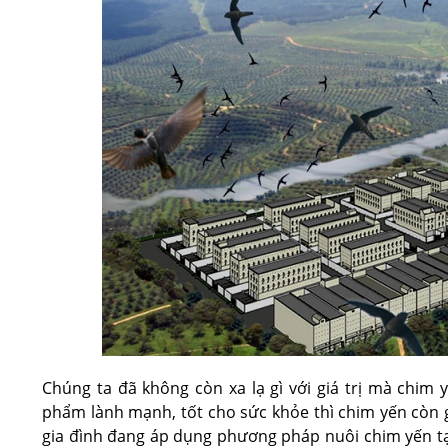
Chúng ta đã không còn xa lạ gì với giá trị mà chim 
phẩm lành mạnh, tốt cho sức khỏe thì chim yến còn g
gia đình đang áp dụng phương pháp nuôi chim yến tại