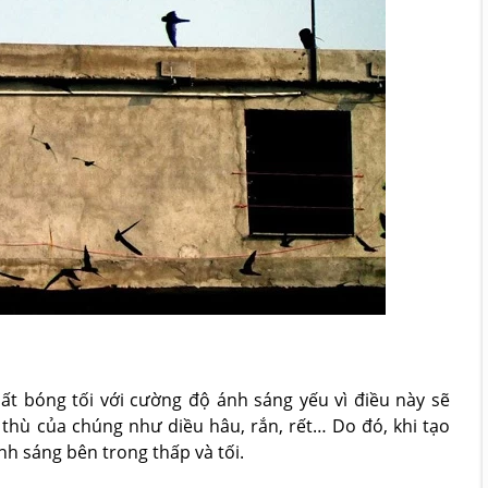
ất bóng tối với cường độ ánh sáng yếu vì điều này sẽ
thù của chúng như diều hâu, rắn, rết… Do đó, khi tạo
h sáng bên trong thấp và tối.