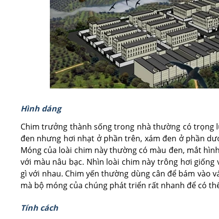
Hình dáng
Chim trưởng thành sống trong nhà thường có trọng lư
đen nhưng hơi nhạt ở phần trên, xám đen ở phần dưới
Móng của loài chim này thường có màu đen, mắt hìn
với màu nâu bạc. Nhìn loài chim này trông hơi giống 
gì với nhau. Chim yến thường dùng cân để bám vào vác
mà bộ móng của chúng phát triển rất nhanh để có thể 
Tính cách