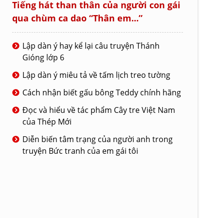
Tiếng hát than thân của người con gái
qua chùm ca dao “Thân em...”
Lập dàn ý hay kể lại câu truyện Thánh
Gióng lớp 6
Lập dàn ý miêu tả về tấm lịch treo tường
Cách nhận biết gấu bông Teddy chính hãng
Đọc và hiểu về tác phẩm Cây tre Việt Nam
của Thép Mới
Diễn biến tâm trạng của người anh trong
truyện Bức tranh của em gái tôi