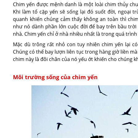
Chim yến được mệnh danh là một loài chim thủy chu
Khi làm tổ cặp yến sẽ sống lại đó suốt đời, ngoại 
quanh khiến chúng cảm thấy không an toàn thì chim 
như nó dành phần lớn cuộc đời để bay trên bầu trời 
nhà. Chim yến chỉ ở nhà nhiều nhất là trong quá trình
Mặc dù trông rất nhỏ con tuy nhiên chim yến lại có
Chúng có thể bay lượn liên tục trong hàng giờ liền mà
chim này là đôi chân của nó yếu ớt khiến cho chúng k
Môi trường sống của chim yến