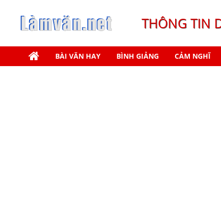
THÔNG TIN 
BÀI VĂN HAY
BÌNH GIẢNG
CẢM NGHĨ