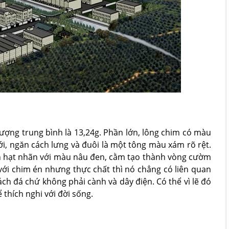
ợng trung bình là 13,24g. Phần lớn, lông chim có màu
, ngăn cách lưng và đuôi là một tông màu xám rõ rệt.
h hạt nhãn với màu nâu đen, cằm tạo thành vòng cườm
với chim én nhưng thực chất thì nó chẳng có liên quan
h đá chứ không phải cành và dây điện. Có thể vì lẽ đó
thích nghi với đời sống.