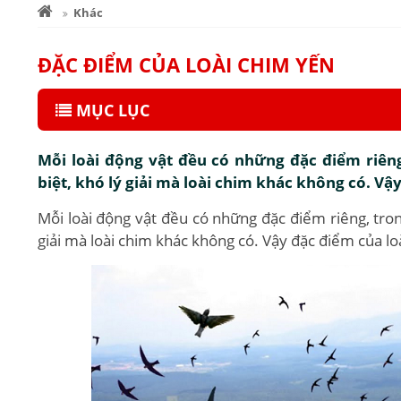
Khác
ĐẶC ĐIỂM CỦA LOÀI CHIM YẾN
MỤC LỤC
Mỗi loài động vật đều có những đặc điểm riêng
biệt, khó lý giải mà loài chim khác không có. Vậy
Mỗi loài động vật đều có những đặc điểm riêng, tron
giải mà loài chim khác không có. Vậy đặc điểm của loà