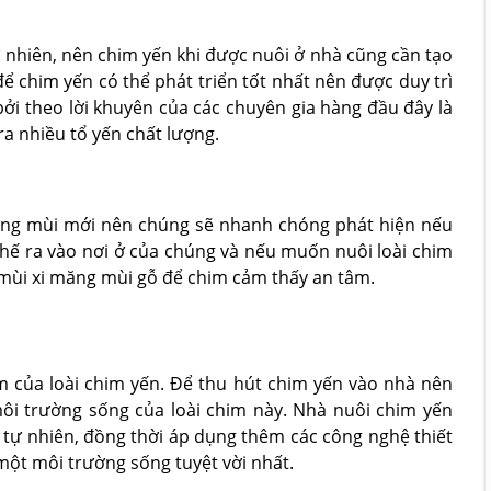
 nhiên, nên chim yến khi được nuôi ở nhà cũng cần tạo
 chim yến có thể phát triển tốt nhất nên được duy trì
bởi theo lời khuyên của các chuyên gia hàng đầu đây là
ra nhiều tổ yến chất lượng.
hững mùi mới nên chúng sẽ nhanh chóng phát hiện nếu
 chế ra vào nơi ở của chúng và nếu muốn nuôi loài chim
mùi xi măng mùi gỗ để chim cảm thấy an tâm.
m của loài chim yến. Để thu hút chim yến vào nhà nên
ôi trường sống của loài chim này. Nhà nuôi chim yến
 tự nhiên, đồng thời áp dụng thêm các công nghệ thiết
một môi trường sống tuyệt vời nhất.