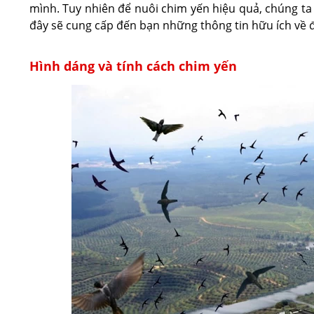
mình. Tuy nhiên để nuôi chim yến hiệu quả, chúng ta 
đây sẽ cung cấp đến bạn những thông tin hữu ích về đ
Hình dáng và tính cách chim yến