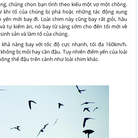
ng, chúng chọn bạn tình theo kiểu một vợ một chồng.
trừ khi tổ của chúng bị phá hoặc những tác động xung
yến mới bay đi. Loài chim này cũng bay rất giỏi, hầu
và tự kiếm ăn, nó bay từ sáng sớm cho đến tối mới về
 sinh sản và làm tổ của chúng.
 khả năng bay với tốc độ cực nhanh, tối đa 160km/h.
 không bị mỏi hay cần đậu. Tuy nhiên điểm yến của loài
hông thể đậu trên cành như loài chim khác.