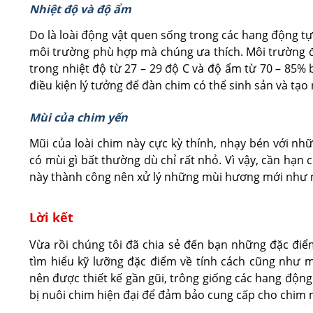
Nhiệt độ và độ ẩm
Do là loài động vật quen sống trong các hang động tự
môi trường phù hợp mà chúng ưa thích. Môi trường để
trong nhiệt độ từ 27 – 29 độ C và độ ẩm từ 70 – 85% 
điều kiện lý tưởng để đàn chim có thể sinh sản và tạo 
Mùi của chim yến
Mũi của loài chim này cực kỳ thính, nhạy bén với n
có mùi gì bất thường dù chỉ rất nhỏ. Vì vậy, cần hạn
này thành công nên xử lý những mùi hương mới như 
Lời kết
Vừa rồi chúng tôi đã chia sẻ đến bạn những đặc điể
tìm hiểu kỹ lưỡng đặc điểm về tính cách cũng như m
nên được thiết kế gần gũi, trông giống các hang động
bị nuôi chim hiện đại để đảm bảo cung cấp cho chim 