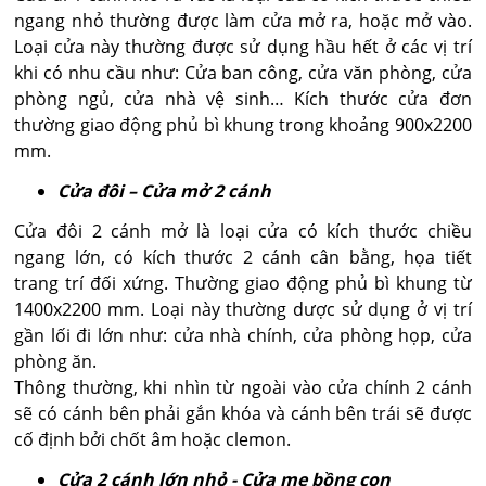
ngang nhỏ thường được làm cửa mở ra, hoặc mở vào.
Loại cửa này thường được sử dụng hầu hết ở các vị trí
khi có nhu cầu như: Cửa ban công, cửa văn phòng, cửa
phòng ngủ, cửa nhà vệ sinh… Kích thước cửa đơn
thường giao động phủ bì khung trong khoảng 900x2200
mm.
Cửa đôi – Cửa mở 2 cánh
Cửa đôi 2 cánh mở là loại cửa có kích thước chiều
ngang lớn, có kích thước 2 cánh cân bằng, họa tiết
trang trí đối xứng. Thường giao động phủ bì khung từ
1400x2200 mm. Loại này thường dược sử dụng ở vị trí
gần lối đi lớn như: cửa nhà chính, cửa phòng họp, cửa
phòng ăn.
Thông thường, khi nhìn từ ngoài vào cửa chính 2 cánh
sẽ có cánh bên phải gắn khóa và cánh bên trái sẽ được
cố định bởi chốt âm hoặc clemon.
Cửa 2 cánh lớn nhỏ - Cửa mẹ bồng con