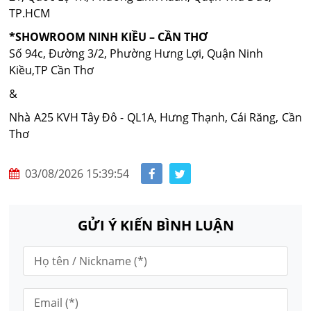
TP.HCM
*SHOWROOM NINH KIỀU – CẦN THƠ
Số 94c, Đường 3/2, Phường Hưng Lợi, Quận Ninh
Kiều,TP Cần Thơ
&
Nhà A25 KVH Tây Đô - QL1A, Hưng Thạnh, Cái Răng, Cần
Thơ
03/08/2026 15:39:54
GỬI Ý KIẾN BÌNH LUẬN