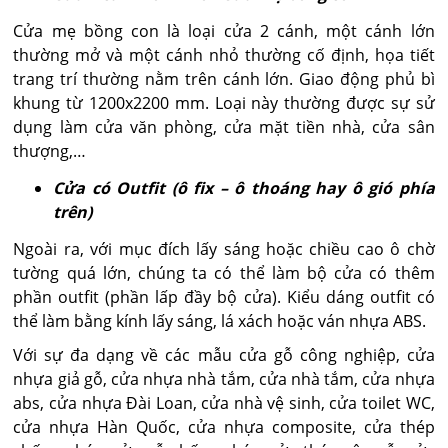
Cửa mẹ bồng con là loại cửa 2 cánh, một cánh lớn
thường mở và một cánh nhỏ thường cố định, họa tiết
trang trí thường nằm trên cánh lớn. Giao động phủ bì
khung từ 1200x2200 mm. Loại này thường được sự sử
dụng làm cửa văn phòng, cửa mặt tiền nhà, cửa sân
thượng,…
Cửa có Outfit (ô fix – ô thoáng hay ô gió phía
trên)
Ngoài ra, với mục đích lấy sáng hoặc chiều cao ô chờ
tường quá lớn, chúng ta có thể làm bộ cửa có thêm
phần outfit (phần lấp đầy bộ cửa). Kiểu dáng outfit có
thể làm bằng kính lấy sáng, lá xách hoặc ván nhựa ABS.
Với sự đa dạng về các mẫu cửa gỗ công nghiệp, cửa
nhựa giả gỗ, cửa nhựa nhà tắm, cửa nhà tắm, cửa nhựa
abs, cửa nhựa Đài Loan, cửa nhà vệ sinh, cửa toilet WC,
cửa nhựa Hàn Quốc, cửa nhựa composite, cửa thép