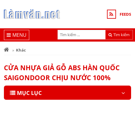
FEEDS
MENU
Tìm kiếm
Khác
CỬA NHỰA GIẢ GỖ ABS HÀN QUỐC
SAIGONDOOR CHỊU NƯỚC 100%
MỤC LỤC