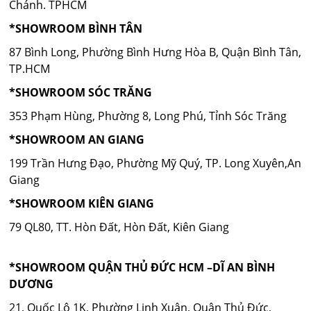
Chánh. TPHCM
*SHOWROOM BÌNH TÂN
87 Bình Long, Phường Bình Hưng Hòa B, Quận Bình Tân,
TP.HCM
*SHOWROOM SÓC TRĂNG
353 Phạm Hùng, Phường 8, Long Phú, Tỉnh Sóc Trăng
*SHOWROOM AN GIANG
199 Trần Hưng Đạo, Phường Mỹ Quý, TP. Long Xuyên,An
Giang
*SHOWROOM KIÊN GIANG
79 QL80, TT. Hòn Đất, Hòn Đất, Kiên Giang
*SHOWROOM QUẬN THỦ ĐỨC HCM –DĨ AN BÌNH
DƯƠNG
21, Quốc Lộ 1K, Phường Linh Xuân, Quận Thủ Đức,