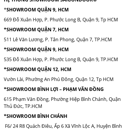
*
SHOWROOM QUẬN 9, HCM
669 Đỗ Xuân Hợp, P. Phước Long B, Quận 9, Tp HCM
*SHOWROOM QUẬN 7, HCM
511 Lê Văn Lương, P. Tân Phong, Quận 7, TP.HCM
*SHOWROOM QUẬN 9, HCM
535 Đỗ Xuân Hợp, P. Phước Long B, Quận 9, TP.HCM
*SHOWROOM QUẬN 12, HCM
Vườn Lài, Phường An Phú Đông, Quận 12, Tp HCM
*SHOWROOM BÌNH LỢI – PHẠM VĂN ĐỒNG
615 Phạm Văn Đồng, Phường Hiệp Bình Chánh, Quận
Thủ Đức, TP.HCM
*SHOWROOM BÌNH CHÁNH
F6/ 24 R8 Quách Điêu, Ấp 6 Xã Vĩnh Lộc A, Huyện Bình