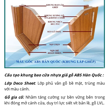
Cấu tạo khung bao cửa nhựa giả gỗ ABS Hàn Quốc :
Lớp Deco Sheet
: Lớp phủ vân gỗ bề mặt, trùng màu
với màu cánh.
Gỗ gia cố:
Nhằm tăng cường sự bền vững bên trong
khi đóng mở cánh cửa, duy trì lực siết vít bản lề, gỗ LVL.