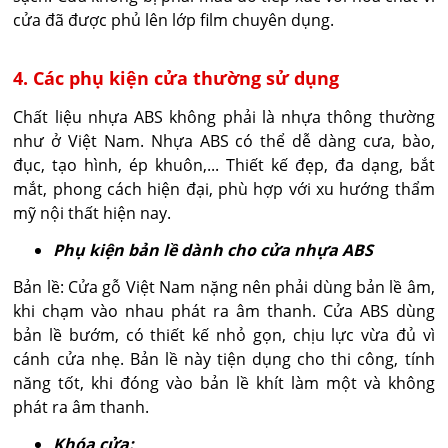
cửa đã được phủ lên lớp film chuyên dụng.
4. Các phụ kiện cửa thường sử dụng
Chất liệu nhựa ABS không phải là nhựa thông thường
như ở Việt Nam. Nhựa ABS có thể dễ dàng cưa, bào,
đục, tạo hình, ép khuôn,... Thiết kế đẹp, đa dạng, bắt
mắt, phong cách hiện đại, phù hợp với xu hướng thẩm
mỹ nội thất hiện nay.
Phụ kiện bản lề dành cho cửa nhựa ABS
Bản lề: Cửa gỗ Việt Nam nặng nên phải dùng bản lề âm,
khi chạm vào nhau phát ra âm thanh. Cửa ABS dùng
bản lề bướm, có thiết kế nhỏ gọn, chịu lực vừa đủ vì
cánh cửa nhẹ. Bản lề này tiện dụng cho thi công, tính
năng tốt, khi đóng vào bản lề khít làm một và không
phát ra âm thanh.
Khóa cửa: