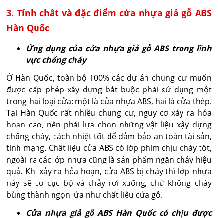
3. Tính chất và đặc điểm cửa nhựa giả gỗ ABS
Hàn Quốc
Ứng dụng của cửa nhựa giả gỗ ABS trong lĩnh
vực chống cháy
Ở Hàn Quốc, toàn bộ 100% các dự án chung cư muốn
được cấp phép xây dựng bắt buộc phải sử dụng một
trong hai loại cửa: một là cửa nhựa ABS, hai là cửa thép.
Tại Hàn Quốc rất nhiều chung cư, nguy cơ xảy ra hỏa
hoạn cao, nên phải lựa chọn những vật liệu xậy dựng
chống cháy, cách nhiệt tốt để đảm bảo an toàn tài sản,
tính mạng. Chất liệu cửa ABS có lớp phim chịu cháy tốt,
ngoài ra các lớp nhựa cũng là sản phẩm ngăn cháy hiệu
quả. Khi xảy ra hỏa hoạn, cửa ABS bị cháy thì lớp nhựa
này sẽ co cục bộ và chảy rơi xuống, chứ không cháy
bùng thành ngọn lửa như chất liệu cửa gỗ.
Cửa nhựa giả gỗ ABS Hàn Quốc có chịu được