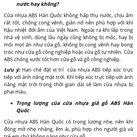
nước hay không?
Cửa nhựa ABS Hàn Quốc không hấp thụ nước, chịu ẩm
rất tốt, chống cong vênh, giản nở nên phù hợp với khí
hậu nhiệt đới ẩm của Việt Nam. Ngoài ra khi lắp trong
nhà vệ sinh, dùng lâu ngày cũng không bị mốc, hay bị
mối mọt ăn như cửa gỗ, không bị cong vênh hay bong
tróc như cửa gỗ công nghiệp hoặc cửa gỗ tự nhiên. Cửa
ABS chống xước tốt hơn cửa gỗ và gỗ công nghiệp.
Lưu ý:
Hạn chế đặt vị trí cửa nhựa ABS tiếp xúc trực
tiếp với ánh nắng mặt trời. Khi tiếp xúc trực tiếp với ánh
nắng mặt trời trong thời gian dài sẽ làm cửa nhựa bị
phai màu.
Trọng lượng của cửa nhựa giả gỗ ABS Hàn
Quốc
Cửa nhựa ABS Hàn Quốc có trọng lượng nhẹ, nên khi
đóng mở nhẹ nhàng, êm ái, phù hợp cho người già và
trẻ em chứ không nặng như cửa gỗ.