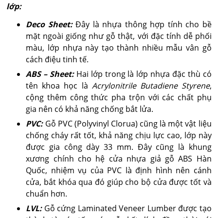
lớp:
Deco Sheet:
Đây là nhựa thông hợp tính cho bề
mặt ngoài giống như gỗ thật, với đặc tính dễ phối
màu, lớp nhựa này tạo thành nhiều mẫu vân gỗ
cách điệu tinh tế.
ABS – Sheet:
Hai lớp trong là lớp nhựa đặc thù có
tên khoa học là
Acrylonitrile Butadiene Styrene
,
cộng thêm công thức pha trộn với các chất phụ
gia nên có khả năng chống bắt lửa.
PVC:
Gỗ PVC (Polyvinyl Clorua) cũng là một vật liệu
chống cháy rất tốt, khả năng chịu lực cao, lớp này
được gia công dày 33 mm. Đây cũng là khung
xương chính cho hệ cửa nhựa giả gỗ ABS Hàn
Quốc, nhiệm vụ của PVC là định hình nên cánh
cửa, bắt khóa qua đó giúp cho bộ cửa được tốt và
chuẩn hơn.
LVL:
Gỗ cứng Laminated Veneer Lumber được tạo