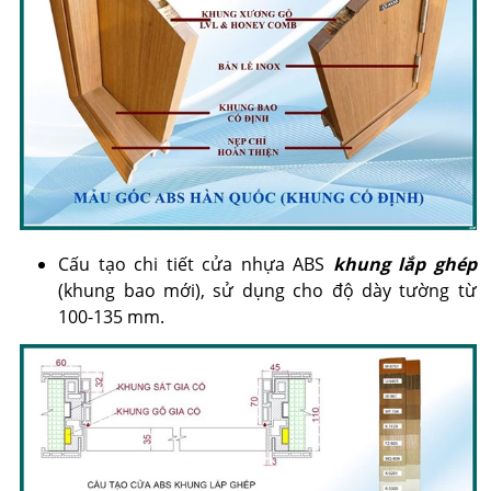
Cấu tạo chi tiết cửa nhựa ABS
khung lắp ghép
(khung bao mới), sử dụng cho độ dày tường từ
100-135 mm.