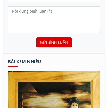
GỬI BÌNH LUẬN
BÀI XEM NHIỀU