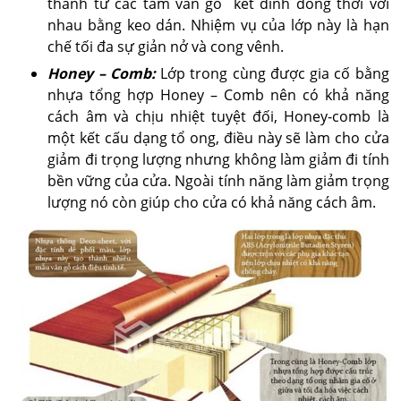
thành từ các tấm ván gỗ kết dính đồng thời với
nhau bằng keo dán. Nhiệm vụ của lớp này là hạn
chế tối đa sự giản nở và cong vênh.
Honey – Comb:
Lớp trong cùng được gia cố bằng
nhựa tổng hợp Honey – Comb nên có khả năng
cách âm và chịu nhiệt tuyệt đối, Honey-comb là
một kết cấu dạng tổ ong, điều này sẽ làm cho cửa
giảm đi trọng lượng nhưng không làm giảm đi tính
bền vững của cửa. Ngoài tính năng làm giảm trọng
lượng nó còn giúp cho cửa có khả năng cách âm.