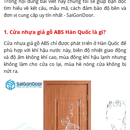
Trong nội dung bài viết này chúng tôi sẽ giúp bạn đọc
tìm hiểu về kết cấu, mẫu mã, cách đảm bảo độ bền và
đơn vị cung cấp uy tín nhất - SaiGonDoor.
1. Cửa nhựa giả gỗ ABS Hàn Quốc là gì?
Cửa nhựa giả gỗ ABS chỉ được phát triển ở Hàn Quốc để
phù hợp với khí hậu nước này, biên độ nhiệt giao động
và độ ẩm không khí cao, mùa đông khí hậu lạnh nhưng
không làm cho cửa co lại, mùa hè nóng cửa không bị
nứt ra.