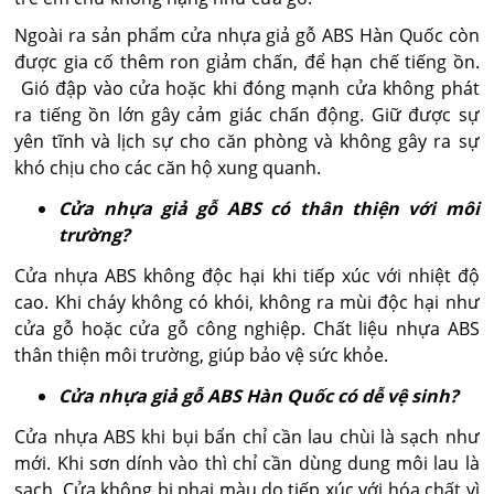
Ngoài ra sản phẩm cửa nhựa giả gỗ ABS Hàn Quốc còn
được gia cố thêm ron giảm chấn, để hạn chế tiếng ồn.
Gió đập vào cửa hoặc khi đóng mạnh cửa không phát
ra tiếng ồn lớn gây cảm giác chấn động. Giữ được sự
yên tĩnh và lịch sự cho căn phòng và không gây ra sự
khó chịu cho các căn hộ xung quanh.
Cửa nhựa giả gỗ ABS có thân thiện với môi
trường?
Cửa nhựa ABS không độc hại khi tiếp xúc với nhiệt độ
cao. Khi cháy không có khói, không ra mùi độc hại như
cửa gỗ hoặc cửa gỗ công nghiệp. Chất liệu nhựa ABS
thân thiện môi trường, giúp bảo vệ sức khỏe.
Cửa nhựa giả gỗ ABS Hàn Quốc có dễ vệ sinh?
Cửa nhựa ABS khi bụi bẩn chỉ cần lau chùi là sạch như
mới. Khi sơn dính vào thì chỉ cần dùng dung môi lau là
sạch. Cửa không bị phai màu do tiếp xúc với hóa chất vì