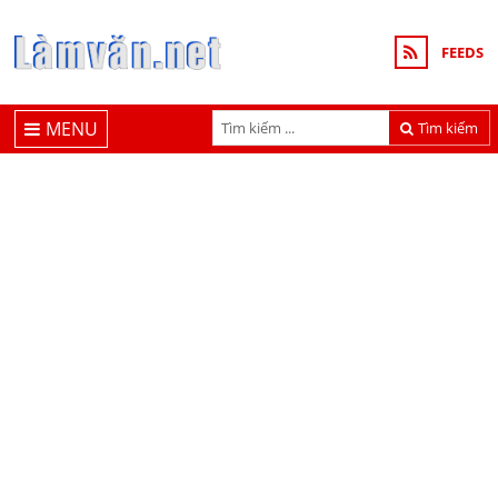
FEEDS
MENU
Tìm kiếm