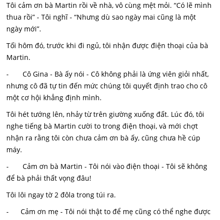
Tôi cảm ơn bà Martin rồi về nhà, vô cùng mệt mỏi. “Có lẽ mình
thua rồi” - Tôi nghĩ - “Nhưng dù sao ngày mai cũng là một
ngày mới”.
Tối hôm đó, trước khi đi ngủ, tôi nhận được điện thoại của bà
Martin.
- Cô Gina - Bà ấy nói - Cô không phải là ứng viên giỏi nhất,
nhưng cô đã tự tin đến mức chúng tôi quyết định trao cho cô
một cơ hội khẳng định mình.
Tôi hét tướng lên, nhảy từ trên giường xuống đất. Lúc đó, tôi
nghe tiếng bà Martin cười to trong điện thoại, và mới chợt
nhận ra rằng tôi còn chưa cảm ơn bà ấy, cũng chưa hề cúp
máy.
- Cảm ơn bà Martin - Tôi nói vào điện thoại - Tôi sẽ không
để bà phải thất vọng đâu!
Tôi lôi ngay tờ 2 đôla trong túi ra.
- Cảm ơn mẹ - Tôi nói thật to để mẹ cũng có thể nghe được