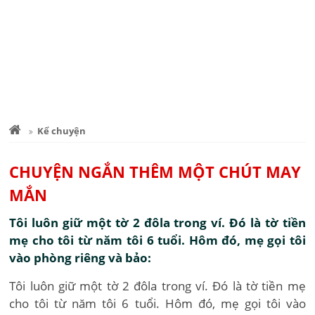
Kể chuyện
CHUYỆN NGẮN THÊM MỘT CHÚT MAY
MẮN
Tôi luôn giữ một tờ 2 đôla trong ví. Đó là tờ tiền
mẹ cho tôi từ năm tôi 6 tuổi. Hôm đó, mẹ gọi tôi
vào phòng riêng và bảo:
Tôi luôn giữ một tờ 2 đôla trong ví. Đó là tờ tiền mẹ
cho tôi từ năm tôi 6 tuổi. Hôm đó, mẹ gọi tôi vào