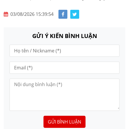
03/08/2026 15:39:54
GỬI Ý KIẾN BÌNH LUẬN
GỬI BÌNH LUẬN