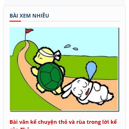
BÀI XEM NHIỀU
Bài văn kể chuyện thỏ và rùa trong lời kể