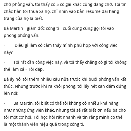
chờ phỏng vấn, tôi thấy có 5 cô gái khác cũng đang chờ. Tôi tin
chắc hẳn tôi thua xa họ, chỉ nhìn vào bản resumé dài hàng
trang của họ là biết.
Bà Martin - giám đốc công ti - cuối cùng cũng gọi tôi vào
phòng phỏng vấn.
- Điều gì làm cô cảm thấy mình phù hợp với công việc
này?
- Tôi rất cần công việc này, và tôi thấy chẳng có gì tôi không
thể làm cả - Tôi đáp.
Bà ấy hỏi tôi thêm nhiều câu nữa trước khi buổi phỏng vấn kết
thúc. Nhưng trước khi ra khỏi phòng, tôi lấy hết can đảm đứng
lên nói:
- Bà Martin, tôi biết có thể tôi không có nhiều khả năng
như những ứng viên khác, nhưng tôi sẽ rất biết ơn nếu bà cho
tôi một co' hội. Tôi học hỏi rất nhanh và tin rằng mình có thể
là một thành viên hiệu quả trong công ti.