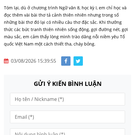
Tóm lại, dù ở chương trình Ngữ văn 8, học kỳ I, em chỉ học và
đọc thêm vài bài thơ tả cảnh thiên nhiên nhưng trong số
những bài thơ đó lại có nhiều câu thơ đặc sắc. Khi thưởng
thức các bức tranh thiên nhiên sống động, gợi đường nét, gợi
màu sắc, em cảm thấy lòng mình trào dâng nỗi niềm yêu Tổ
quốc Việt Nam một cách thiết tha, cháy bỏng.
03/08/2026 15:39:55
GỬI Ý KIẾN BÌNH LUẬN