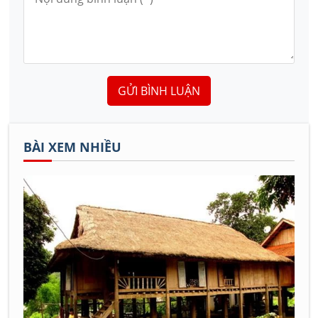
GỬI BÌNH LUẬN
BÀI XEM NHIỀU