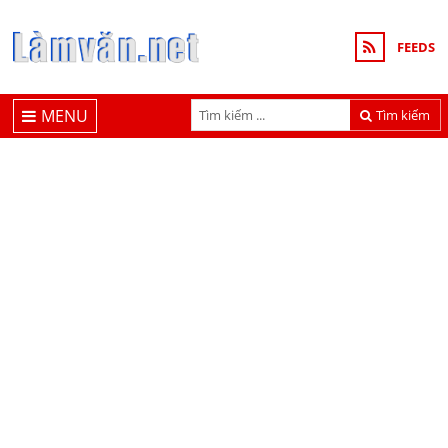
FEEDS
MENU
Tìm kiếm