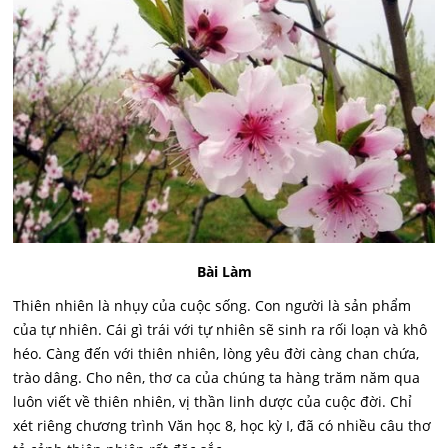
Bài Làm
Thiên nhiên là nhụy của cuộc sống. Con người là sản phẩm
của tự nhiên. Cái gì trái với tự nhiên sẽ sinh ra rối loạn và khô
héo. Càng đến với thiên nhiên, lòng yêu đời càng chan chứa,
trào dâng. Cho nên, thơ ca của chúng ta hàng trăm năm qua
luôn viết về thiên nhiên, vị thần linh dược của cuộc đời. Chỉ
xét riêng chương trình Văn học 8, học kỳ I, đã có nhiều câu thơ