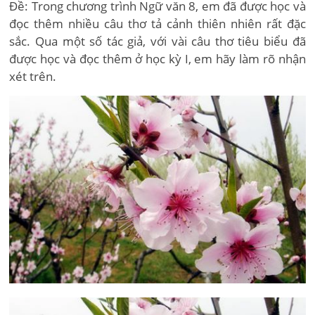
Đề: Trong chương trình Ngữ văn 8, em đã được học và
đọc thêm nhiều câu thơ tả cảnh thiên nhiên rất đặc
sắc. Qua một số tác giả, với vài câu thơ tiêu biểu đã
được học và đọc thêm ở học kỳ I, em hãy làm rõ nhận
xét trên.