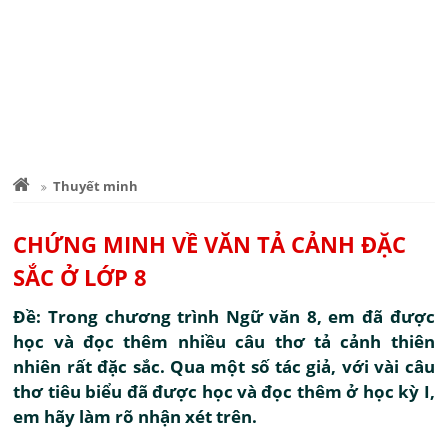
Thuyết minh
CHỨNG MINH VỀ VĂN TẢ CẢNH ĐẶC
SẮC Ở LỚP 8
Đề: Trong chương trình Ngữ văn 8, em đã được
học và đọc thêm nhiều câu thơ tả cảnh thiên
nhiên rất đặc sắc. Qua một số tác giả, với vài câu
thơ tiêu biểu đã được học và đọc thêm ở học kỳ I,
em hãy làm rõ nhận xét trên.