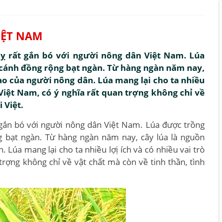
IỆT NAM
câỵ rất gắn bó với người nông dân Việt Nam. Lúa
 cánh đồng rộng bạt ngàn. Từ hàng ngàn năm nay,
ao của người nông dân. Lúa mang lại cho ta nhiều
 Việt Nam, có ý nghĩa rất quan trợng không chỉ về
 Việt.
ất gắn bó với người nông dân Việt Nam. Lúa được trồng
g bạt ngàn. Từ hàng ngàn năm nay, cây lúa là nguồn
 Lúa mang lại cho ta nhiều lợị ích và có nhiều vai trò
trợng không chỉ về vật chất mà còn về tinh thần, tình