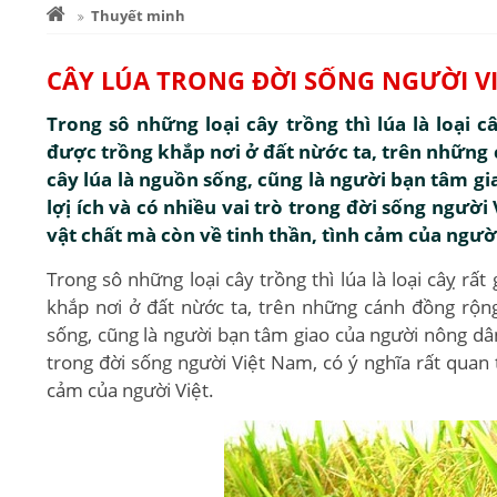
Thuyết minh
CÂY LÚA TRONG ĐỜI SỐNG NGƯỜI V
Trong sô những loại cây trồng thì lúa là loại 
được trồng khắp nơi ở đất nừớc ta, trên những
cây lúa là nguồn sống, cũng là người bạn tâm gi
lợị ích và có nhiều vai trò trong đời sống người
vật chất mà còn về tinh thần, tình cảm của người
Trong sô những loại cây trồng thì lúa là loại câỵ r
khắp nơi ở đất nừớc ta, trên những cánh đồng rộn
sống, cũng là người bạn tâm giao của người nông dân.
trong đời sống người Việt Nam, có ý nghĩa rất quan 
cảm của người Việt.