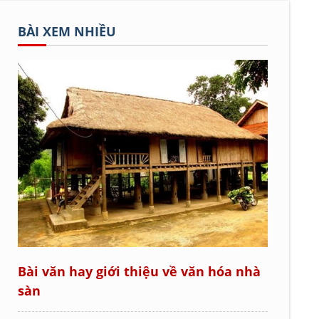
BÀI XEM NHIỀU
Bài văn hay giới thiệu về văn hóa nhà
sàn