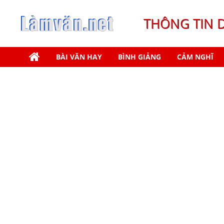
THÔNG TIN 
BÀI VĂN HAY
BÌNH GIẢNG
CẢM NGHĨ