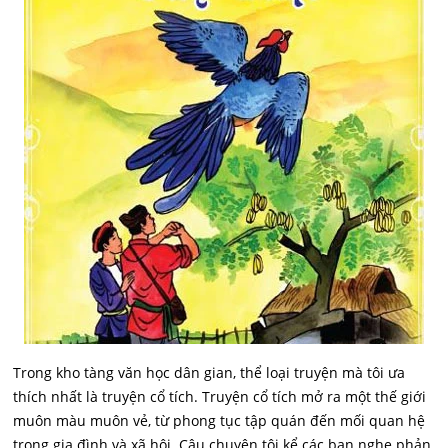
Trong kho tàng văn học dân gian, thể loại truyện mà tôi ưa
thích nhất là truyện cổ tích. Truyện cổ tích mở ra một thế giới
muôn màu muôn vẻ, từ phong tục tập quán đến mối quan hệ
trong gia đình và xã hội. Câu chuyện tôi kể các bạn nghe phản