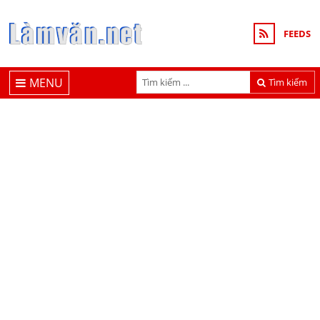
FEEDS
MENU
Tìm kiếm