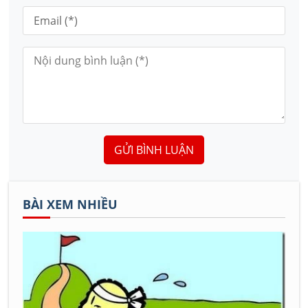
GỬI BÌNH LUẬN
BÀI XEM NHIỀU