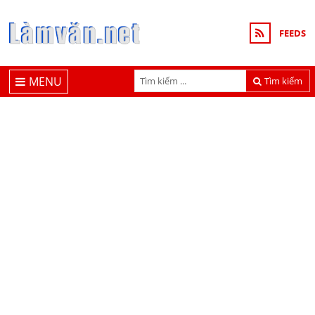
FEEDS
MENU
Tìm kiếm