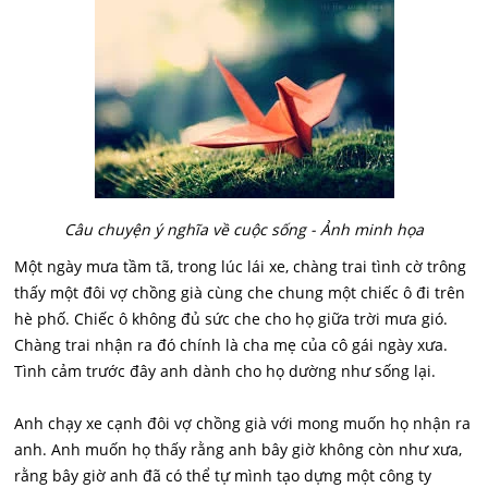
Câu chuyện ý nghĩa về cuộc sống - Ảnh minh họa
Một ngày mưa tầm tã, trong lúc lái xe, chàng trai tình cờ trông
thấy một đôi vợ chồng già cùng che chung một chiếc ô đi trên
hè phố. Chiếc ô không đủ sức che cho họ giữa trời mưa gió.
Chàng trai nhận ra đó chính là cha mẹ của cô gái ngày xưa.
Tình cảm trước đây anh dành cho họ dường như sống lại.
Anh chạy xe cạnh đôi vợ chồng già với mong muốn họ nhận ra
anh. Anh muốn họ thấy rằng anh bây giờ không còn như xưa,
rằng bây giờ anh đã có thể tự mình tạo dựng một công ty