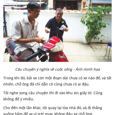
Câu chuyện ý nghĩa về cuộc sống - Ảnh minh họa
Trong khi đó, bãi xe còn một đoạn dài chưa có xe nào để, và tất
nhiên, chỗ ông đã chỉ dẫn cô cũng chưa có ai đậu.
Tôi nghe xong câu chuyện thì đi vào khu xin giấy tờ. Cũng
không để ý nhiều.
Cho đến một lần khác, tôi quay lại tòa nhà đó, và đi thẳng
xuống hầm để xe vì trời mưa, không đậu xe chỗ ông.