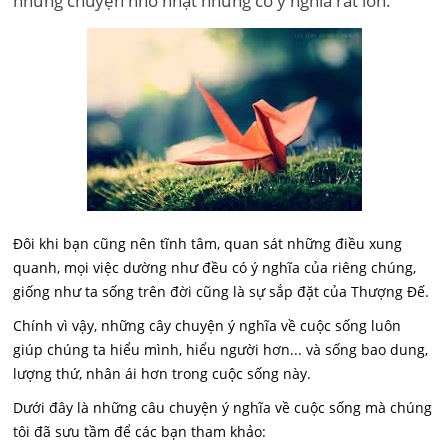
những chuyện nhỏ nhặt nhưng có ý nghĩa rất lớn.
Đôi khi bạn cũng nên tĩnh tâm, quan sát những điều xung
quanh, mọi việc dường như đều có ý nghĩa của riêng chúng,
giống như ta sống trên đời cũng là sự sắp đặt của Thượng Đế.
Chính vì vậy, những cây chuyện ý nghĩa về cuộc sống luôn
giúp chúng ta hiểu mình, hiểu người hơn... và sống bao dung,
lượng thứ, nhân ái hơn trong cuộc sống này.
Dưới đây là những câu chuyện ý nghĩa về cuộc sống mà chúng
tôi đã sưu tầm để các bạn tham khảo: