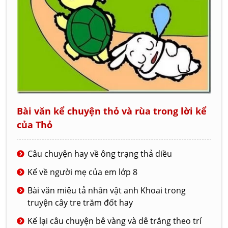
Bài văn kể chuyện thỏ và rùa trong lời kể
của Thỏ
Câu chuyện hay về ông trạng thả diều
Kể về người mẹ của em lớp 8
Bài văn miêu tả nhân vật anh Khoai trong
truyện cây tre trăm đốt hay
Kể lại câu chuyện bê vàng và dê trắng theo trí