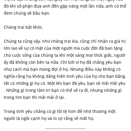
đó khi số phận đưa anh đến gặp nàng một lần nữa, anh có thể
đem chúng về bầu bạn.
Chàng trai bật khóc.
Chúng ta cũng vậy, như chàng trai kia, cũng chỉ nhận ra giá trị
lớn lao về sự có mặt của một người mà cuộc đời đã ban tặng
cho cuộc sống của chúng ta khi một sáng mai thức giấc, người
ấy đã không còn bên ta nữa. Chỉ bởi vì họ đã chẳng yêu bạn
như cách mà bạn mong đợi ở họ. Nhưng điều này không có
nghĩa rằng họ không dâng hiến tình yêu của họ cho bạn bằng
tất cả những gì họ có. Một khi bạn đã yêu, bạn sẽ mãi mãi yêu
. Những gì trong tâm trí bạn có thể sẽ ra đi, nhưng những gì
trong tim bạn thì mãi mãi ở lại.
Trong tình yêu chẳng có gì tồi tệ hơn để nhớ thương một
người là ngồi cạnh họ và lo sợ rằng sẽ mất họ.
----------------------------