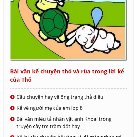
Bài văn kể chuyện thỏ và rùa trong lời kể
của Thỏ
Câu chuyện hay về ông trạng thả diều
Kể về người mẹ của em lớp 8
Bài văn miêu tả nhân vật anh Khoai trong
truyện cây tre trăm đốt hay