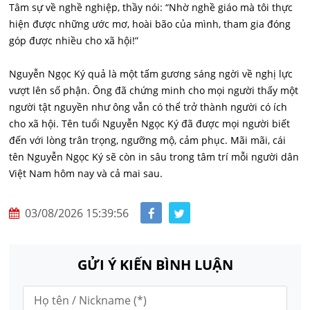
Tâm sự về nghề nghiệp, thầy nói: “Nhờ nghề giáo mà tôi thực
hiện được những ước mơ, hoài bão của mình, tham gia đóng
góp được nhiều cho xã hội!”
Nguyễn Ngọc Ký quả là một tấm gương sáng ngời về nghị lực
vượt lên số phận. Ông đã chứng minh cho mọi người thấy một
người tật nguyền như ông vẫn có thể trở thành người có ích
cho xã hội. Tên tuổi Nguyễn Ngọc Ký đã được mọi người biết
đến với lòng trân trọng, ngưỡng mộ, cảm phục. Mãi mãi, cái
tên Nguyễn Ngọc Ký sẽ còn in sâu trong tâm trí mỗi người dân
Việt Nam hôm nay và cả mai sau.
03/08/2026 15:39:56
GỬI Ý KIẾN BÌNH LUẬN