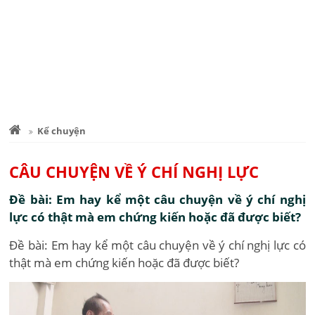
Kể chuyện
CÂU CHUYỆN VỀ Ý CHÍ NGHỊ LỰC
Đề bài: Em hay kể một câu chuyện về ý chí nghị
lực có thật mà em chứng kiến hoặc đã được biết?
Đề bài: Em hay kể một câu chuyện về ý chí nghị lực có
thật mà em chứng kiến hoặc đã được biết?