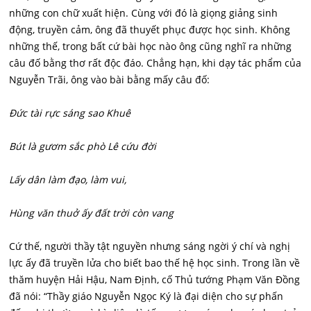
những con chữ xuất hiện. Cùng với đó là giọng giảng sinh
động, truyền cảm, ông đã thuyết phục được học sinh. Không
những thế, trong bất cứ bài học nào ông cũng nghĩ ra những
câu đố bằng thơ rất độc đáo. Chẳng hạn, khi dạy tác phẩm của
Nguyễn Trãi, ông vào bài bằng mấy câu đố:
Đức tài rực sáng sao Khuê
Bút là gươm sắc phò Lê cứu đời
Lấy dân làm đạo, làm vui,
Hùng văn thuở ấy đất trời còn vang
Cứ thế, người thầy tật nguyền nhưng sáng ngời ý chí và nghị
lực ấy đã truyền lửa cho biết bao thế hệ học sinh. Trong lần về
thăm huyện Hải Hậu, Nam Định, cố Thủ tướng Phạm Văn Đồng
đã nói: “Thầy giáo Nguyễn Ngọc Ký là đại diện cho sự phấn