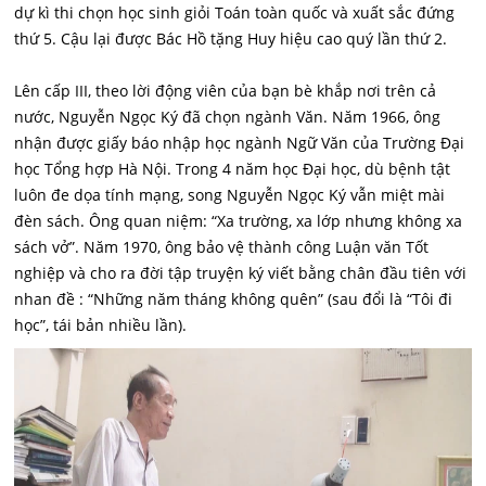
dự kì thi chọn học sinh giỏi Toán toàn quốc và xuất sắc đứng
thứ 5. Cậu lại được Bác Hồ tặng Huy hiệu cao quý lần thứ 2.
Lên cấp III, theo lời động viên của bạn bè khắp nơi trên cả
nước, Nguyễn Ngọc Ký đã chọn ngành Văn. Năm 1966, ông
nhận được giấy báo nhập học ngành Ngữ Văn của Trường Đại
học Tổng hợp Hà Nội. Trong 4 năm học Đại học, dù bệnh tật
luôn đe dọa tính mạng, song Nguyễn Ngọc Ký vẫn miệt mài
đèn sách. Ông quan niệm: “Xa trường, xa lớp nhưng không xa
sách vở”. Năm 1970, ông bảo vệ thành công Luận văn Tốt
nghiệp và cho ra đời tập truyện ký viết bằng chân đầu tiên với
nhan đề : “Những năm tháng không quên” (sau đổi là “Tôi đi
học”, tái bản nhiều lần).