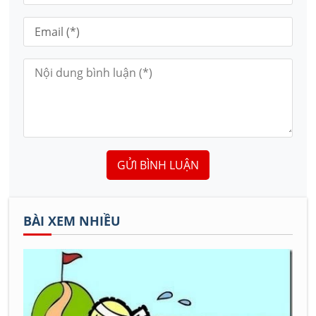
GỬI BÌNH LUẬN
BÀI XEM NHIỀU