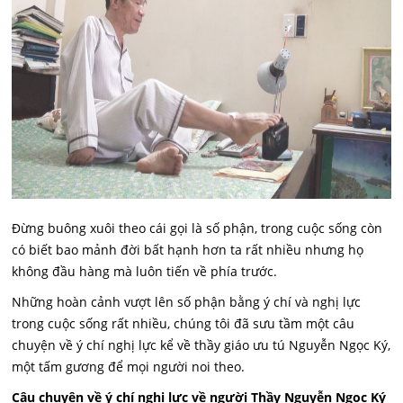
Đừng buông xuôi theo cái gọi là số phận, trong cuộc sống còn
có biết bao mảnh đời bất hạnh hơn ta rất nhiều nhưng họ
không đầu hàng mà luôn tiến về phía trước.
Những hoàn cảnh vượt lên số phận bằng ý chí và nghị lực
trong cuộc sống rất nhiều, chúng tôi đã sưu tầm một câu
chuyện về ý chí nghị lực kể về thầy giáo ưu tú Nguyễn Ngọc Ký,
một tấm gương để mọi người noi theo.
Câu chuyện về ý chí nghị lực về người Thầy Nguyễn Ngọc Ký