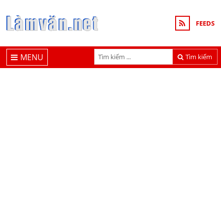
FEEDS
MENU
Tìm kiếm