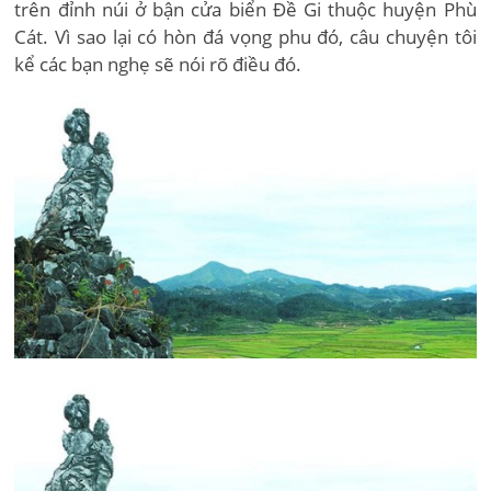
trên đỉnh núi ở bận cửa biển Đề Gi thuộc huyện Phù
Cát. Vì sao lại có hòn đá vọng phu đó, câu chuyện tôi
kể các bạn nghẹ sẽ nói rõ điều đó.