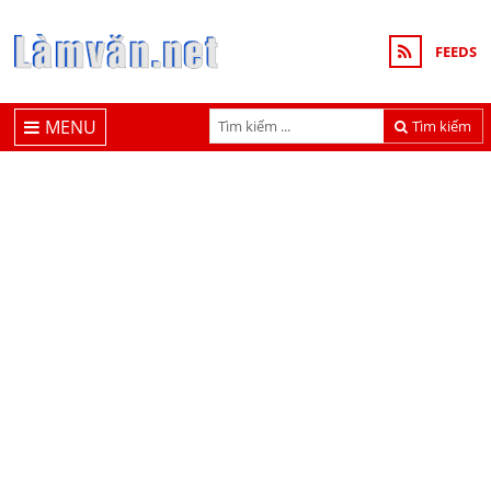
FEEDS
MENU
Tìm kiếm