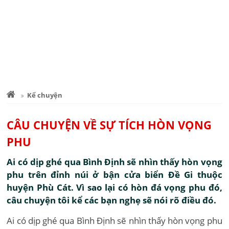
Kể chuyện
CÂU CHUYỆN VỀ SỰ TÍCH HÒN VỌNG
PHU
Ai có dịp ghé qua Bình Định sẽ nhìn thấy hòn vọng
phu trên đỉnh núi ở bận cửa biển Đề Gi thuộc
huyện Phù Cát. Vì sao lại có hòn đá vọng phu đó,
câu chuyện tôi kể các bạn nghẹ sẽ nói rõ điều đó.
Ai có dịp ghé qua Bình Định sẽ nhìn thấy hòn vọng phu