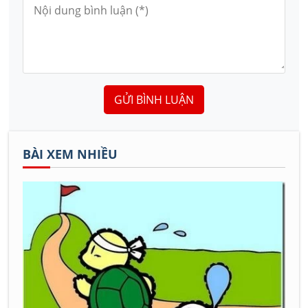
GỬI BÌNH LUẬN
BÀI XEM NHIỀU