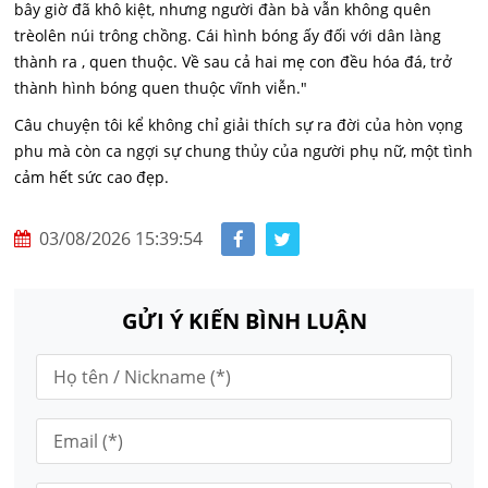
bây giờ đã khô kiệt, nhưng người đàn bà vẫn không quên
trèolên núi trông chồng. Cái hình bóng ấy đối với dân làng
thành ra , quen thuộc. Về sau cả hai mẹ con đều hóa đá, trở
thành hình bóng quen thuộc vĩnh viễn."
Câu chuyện tôi kể không chỉ giải thích sự ra đời của hòn vọng
phu mà còn ca ngợi sự chung thủy của người phụ nữ, một tình
cảm hết sức cao đẹp.
03/08/2026 15:39:54
GỬI Ý KIẾN BÌNH LUẬN