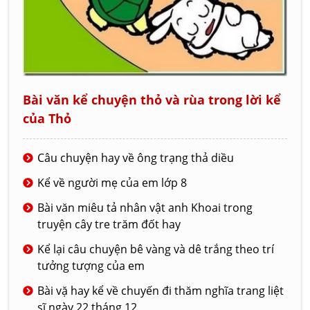
Bài văn kể chuyện thỏ và rùa trong lời kể
của Thỏ
Câu chuyện hay về ông trạng thả diều
Kể về người mẹ của em lớp 8
Bài văn miêu tả nhân vật anh Khoai trong
truyện cây tre trăm đốt hay
Kể lại câu chuyện bê vàng và dê trắng theo trí
tưởng tượng của em
Bài vặ hay kể về chuyến đi thăm nghĩa trang liệt
sĩ ngày 22 tháng 12