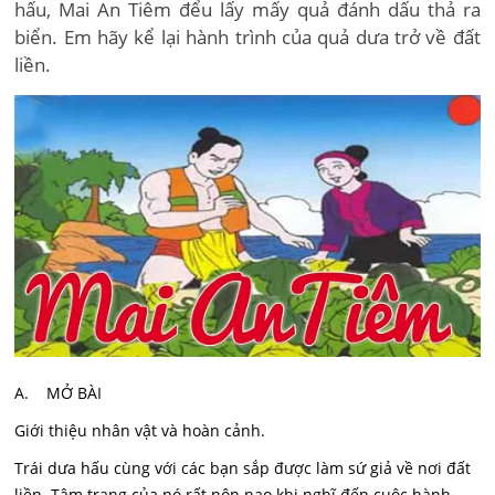
hấu, Mai An Tiêm đểu lấy mấy quả đánh dấu thả ra
biển. Em hãy kể lại hành trình của quả dưa trở về đất
liền.
A. MỞ BÀI
Giới thiệu nhân vật và hoàn cảnh.
Trái dưa hấu cùng với các bạn sắp được làm sứ giả về nơi đất
liền. Tâm trạng của nó rất nôn nao khi nghĩ đến cuộc hành