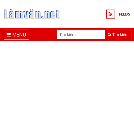
FEEDS
MENU
Tìm kiếm