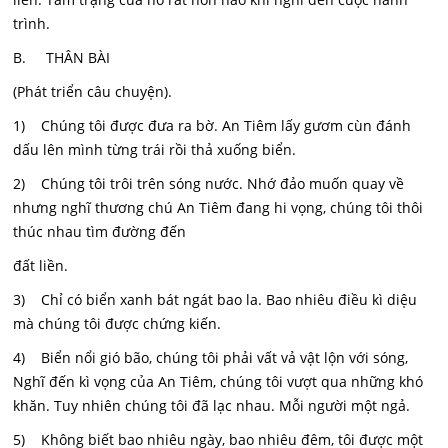
trình.
B. THÂN BÀI
(Phát triển câu chuyện).
1) Chúng tôi được đưa ra bờ. An Tiêm lấy gươm cùn đánh
dấu lên mình từng trái rồi thả xuống biển.
2) Chúng tôi trôi trên sóng nước. Nhớ đảo muốn quay về
nhưng nghĩ thương chú An Tiêm đang hi vọng, chúng tôi thôi
thúc nhau tìm đường đến
đất liền.
3) Chỉ có biển xanh bát ngát bao la. Bao nhiêu điều kì diệu
mà chúng tôi được chứng kiến.
4) Biển nổi gió bão, chúng tôi phải vất vả vật lộn với sóng,
Nghĩ đến kì vọng của An Tiêm, chúng tôi vượt qua những khó
khăn. Tuy nhiên chúng tôi đã lạc nhau. Mỗi người một ngả.
5) Không biết bao nhiêu ngày, bao nhiêu đêm, tôi được một