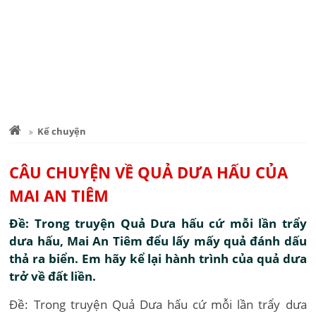
Kể chuyện
CÂU CHUYỆN VỀ QUẢ DƯA HẤU CỦA
MAI AN TIÊM
Đề: Trong truyện Quả Dưa hấu cứ mỗi lần trẩy
dưa hấu, Mai An Tiêm đểu lấy mấy quả đánh dấu
thả ra biển. Em hãy kể lại hành trình của quả dưa
trở về đất liền.
Đề: Trong truyện Quả Dưa hấu cứ mỗi lần trẩy dưa