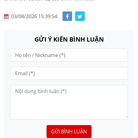
03/08/2026 15:39:54
GỬI Ý KIẾN BÌNH LUẬN
GỬI BÌNH LUẬN