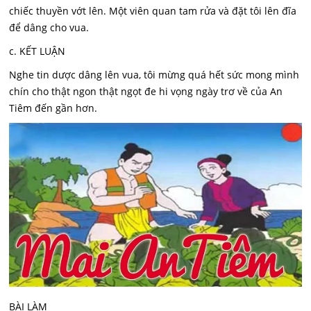
chiếc thuyền vớt lên. Một viên quan tam rửa và đặt tôi lên đĩa
để dâng cho vua.
c. KẾT LUẬN
Nghe tin dược dâng lên vua, tôi mừng quá hết sức mong mình
chín cho thật ngon thật ngọt đe hi vọng ngày trơ về của An
Tiêm đến gần hơn.
BÀI LÀM