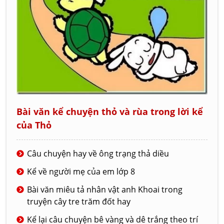
Bài văn kể chuyện thỏ và rùa trong lời kể
của Thỏ
Câu chuyện hay về ông trạng thả diều
Kể về người mẹ của em lớp 8
Bài văn miêu tả nhân vật anh Khoai trong
truyện cây tre trăm đốt hay
Kể lại câu chuyện bê vàng và dê trắng theo trí