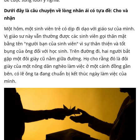
Dưới đây là câu chuyện về lòng nhân ái có tựa đề: Cho và
nhận
Một hôm, một sinh viên trẻ có dịp đi dạo với giáo sư của mình.
Vị giáo sư này vẫn thường được các sinh viên gọi thân mật
bằng tên "người bạn của sinh viên" vì sự thân thiện và tốt
bụng của ông đối với học sinh. Trên đường đi, hai người bắt
gặp một đôi giày cũ nằm giữa đường. Họ cho rằng đó là đôi
giày của một nông dân nghèo làm việc ở một cánh đồng gần
bên, có lẽ ông ta đang chuẩn bị kết thúc ngày làm việc của
mình.