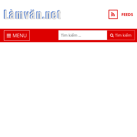
FEEDS
MENU
Tìm kiếm