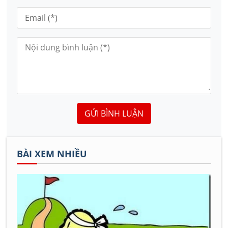
GỬI BÌNH LUẬN
BÀI XEM NHIỀU