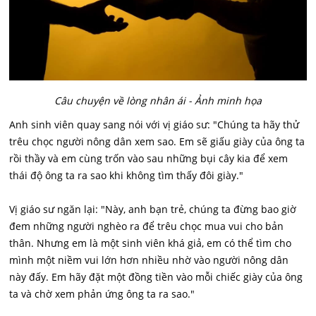
Câu chuyện về lòng nhân ái - Ảnh minh họa
Anh sinh viên quay sang nói với vị giáo sư: "Chúng ta hãy thử
trêu chọc người nông dân xem sao. Em sẽ giấu giày của ông ta
rồi thầy và em cùng trốn vào sau những bụi cây kia để xem
thái độ ông ta ra sao khi không tìm thấy đôi giày."
Vị giáo sư ngăn lại: "Này, anh bạn trẻ, chúng ta đừng bao giờ
đem những người nghèo ra để trêu chọc mua vui cho bản
thân. Nhưng em là một sinh viên khá giả, em có thể tìm cho
mình một niềm vui lớn hơn nhiều nhờ vào người nông dân
này đấy. Em hãy đặt một đồng tiền vào mỗi chiếc giày của ông
ta và chờ xem phản ứng ông ta ra sao."