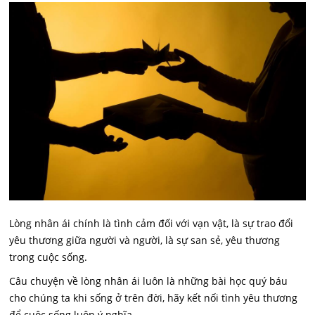
Lòng nhân ái chính là tình cảm đối với vạn vật, là sự trao đổi
yêu thương giữa người và người, là sự san sẻ, yêu thương
trong cuộc sống.
Câu chuyện về lòng nhân ái luôn là những bài học quý báu
cho chúng ta khi sống ở trên đời, hãy kết nối tình yêu thương
để cuộc sống luôn ý nghĩa.