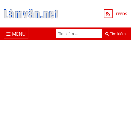
FEEDS
MENU
Tìm kiếm