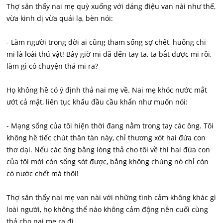
Thợ săn thấy nai mẹ quỳ xuống với dáng điệu van nài như thế,
vừa kinh dị vừa quái lạ, bèn nói:
- Làm người trong đời ai cũng tham sống sợ chết, huống chi
mi là loài thú vật! Bây giờ mi đã đến tay ta, ta bắt được mi rồi,
làm gì có chuyện thả mi ra?
Họ không hề có ý định thả nai mẹ về. Nai mẹ khóc nước mắt
ướt cả mặt, liên tục khấu đầu cầu khẩn như muốn nói:
- Mạng sống của tôi hiện thời đang nằm trong tay các ông. Tôi
không hề tiếc chút thân tàn này, chỉ thương xót hai đứa con
thơ dại. Nếu các ông bằng lòng thả cho tôi về thì hai đứa con
của tôi mới còn sống sót được, bằng không chúng nó chỉ còn
có nước chết mà thôi!
Thợ săn thấy nai mẹ van nài với những tình cảm không khác gì
loài người, họ không thể nào không cảm động nên cuối cùng
thả cho nai mẹ ra đi.