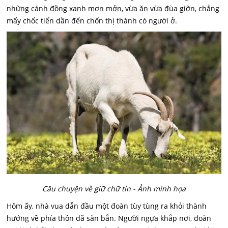
những cánh đồng xanh mơn mởn, vừa ăn vừa đùa giỡn, chẳng
mấy chốc tiến dần đến chốn thị thành có người ở.
Câu chuyện về giữ chữ tín - Ảnh minh họa
Hôm ấy, nhà vua dẫn đầu một đoàn tùy tùng ra khỏi thành
hướng về phía thôn dã săn bắn. Người ngựa khắp nơi, đoàn