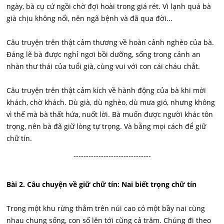
ngày, bà cụ cứ ngồi chờ đợi hoài trong giá rét. Vì lạnh quá bà
già chịu không nổi, nên ngã bệnh và đã qua đời...
Câu truyện trên thật cảm thương về hoàn cảnh nghèo của bà.
Đáng lẽ bà được nghỉ ngơi bồi dưỡng, sống trong cảnh an
nhàn thư thái của tuổi già, cùng vui với con cái cháu chắt.
Câu truyện trên thật cảm kích về hành động của bà khi mời
khách, chờ khách. Dù già, dù nghèo, dù mưa gió, nhưng không
vì thế mà bà thất hứa, nuốt lời. Bà muốn được người khác tôn
trọng, nên bà đã giữ lòng tự trọng. Và bằng mọi cách để giữ
chữ tín.
-------------------------------
Bài 2. Câu chuyện về giữ chữ tín: Nai biết trọng chữ tín
Trong một khu rừng thẳm trên núi cao có một bầy nai cùng
nhau chung sống, con số lên tới cũng cả trăm. Chúng đi theo