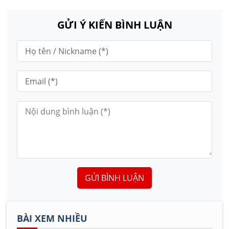
GỬI Ý KIẾN BÌNH LUẬN
GỬI BÌNH LUẬN
BÀI XEM NHIỀU