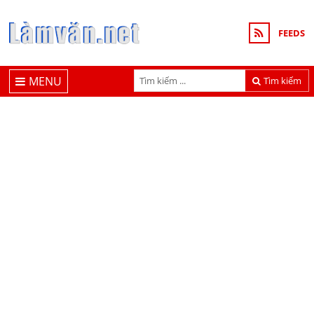
FEEDS
MENU
Tìm kiếm