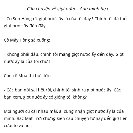
Câu chuyện về giọt nước - Ảnh minh họa
- Cô Sen Hồng ơi, giọt nước ấy là của tôi đấy ! Chính tôi đã thổi
giọt nước ấy đến đây.
Cô Mây Hồng sà xuống:
- Không phải đâu, chính tôi mang giọt nước ấy đến đây. Giọt
nước ấy là của tôi chứ !
Còn cô Mưa thì bực tức:
- Các bạn nói sai hết rồi, chính tôi sinh ra giọt nước ấy. Các
bạn xem, giọt nước ấy có giống tôi không?
Mọi người cứ cãi nhau mãi, ai cũng nhận giọt nước ấy là của
mình. Bác Mặt Trời chứng kiến câu chuyện từ nãy đến giờ liền
cười to và nói: