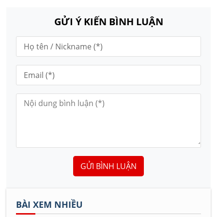
GỬI Ý KIẾN BÌNH LUẬN
GỬI BÌNH LUẬN
BÀI XEM NHIỀU