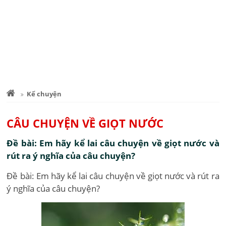
Kể chuyện
CÂU CHUYỆN VỀ GIỌT NƯỚC
Đề bài: Em hãy kể lai câu chuyện về giọt nước và
rút ra ý nghĩa của câu chuyện?
Đề bài: Em hãy kể lai câu chuyện về giọt nước và rút ra
ý nghĩa của câu chuyện?