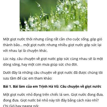
Một giọt nước thôi nhưng cũng rất cần cho cuộc sống, góp gió
thành bão... một giọt nước nhưng nhiều giọt nước góp sức lại
với nhau lại là chuyện khác.
Lúc này, câu chuyện về giọt nước góp sức cùng nhau sẽ là một
dòng sông, hay một cơn mưa giúp sức cho đời.
Dưới đây là những câu chuyện về giọt nước đã được chúng tôi
sưu tầm để các em tham khảo:
Bài 1. Bài làm của em Trịnh Hà Vũ: Câu chuyện về giọt nước
Một giọt nước nhỏ đọng trên chiếc lá sen. Giọt nước đong đưa,
đong đưa. Giọt nước bé nhỏ này tới đây bằng cách nào nhỉ?
Chị Gió bay ngang nói: