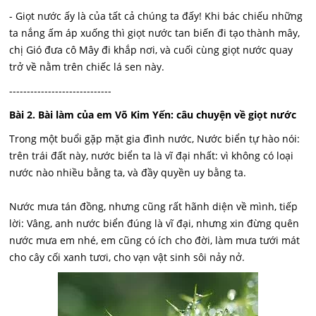
- Giọt nước ấy là của tất cả chúng ta đấy! Khi bác chiếu những
ta nắng ấm áp xuống thì giọt nước tan biến đi tạo thành mây,
chị Gió đưa cô Mây đi khắp nơi, và cuối cùng giọt nước quay
trở về nằm trên chiếc lá sen này.
-----------------------------
Bài 2. Bài làm của em Võ Kim Yến: câu chuyện về giọt nước
Trong một buổi gặp mặt gia đình nước, Nước biển tự hào nói:
trên trái đất này, nước biển ta là vĩ đại nhất: vì không có loại
nước nào nhiều bằng ta, và đầy quyền uy bằng ta.
Nước mưa tán đồng, nhưng cũng rất hãnh diện về mình, tiếp
lời: Vâng, anh nước biển đúng là vĩ đại, nhưng xin đừng quên
nước mưa em nhé, em cũng có ích cho đời, làm mưa tưới mát
cho cây cối xanh tươi, cho vạn vật sinh sôi nảy nở.