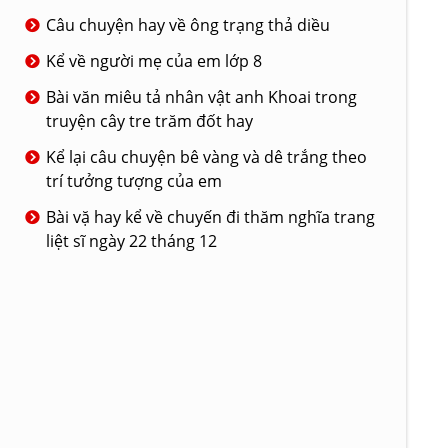
Câu chuyện hay về ông trạng thả diều
Kể về người mẹ của em lớp 8
Bài văn miêu tả nhân vật anh Khoai trong
truyện cây tre trăm đốt hay
Kể lại câu chuyện bê vàng và dê trắng theo
trí tưởng tượng của em
Bài vặ hay kể về chuyến đi thăm nghĩa trang
liệt sĩ ngày 22 tháng 12