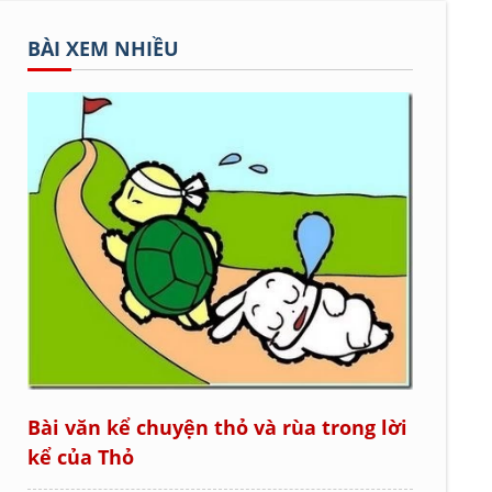
BÀI XEM NHIỀU
Bài văn kể chuyện thỏ và rùa trong lời
kể của Thỏ