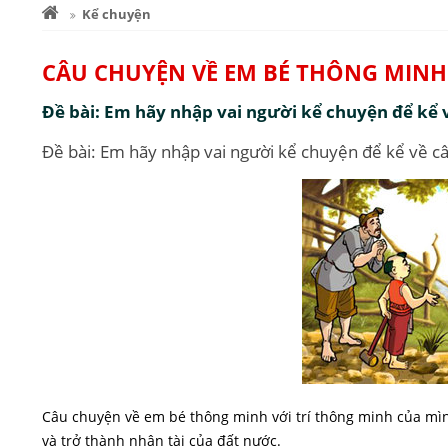
Kể chuyện
CÂU CHUYỆN VỀ EM BÉ THÔNG MINH
Đề bài: Em hãy nhập vai người kể chuyện để kể
Đề bài: Em hãy nhập vai người kể chuyện để kể về 
Câu chuyện về em bé thông minh với trí thông minh của mì
và trở thành nhân tài của đất nước.