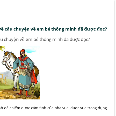
 về câu chuyện về em bé thông minh đã được đọc?
câu chuyện về em bé thông minh đã được đọc?
nh đã chiếm được cảm tình của nhà vua, được vua trong dụng