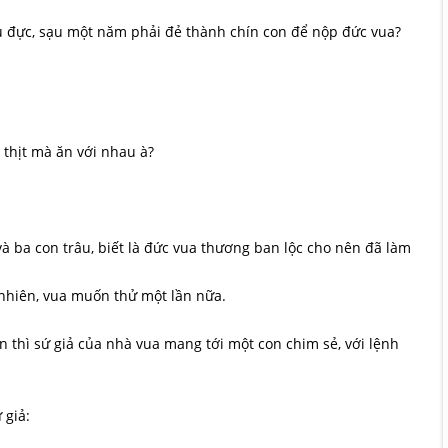
âu đực, sạu một năm phải đẻ thành chín con để nộp đức vua?
thịt mà ăn với nhau à?
 ba con trâu, biết là đức vua thương ban lộc cho nên đã làm
 nhiên, vua muốn thử một lần nữa.
thì sứ giả của nhà vua mang tới một con chim sẻ, với lệnh
 giả: