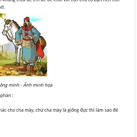
hờ.
ông minh - Ảnh minh họa
 phán :
ác cho cha mày, chứ cha mày là giống đực thì làm sao đẻ