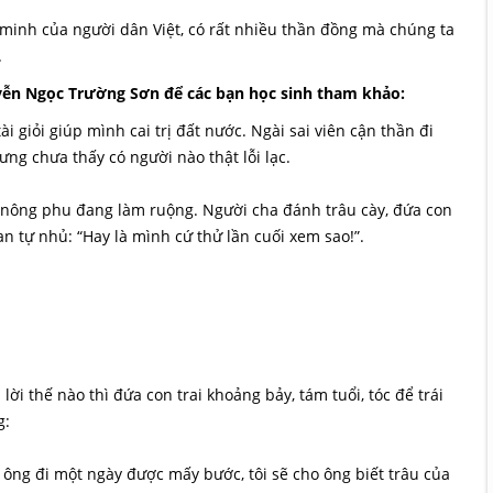
 minh của người dân Việt, có rất nhiều thần đồng mà chúng ta
.
ễn Ngọc Trường Sơn để các bạn học sinh tham khảo:
giỏi giúp mình cai trị đất nước. Ngài sai viên cận thần đi
ng chưa thấy có người nào thật lỗi lạc.
n nông phu đang làm ruộng. Người cha đánh trâu cày, đứa con
n tự nhủ: “Hay là mình cứ thử lần cuối xem sao!”.
ời thế nào thì đứa con trai khoảng bảy, tám tuổi, tóc để trái
g:
 ông đi một ngày được mấy bước, tôi sẽ cho ông biết trâu của