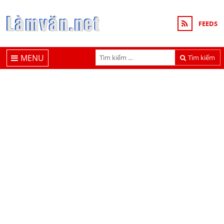
FEEDS
MENU
Tìm kiếm