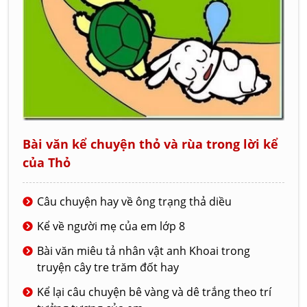
Bài văn kể chuyện thỏ và rùa trong lời kể
của Thỏ
Câu chuyện hay về ông trạng thả diều
Kể về người mẹ của em lớp 8
Bài văn miêu tả nhân vật anh Khoai trong
truyện cây tre trăm đốt hay
Kể lại câu chuyện bê vàng và dê trắng theo trí