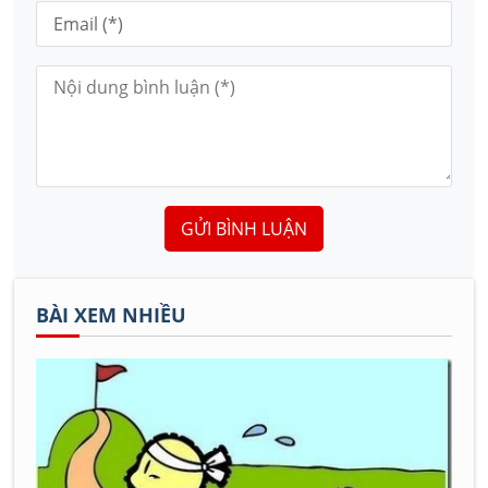
GỬI BÌNH LUẬN
BÀI XEM NHIỀU