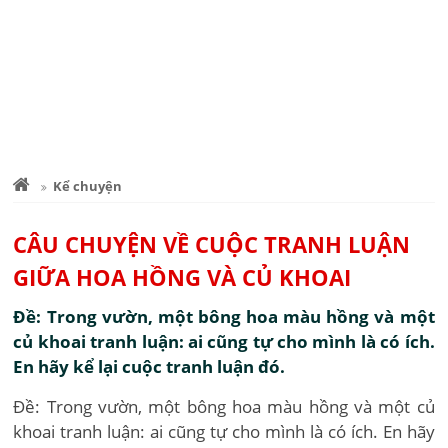
Kể chuyện
CÂU CHUYỆN VỀ CUỘC TRANH LUẬN
GIỮA HOA HỒNG VÀ CỦ KHOAI
Đề: Trong vườn, một bông hoa màu hồng và một
củ khoai tranh luận: ai cũng tự cho mình là có ích.
En hãy kể lại cuộc tranh luận đó.
Đề: Trong vườn, một bông hoa màu hồng và một củ
khoai tranh luận: ai cũng tự cho mình là có ích. En hãy