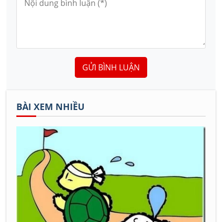
GỬI BÌNH LUẬN
BÀI XEM NHIỀU