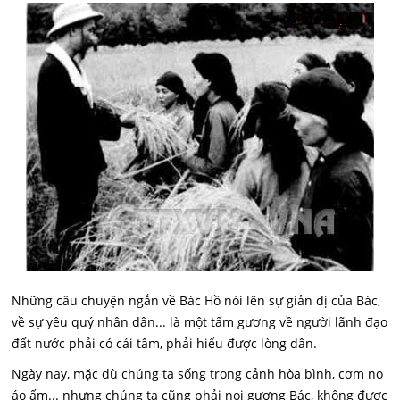
Những câu chuyện ngắn về Bác Hồ nói lên sự giản dị của Bác,
về sự yêu quý nhân dân... là một tấm gương về người lãnh đạo
đất nước phải có cái tâm, phải hiểu được lòng dân.
Ngày nay, mặc dù chúng ta sống trong cảnh hòa bình, cơm no
áo ấm... nhưng chúng ta cũng phải noi gương Bác, không được