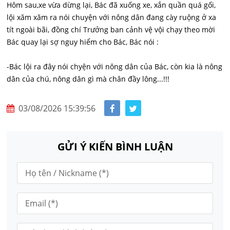
Hôm sau,xe vừa dừng lại, Bác đã xuống xe, xắn quần quá gối,
lội xăm xăm ra nói chuyện với nông dân đang cày ruộng ở xa
tít ngoài bãi, đồng chí Trưởng ban cảnh vệ vội chạy theo mời
Bác quay lại sợ nguy hiểm cho Bác, Bác nói :
-Bác lội ra đây nói chyện với nông dân của Bác, còn kia là nông
dân của chú, nông dân gì mà chân đầy lông...!!!
03/08/2026 15:39:56
GỬI Ý KIẾN BÌNH LUẬN