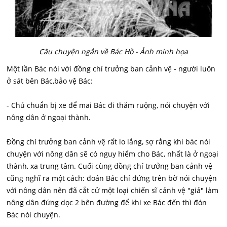
Câu chuyện ngắn về Bác Hồ - Ảnh minh họa
Một lần Bác nói với đồng chí trưởng ban cảnh vệ - người luôn
ở sát bên Bác,bảo vệ Bác:
- Chú chuẩn bị xe để mai Bác đi thăm ruộng, nói chuyện với
nông dân ở ngoại thành.
Đồng chí trưởng ban cảnh vệ rất lo lắng, sợ rằng khi bác nói
chuyện với nông dân sẽ có nguy hiểm cho Bác, nhất là ở ngoại
thành, xa trung tâm. Cuối cùng đồng chí trưởng ban cảnh vệ
cũng nghĩ ra một cách: đoán Bác chỉ đứng trên bờ nói chuyện
với nông dân nên đã cắt cử một loại chiến sĩ cảnh vệ "giả" làm
nông dân đứng dọc 2 bên đường để khi xe Bác đến thì đón
Bác nói chuyện.