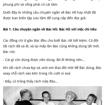
phung phí và sống phải có cái tâm.
Dưới đây là những câu chuyện ngắn về Bác Hồ hay nhất đã
được ban biên tập sưu tầm để cung cấp đến đọc giả:
Bài 1. Câu chuyện ngắn về Bác Hồ: Bác Hồ với việc chi tiêu
Các đồng chí ở gần Bác đều cho biết Bác rất tiết kiệm. Có đôi
tất rách đã vá đi, vá lại mấy lần Bác cũng không dùng tất mới.
Bác nói:
- Cái gì còn dùng được nên dùng. Bỏ đi không nên…
Khi tất rách chưa kịp vá, anh em đưa đôi mới để Bác dùng, Bác
xoay chỗ rách vào bên trong rồi cười xí xoá:
- Đấy, có trông thấy rách nữa đâu…