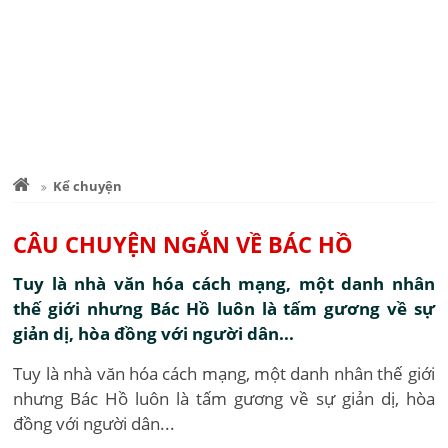
Kể chuyện
CÂU CHUYỆN NGẮN VỀ BÁC HỒ
Tuy là nhà văn hóa cách mạng, một danh nhân
thế giới nhưng Bác Hồ luôn là tấm gương về sự
giản dị, hòa đồng với người dân...
Tuy là nhà văn hóa cách mạng, một danh nhân thế giới
nhưng Bác Hồ luôn là tấm gương về sự giản dị, hòa
đồng với người dân...