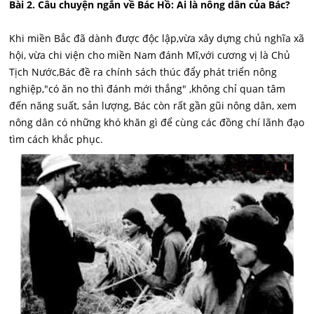
Bài 2. Câu chuyện ngắn về Bác Hồ: Ai là nông dân của Bác?
Khi miền Bắc đã dành được độc lập,vừa xây dựng chủ nghĩa xã
hội, vừa chi viện cho miền Nam đánh Mĩ,với cương vị là Chủ
Tịch Nước,Bác đề ra chính sách thúc đẩy phát triển nông
nghiệp,"có ăn no thì đánh mới thắng" ,không chỉ quan tâm
đến năng suất, sản lượng, Bác còn rất gần gũi nông dân, xem
nông dân có những khó khăn gì để cùng các đồng chí lãnh đạo
tìm cách khắc phục.