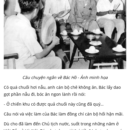
Câu chuyện ngắn về Bác Hồ - Ảnh minh họa
Có quá chuối hơi nẫu, anh cán bộ chê không ăn, Bác lấy dao
gọt phần nẫu đi, bóc ăn ngon lành rồi nói:
- Ở chiến khu có được quả chuối này cũng đã quý…
Câu nói và việc làm của Bác làm đồng chí cán bộ hối hận mãi.
Dù cho đã làm đến Chủ tịch nước, suốt trong những năm ở