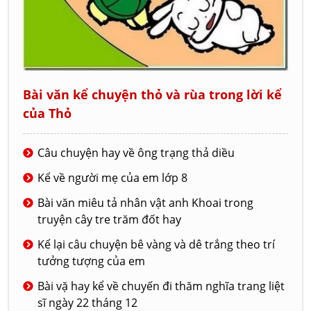
Bài văn kể chuyện thỏ và rùa trong lời kể
của Thỏ
Câu chuyện hay về ông trạng thả diều
Kể về người mẹ của em lớp 8
Bài văn miêu tả nhân vật anh Khoai trong
truyện cây tre trăm đốt hay
Kể lại câu chuyện bê vàng và dê trắng theo trí
tưởng tượng của em
Bài vặ hay kể về chuyến đi thăm nghĩa trang liệt
sĩ ngày 22 tháng 12