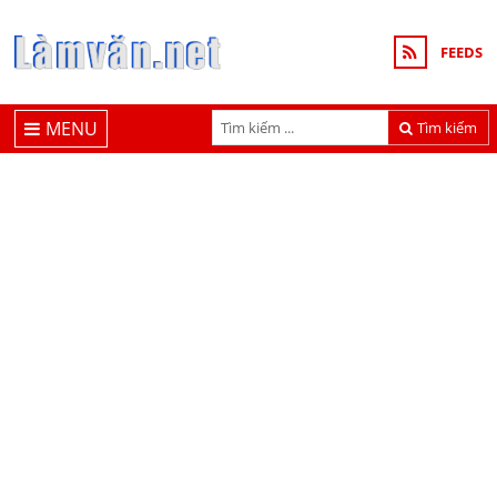
FEEDS
MENU
Tìm kiếm