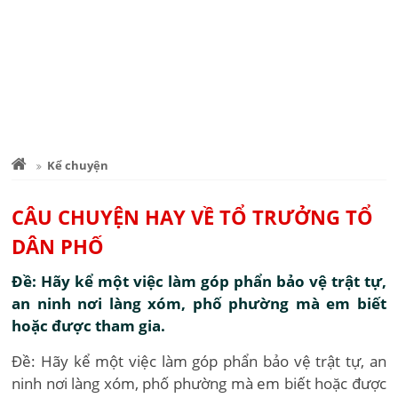
Kể chuyện
CÂU CHUYỆN HAY VỀ TỔ TRƯỞNG TỔ
DÂN PHỐ
Đề: Hãy kể một việc làm góp phẩn bảo vệ trật tự,
an ninh nơi làng xóm, phố phường mà em biết
hoặc được tham gia.
Đề: Hãy kể một việc làm góp phẩn bảo vệ trật tự, an
ninh nơi làng xóm, phố phường mà em biết hoặc được