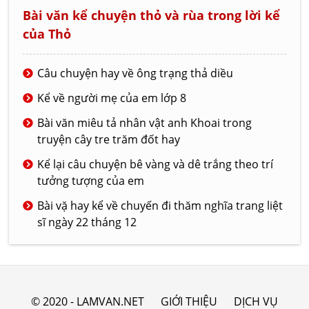
Bài văn kể chuyện thỏ và rùa trong lời kể
của Thỏ
Câu chuyện hay về ông trạng thả diều
Kể về người mẹ của em lớp 8
Bài văn miêu tả nhân vật anh Khoai trong
truyện cây tre trăm đốt hay
Kể lại câu chuyện bê vàng và dê trắng theo trí
tưởng tượng của em
Bài vặ hay kể về chuyến đi thăm nghĩa trang liệt
sĩ ngày 22 tháng 12
© 2020 - LAMVAN.NET
GIỚI THIỆU
DỊCH VỤ