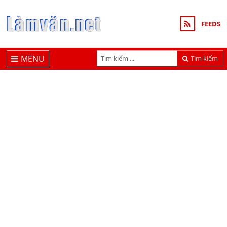
FEEDS
MENU
Tìm kiếm