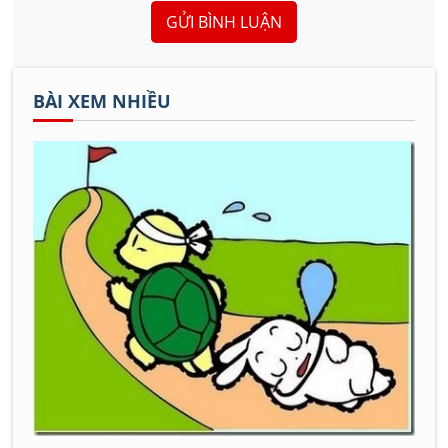
GỬI BÌNH LUẬN
BÀI XEM NHIỀU