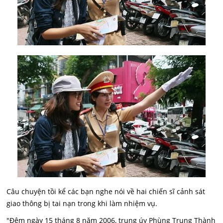
Câu chuyện tồi kể các bạn nghe nói về hai chiến sĩ cảnh sát
giao thông bị tai nạn trong khi làm nhiệm vụ.
"Đêm ngày 15 tháng 8 năm 2006, trung úy Phùng Trung Thành