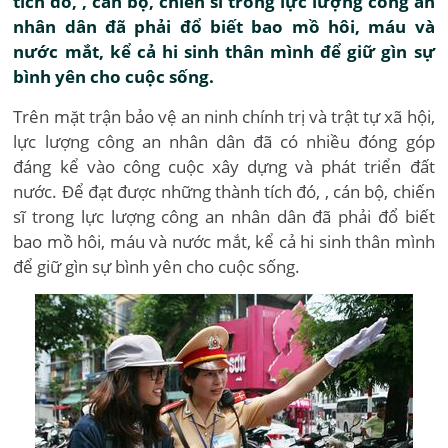
tích đó, , cán bộ, chiến sĩ trong lực lượng công an
nhân dân đã phải đổ biết bao mồ hôi, máu và
nước mắt, kể cả hi sinh thân mình để giữ gìn sự
bình yên cho cuộc sống.
Trên mặt trận bảo vệ an ninh chính trị và trật tự xã hội,
lực lượng công an nhân dân đã có nhiều đóng góp
đáng kể vào công cuộc xây dựng và phát triển đất
nước. Để đạt được những thành tích đó, , cán bộ, chiến
sĩ trong lực lượng công an nhân dân đã phải đổ biết
bao mồ hôi, máu và nước mắt, kể cả hi sinh thân mình
để giữ gìn sự bình yên cho cuộc sống.