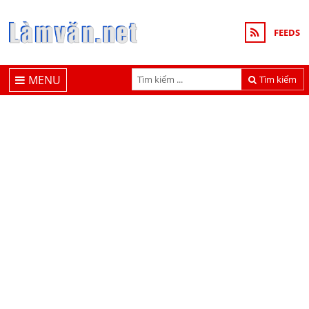
FEEDS
MENU
Tìm kiếm