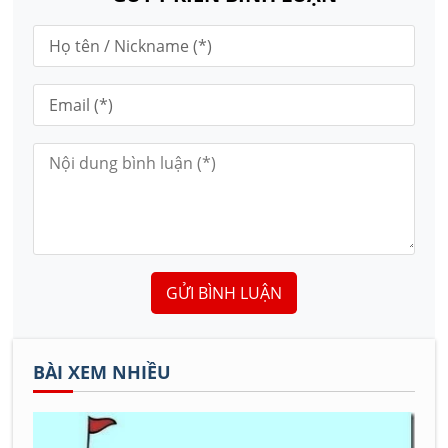
GỬI BÌNH LUẬN
BÀI XEM NHIỀU