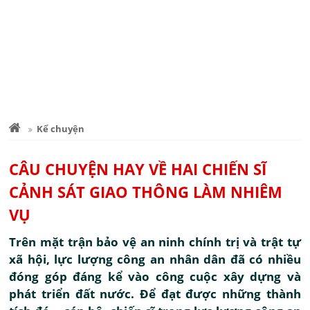
Kể chuyện
CÂU CHUYỆN HAY VỀ HAI CHIẾN SĨ
CẢNH SÁT GIAO THÔNG LÀM NHIÊM
VỤ
Trên mặt trận bảo vệ an ninh chính trị và trật tự
xã hội, lực lượng công an nhân dân đã có nhiều
đóng góp đáng kể vào công cuộc xây dựng và
phát triển đất nước. Để đạt được những thành