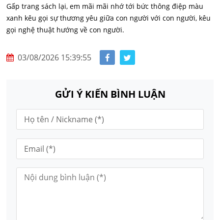
Gấp trang sách lại, em mãi mãi nhớ tới bức thông điệp màu
xanh kêu gọi sự thương yêu giữa con người với con người, kêu
gọi nghệ thuật hướng về con người.
03/08/2026 15:39:55
GỬI Ý KIẾN BÌNH LUẬN