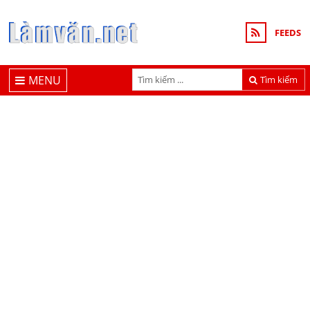
FEEDS
MENU
Tìm kiếm