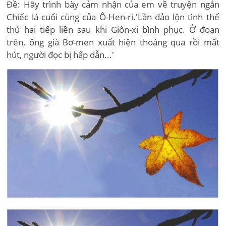
Đề: Hãy trình bày cảm nhận của em về truyện ngắn
Chiếc lá cuối cùng của Ô-Hen-ri.'Lần đảo lộn tình thế
thứ hai tiếp liền sau khi Giôn-xi bình phục. Ở đoạn
trên, ông già Bơ-men xuất hiện thoáng qua rồi mất
hút, người đọc bị hấp dẫn...'