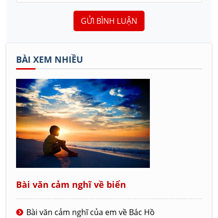
GỬI BÌNH LUẬN
BÀI XEM NHIỀU
Bài văn cảm nghĩ về biển
Bài văn cảm nghĩ của em về Bác Hồ