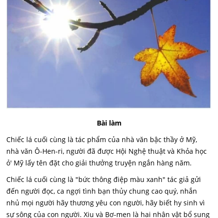
Bài làm
Chiếc lá cuối cùng là tác phẩm của nhà văn bậc thầy ở Mỹ,
nhà văn Ô-Hen-ri, người đã được Hội Nghệ thuật và Khỏa học
ỏ' Mỹ lấy tên đặt cho giải thưởng truyện ngắn hàng năm.
Chiếc lá cuối cùng là "bức thông điệp màu xanh" tác giả gửi
đến người đọc, ca ngợi tình bạn thủy chung cao quý, nhắn
nhủ mọi người hãy thương yêu con người, hãy biết hy sinh vì
sự sông của con người. Xiu và Bơ-men là hai nhân vật bổ sung