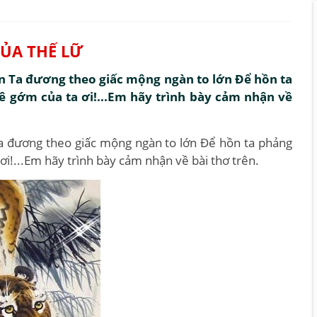
ỦA THẾ LỮ
án Ta đương theo giấc mộng ngàn to lớn Để hồn ta
 gớm của ta ơi!...Em hãy trình bày cảm nhận về
Ta đương theo giấc mộng ngàn to lớn Để hồn ta phảng
i!...Em hãy trình bày cảm nhận về bài thơ trên.