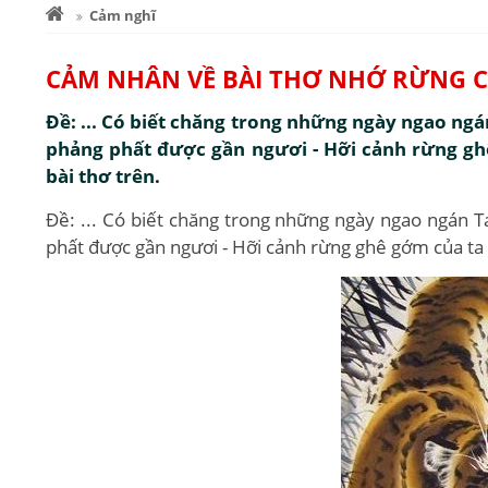
Cảm nghĩ
CẢM NHÂN VỀ BÀI THƠ NHỚ RỪNG C
Đề: ... Có biết chăng trong những ngày ngao ng
phảng phất được gần ngươi - Hỡi cảnh rừng ghê
bài thơ trên.
Đề: ... Có biết chăng trong những ngày ngao ngán 
phất được gần ngươi - Hỡi cảnh rừng ghê gớm của ta ơ