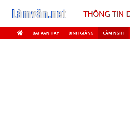
THÔNG TIN 
BÀI VĂN HAY
BÌNH GIẢNG
CẢM NGHĨ