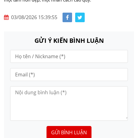
03/08/2026 15:39:55
GỬI Ý KIẾN BÌNH LUẬN
GỬI BÌNH LUẬN