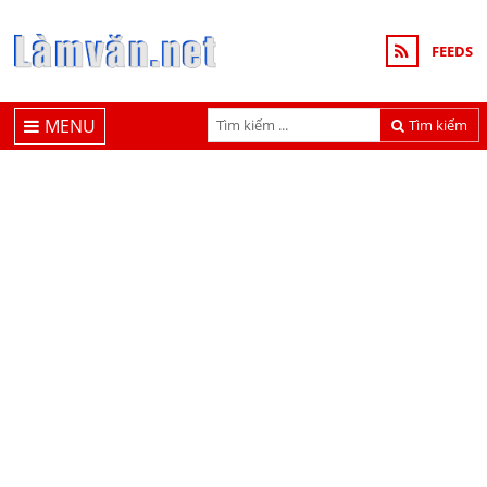
FEEDS
MENU
Tìm kiếm