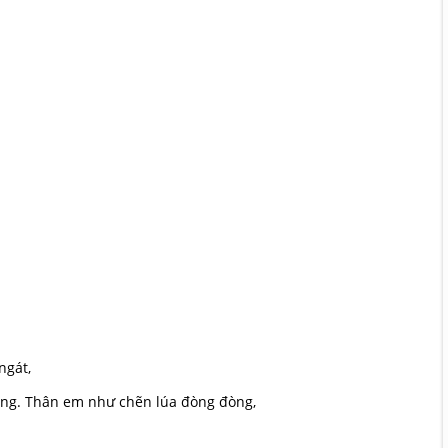
ngát,
ông. Thân em như chẽn lúa đòng đòng,