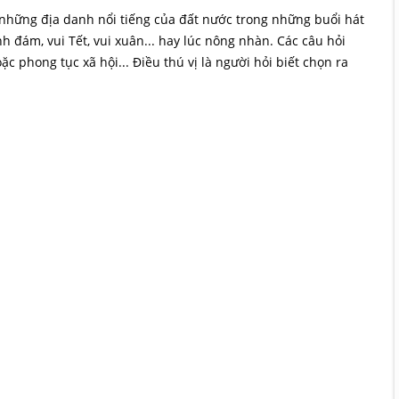
về những địa danh nổi tiếng của đất nước trong những buổi hát
nh đám, vui Tết, vui xuân... hay lúc nông nhàn. Các câu hỏi
oặc phong tục xã hội... Điều thú vị là người hỏi biết chọn ra