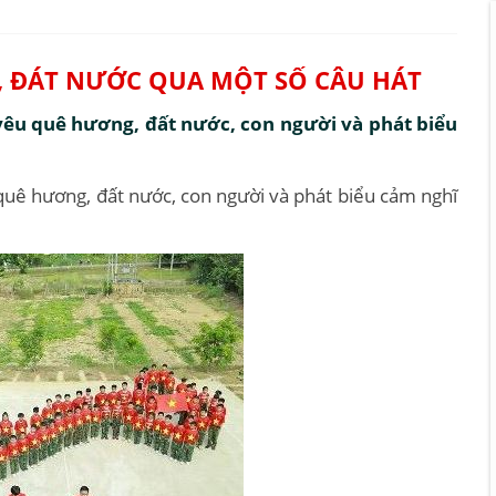
, ĐÁT NƯỚC QUA MỘT SỐ CÂU HÁT
yêu quê hương, đất nước, con người và phát biểu
quê hương, đất nước, con người và phát biểu cảm nghĩ