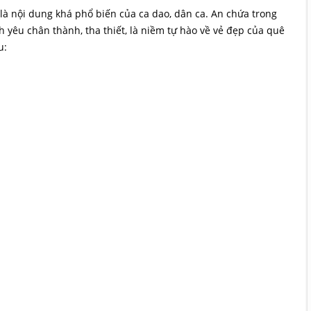
là nội dung khá phổ biến của ca dao, dân ca. An chứa trong
h yêu chân thành, tha thiết, là niềm tự hào về vẻ đẹp của quê
u: