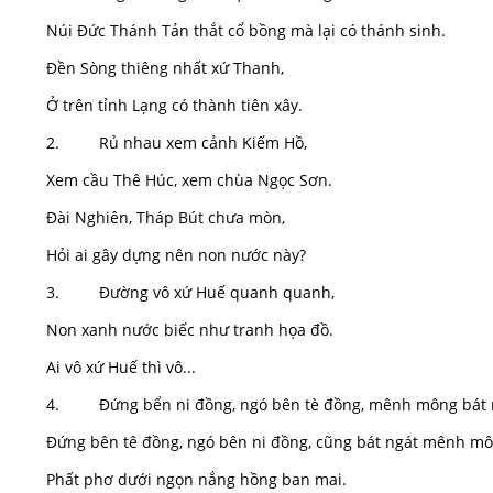
Núi Đức Thánh Tản thắt cổ bồng mà lại có thánh sinh.
Đền Sòng thiêng nhất xứ Thanh,
Ở trên tỉnh Lạng có thành tiên xây.
2. Rủ nhau xem cảnh Kiếm Hồ,
Xem cầu Thê Húc, xem chùa Ngọc Sơn.
Đài Nghiên, Tháp Bút chưa mòn,
Hỏi ai gây dựng nên non nước này?
3. Đường vô xứ Huế quanh quanh,
Non xanh nước biếc như tranh họa đồ.
Ai vô xứ Huế thì vô...
4. Đứng bển ni đồng, ngó bên tè đồng, mênh mông bát 
Đứng bên tê đồng, ngó bên ni đồng, cũng bát ngát mênh m
Phất phơ dưới ngọn nắng hồng ban mai.