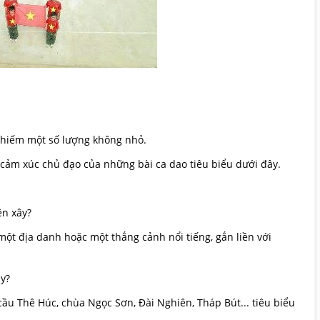
 chiếm một số lượng không nhỏ.
 cảm xúc chủ đạo của những bài ca dao tiêu biểu dưới đây.
ên xây?
một địa danh hoặc một thắng cảnh nổi tiếng, gắn liền với
y?
ầu Thê Húc, chùa Ngọc Sơn, Đài Nghiên, Tháp Bút... tiêu biểu