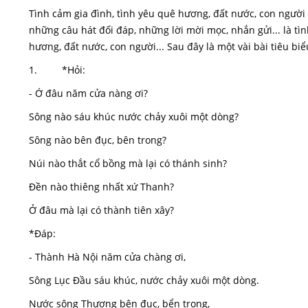
Tình cảm gia đình, tình yêu quê hương, đất nước, con người 
những câu hát đối đáp, những lời mời mọc, nhắn gửi... là tìn
hương, đất nước, con người... Sau đây là một vài bài tiêu biể
1. *Hỏi:
- Ớ đâu năm cửa nàng ơi?
Sông nào sáu khúc nước chảy xuôi một dòng?
Sông nào bên đục, bên trong?
Núi nào thắt cổ bồng mà lại có thánh sinh?
Đền nào thiêng nhất xứ Thanh?
Ở đâu mà lại có thành tiên xây?
*Đáp:
- Thành Hà Nội năm cửa chàng ơi,
Sông Lục Đầu sáu khúc, nước chảy xuôi một dòng.
Nước sông Thương bên đục, bển trong,