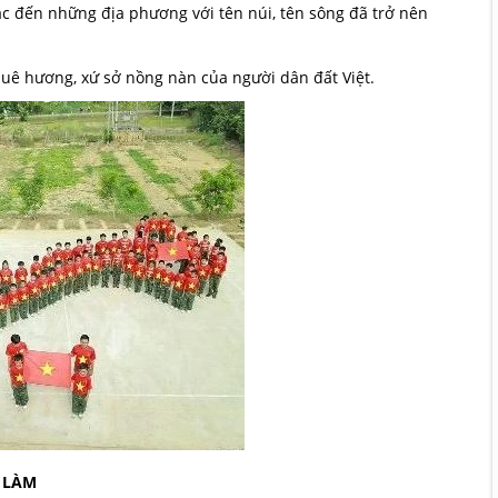
c đến những địa phương với tên núi, tên sông đã trở nên
quê hương, xứ sở nồng nàn của người dân đất Việt.
 LÀM