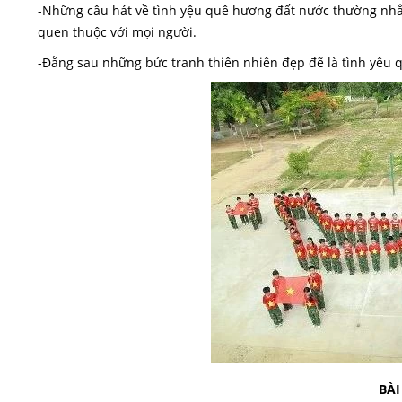
-Những câu hát về tình yệu quê hương đất nước thường nhắ
quen thuộc với mọi người.
-Đằng sau những bức tranh thiên nhiên đẹp đẽ là tình yêu 
BÀI