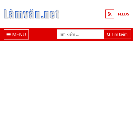
FEEDS
MENU
Tìm kiếm