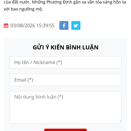
của đất nước. Những Phương Định gần xa vẫn tỏa sáng hồn ta
với bao ngưỡng mộ.
03/08/2026 15:39:55
GỬI Ý KIẾN BÌNH LUẬN