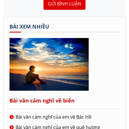
GỬI BÌNH LUẬN
BÀI XEM NHIỀU
Bài văn cảm nghĩ về biển
Bài văn cảm nghĩ của em về Bác Hồ
Bài văn cảm nghĩ của em về quê hương