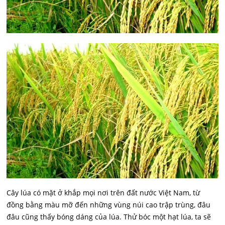
Cây lúa có mặt ở khắp mọi nơi trên đất nước Việt Nam, từ
đồng bằng màu mỡ đến những vùng núi cao trập trùng, đâu
đâu cũng thấy bóng dáng của lúa. Thử bóc một hạt lúa, ta sẽ