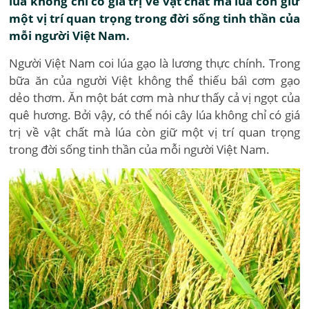
lúa không chỉ có giá trị về vật chất mà lúa còn giữ
một vị trí quan trọng trong đời sống tinh thần của
mỗi người Việt Nam.
Người Việt Nam coi lúa gạo là lương thực chính. Trong
bữa ăn của người Việt không thể thiếu báì cơm gạo
dẻo thơm. Ăn một bát cơm mà như thấy cả vị ngọt của
quê hương. Bởi vậy, có thể nói cây lúa không chỉ có giá
trị về vật chất mà lúa còn giữ một vị trí quan trọng
trong đời sống tinh thần của mỗi người Việt Nam.