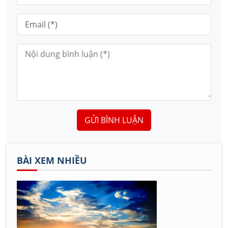
GỬI BÌNH LUẬN
BÀI XEM NHIỀU