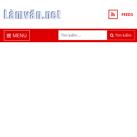
FEEDS
MENU
Tìm kiếm