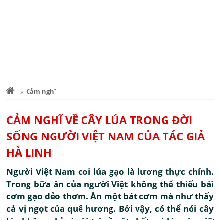
Cảm nghĩ
CẢM NGHĨ VỀ CÂY LÚA TRONG ĐỜI
SỐNG NGƯỜI VIỆT NAM CỦA TÁC GIẢ
HÀ LINH
Người Việt Nam coi lúa gạo là lương thực chính.
Trong bữa ăn của người Việt không thể thiếu báì
cơm gạo dẻo thơm. Ăn một bát cơm mà như thấy
cả vị ngọt của quê hương. Bởi vậy, có thể nói cây