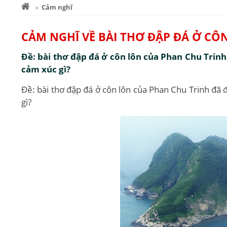
Cảm nghĩ
CẢM NGHĨ VỀ BÀI THƠ ĐẬP ĐÁ Ở CÔ
Đề: bài thơ đập đá ở côn lôn của Phan Chu Trin
cảm xúc gì?
Đề: bài thơ đập đá ở côn lôn của Phan Chu Trinh đã
gì?