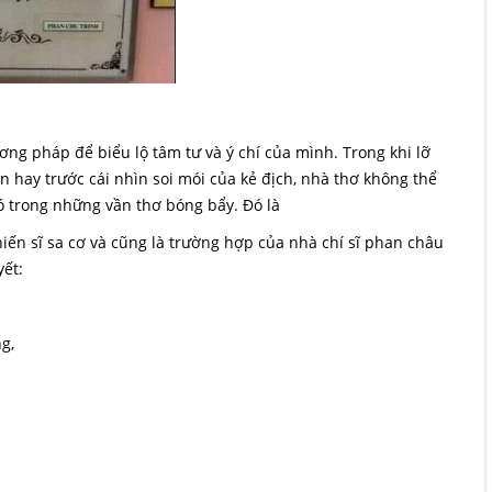
ng pháp để biểu lộ tâm tư và ý chí của mình. Trong khi lỡ
 hay trước cái nhìn soi mói của kẻ địch, nhà thơ không thể
ó trong những vần thơ bóng bẩy. Đó là
ến sĩ sa cơ và cũng là trường hợp của nhà chí sĩ phan châu
yết:
g,