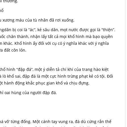
i thường.
hổ
iêu xương máu của tù nhân đã rơi xuống.
gdân bị coi là “ác”, kẻ sâu dân, mọt nước được gọi là “thiện”.
uốc chân thành, nhận lấy tất cả mọi khổ hình mà bạo quyền
 khác. Khổ hình ấy đối với cụ có ý nghĩa khác với ý nghĩa
a đất côn lỏn.
ổ hình “đập đá”, một ý diễn tả chí khí của trang hào kiệt
 lò khổ sai, đập đá là một cực hình trừng phạt kẻ có tội. Đối
à một hành động khắc phục gian khố và chịu đựng.
hỉ oai hùng của người đập đá.
á võ' từng đống. Một cánh tay vung ra, đá dù cứng rắn thế