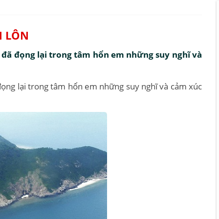
N LÔN
h đã đọng lại trong tâm hổn em những suy nghĩ và
 đọng lại trong tâm hổn em những suy nghĩ và cảm xúc