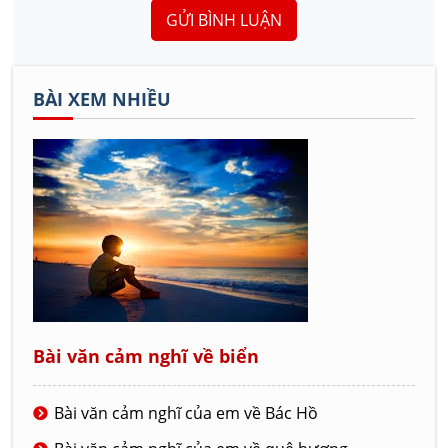
GỬI BÌNH LUẬN
BÀI XEM NHIỀU
Bài văn cảm nghĩ về biển
Bài văn cảm nghĩ của em về Bác Hồ