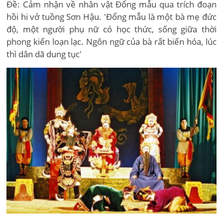
Đề: Cảm nhận về nhân vật Đổng mẫu qua trích đoạn
hồi hi vở tuồng Sơn Hậu. 'Đổng mẫu là một bà mẹ đức
độ, một người phụ nữ có học thức, sống giữa thời
phong kiến loạn lạc. Ngôn ngữ của bà rất biến hóa, lúc
thì dân dã dung tục'