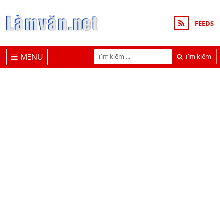
FEEDS
MENU
Tìm kiếm