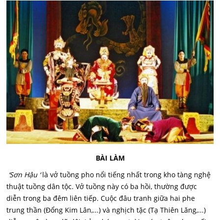
BÀI LÀM
‘Sơn Hậu ‘
là vở tuồng pho nổi tiếng nhất trong kho tàng nghệ
thuật tuồng dân tộc. Vở tuồng này có ba hồi, thường được
diễn trong ba đêm liên tiếp. Cuộc đâu tranh giữa hai phe
trung thần (Đổng Kim Lân,...) và nghịch tặc (Tạ Thiên Lăng,...)