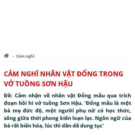
Cảm nghĩ
CẢM NGHĨ NHÂN VẬT ĐỔNG TRONG
VỞ TUỒNG SƠN HẬU
Đề: Cảm nhận về nhân vật Đổng mẫu qua trích
đoạn hồi hi vở tuồng Sơn Hậu. 'Đổng mẫu là một
bà mẹ đức độ, một người phụ nữ có học thức,
sống giữa thời phong kiến loạn lạc. Ngôn ngữ của
bà rất biến hóa, lúc thì dân dã dung tục'