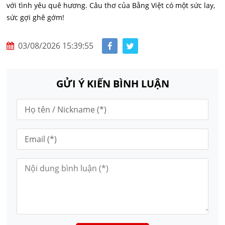
với tình yêu quê hương. Câu thơ của Bằng Việt có một sức lay,
sức gợi ghê gớm!
03/08/2026 15:39:55
GỬI Ý KIẾN BÌNH LUẬN