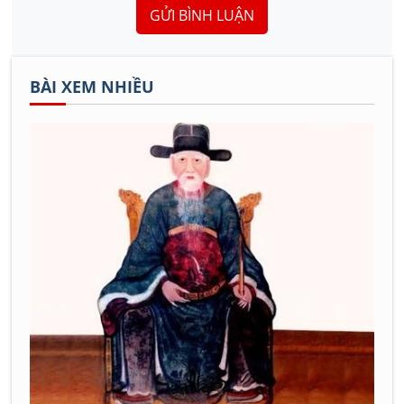
GỬI BÌNH LUẬN
BÀI XEM NHIỀU