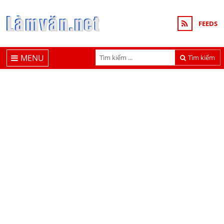
FEEDS
MENU
Tìm kiếm