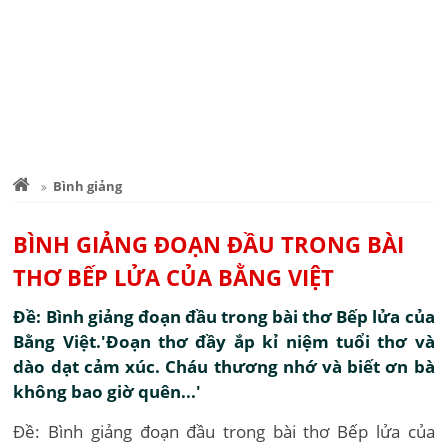
Bình giảng
BÌNH GIẢNG ĐOẠN ĐẦU TRONG BÀI
THƠ BẾP LỬA CỦA BẰNG VIỆT
Đề: Bình giảng đoạn đầu trong bài thơ Bếp lửa của
Bằng Việt.'Đoạn thơ đầy ắp kỉ niệm tuổi thơ và
dào dạt cảm xúc. Cháu thương nhớ và biết ơn bà
không bao giờ quên...'
Đề: Bình giảng đoạn đầu trong bài thơ Bếp lửa của