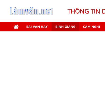
THÔNG TIN 
BÀI VĂN HAY
BÌNH GIẢNG
CẢM NGHĨ