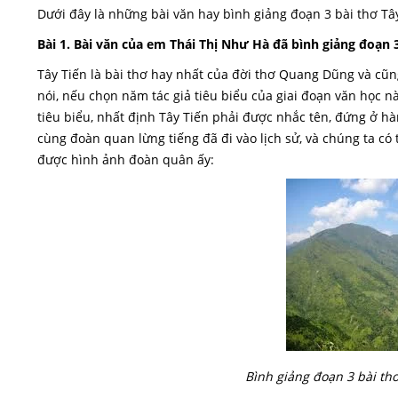
Dưới đây là những bài văn hay bình giảng đoạn 3 bài thơ T
Bài 1. Bài văn của em Thái Thị Như Hà đã bình giảng đoạn 
Tây Tiến là bài thơ hay nhất của đời thơ Quang Dũng và cũn
nói, nếu chọn năm tác giả tiêu biểu của giai đoạn văn học
tiêu biểu, nhất định Tây Tiến phải được nhắc tên, đứng ở hà
cùng đoàn quan lừng tiếng đã đi vào lịch sử, và chúng ta c
được hình ảnh đoàn quân ấy:
Bình giảng đoạn 3 bài th