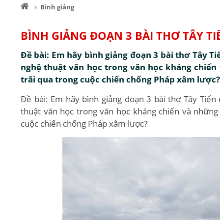
Bình giảng
BÌNH GIẢNG ĐOẠN 3 BÀI THƠ TÂY 
Đề bài: Em hãy bình giảng đoạn 3 bài thơ Tây Ti
nghệ thuật văn học trong văn học kháng chiến
trãi qua trong cuộc chiến chống Pháp xâm lược?
Đề bài: Em hãy bình giảng đoạn 3 bài thơ Tây Tiến
thuật văn học trong văn học kháng chiến và những 
cuộc chiến chống Pháp xâm lược?