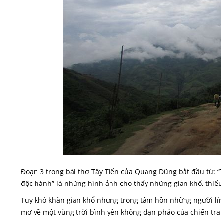
Đoạn 3 trong bài thơ Tây Tiến của Quang Dũng bắt đầu từ: 
độc hành” là những hình ảnh cho thấy những gian khổ, thiếu
Tuy khó khăn gian khổ nhưng trong tâm hồn những người lín
mơ về một vùng trời bình yên không đạn pháo của chiến tra