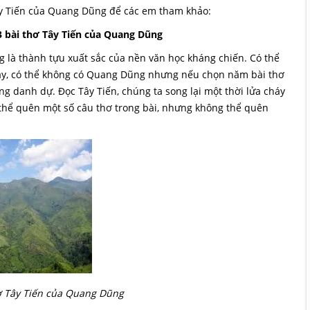
ây Tiến của Quang Dũng để các em tham khảo:
3 bài thơ Tây Tiến của Quang Dũng
g là thành tựu xuất sắc của nền văn học kháng chiến. Có thể
 này, có thể không có Quang Dũng nhưng nếu chọn năm bài thơ
ng danh dự. Đọc Tây Tiến, chúng ta song lại một thời lửa cháy
ó thể quên một số câu thơ trong bài, nhưng không thể quên
ơ Tây Tiến của Quang Dũng