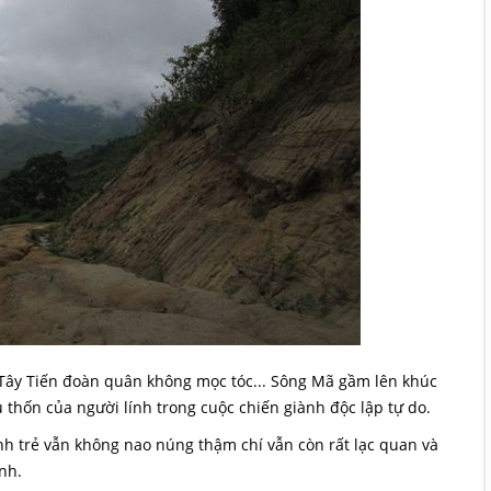
“Tây Tiến đoàn quân không mọc tóc... Sông Mã gầm lên khúc
 thốn của người lính trong cuộc chiến giành độc lập tự do.
h trẻ vẫn không nao núng thậm chí vẫn còn rất lạc quan và
nh.