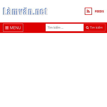
FEEDS
MENU
Tìm kiếm