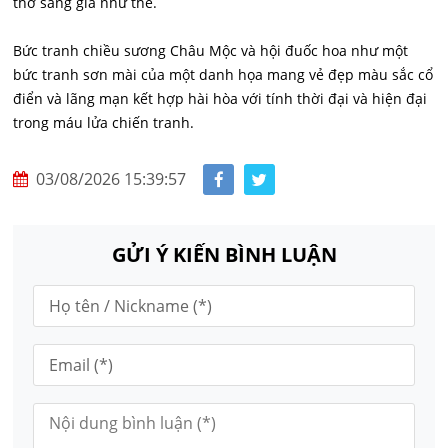
thơ sáng giá như thế.
Bức tranh chiều sương Châu Mộc và hội đuốc hoa như một
bức tranh sơn mài của một danh họa mang vẻ đẹp màu sắc cổ
điển và lãng mạn kết hợp hài hòa với tính thời đại và hiện đại
trong máu lửa chiến tranh.
03/08/2026 15:39:57
GỬI Ý KIẾN BÌNH LUẬN