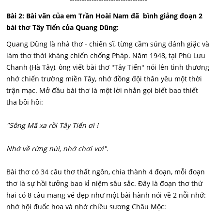
Bài 2: Bài văn của em Trần Hoài Nam đã bình giảng đoạn 2
bài thơ Tây Tiến của Quang Dũng:
Quang Dũng là nhà thơ - chiến sĩ, từng cầm súng đánh giặc và
làm thơ thời kháng chiến chống Pháp. Năm 1948, tại Phù Lưu
Chanh (Hà Tây), ông viết bài thơ "Tây Tiến" nói lên tình thương
nhớ chiến trường miền Tây, nhớ đồng đội thân yêu một thời
trận mạc. Mở đầu bài thơ là một lời nhắn gọi biết bao thiết
tha bồi hồi:
"Sông Mã xa rồi Tây Tiến ơi !
Nhớ về rừng núi, nhớ chơi vơi".
Bài thơ có 34 câu thơ thất ngôn, chia thành 4 đoạn, mỗi đoạn
thơ là sự hồi tưởng bao kỉ niệm sâu sắc. Đây là đoạn thơ thứ
hai có 8 câu mang vẻ đẹp như một bài hành nói về 2 nỗi nhớ:
nhớ hội đuốc hoa và nhớ chiều sương Châu Mộc: