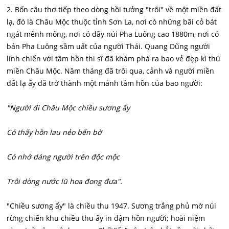
2. Bốn câu thơ tiếp theo dòng hồi tưởng "trôi" về một miền đất
lạ, đó là Châu Mộc thuộc tỉnh Sơn La, nơi có những bãi cỏ bát
ngát mênh mông, nơi có dãy núi Pha Luông cao 1880m, nơi có
bản Pha Luông sầm uất của người Thái. Quang Dũng người
lính chiến với tâm hồn thi sĩ đã khám phá ra bao vẻ đẹp kì thú
miền Châu Mộc. Năm tháng đã trôi qua, cảnh và người miền
đất lạ ấy đã trở thành một mảnh tâm hồn của bao người:
"Người đi Châu Mộc chiều sương ấy
Có thấy hồn lau nẻo bến bờ
Có nhớ dáng người trên độc mộc
Trôi dòng nước lũ hoa đong đưa".
"Chiều sương ấy" là chiều thu 1947. Sương trắng phủ mờ núi
rừng chiến khu chiều thu ấy in đậm hồn người; hoài niệm