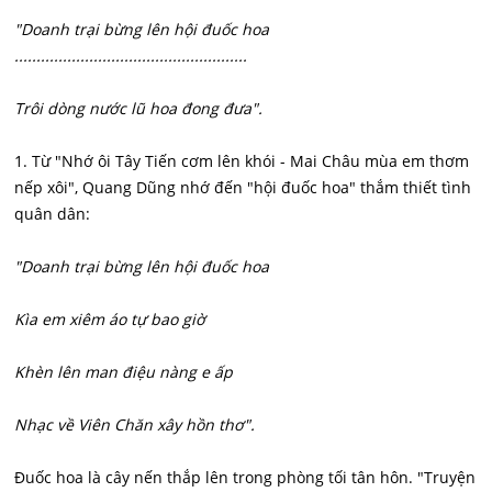
"Doanh trại bừng lên hội đuốc hoa
.....................................................
Trôi dòng nước lũ hoa đong đưa".
1. Từ "Nhớ ôi Tây Tiến cơm lên khói - Mai Châu mùa em thơm
nếp xôi", Quang Dũng nhớ đến "hội đuốc hoa" thắm thiết tình
quân dân:
"Doanh trại bừng lên hội đuốc hoa
Kìa em xiêm áo tự bao giờ
Khèn lên man điệu nàng e ấp
Nhạc về Viên Chăn xây hồn thơ".
Đuốc hoa là cây nến thắp lên trong phòng tối tân hôn. "Truyện