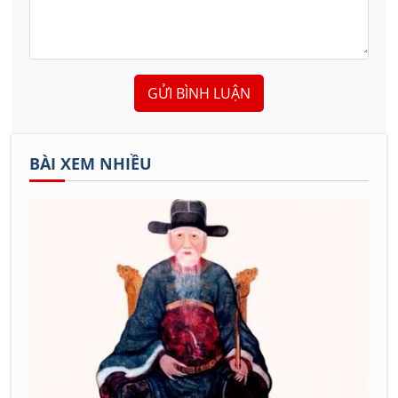
GỬI BÌNH LUẬN
BÀI XEM NHIỀU