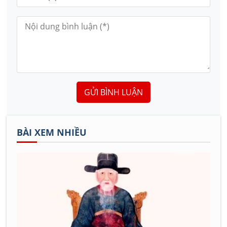
GỬI BÌNH LUẬN
BÀI XEM NHIỀU