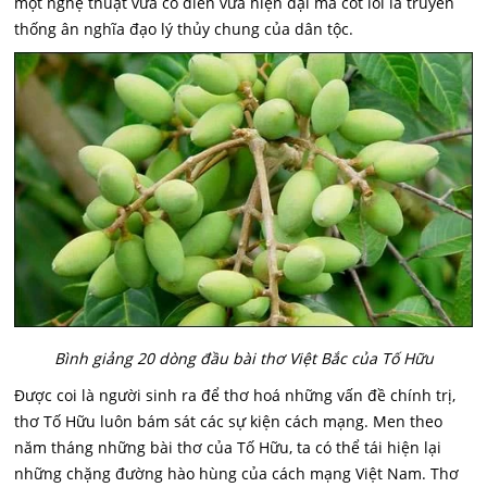
một nghệ thuật vừa cổ điển vừa hiện đại mà cốt lõi là truyền
thống ân nghĩa đạo lý thủy chung của dân tộc.
Bình giảng 20 dòng đầu bài thơ Việt Bắc của Tố Hữu
Được coi là người sinh ra để thơ hoá những vấn đề chính trị,
thơ Tố Hữu luôn bám sát các sự kiện cách mạng. Men theo
năm tháng những bài thơ của Tố Hữu, ta có thể tái hiện lại
những chặng đường hào hùng của cách mạng Việt Nam. Thơ