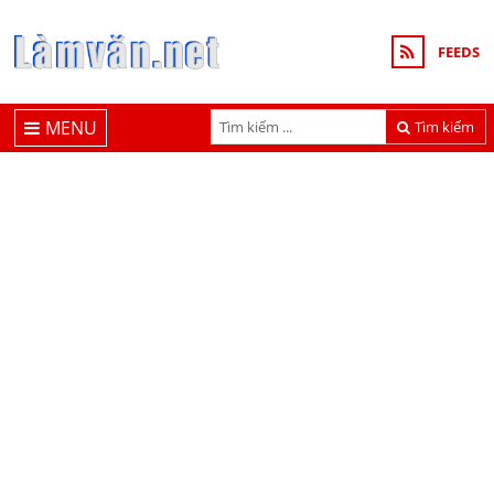
FEEDS
MENU
Tìm kiếm