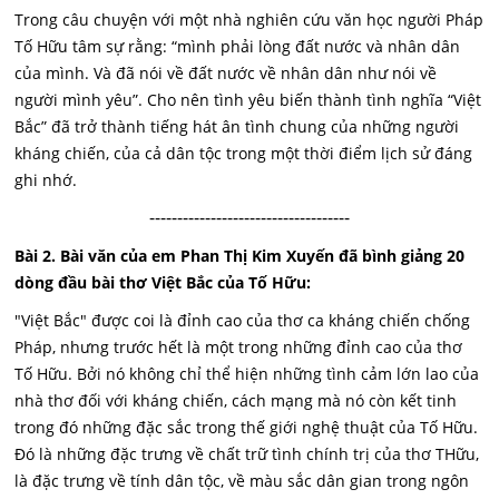
Trong câu chuyện với một nhà nghiên cứu văn học người Pháp
Tố Hữu tâm sự rằng: “mình phải lòng đất nước và nhân dân
của mình. Và đã nói về đất nước về nhân dân như nói về
người mình yêu”. Cho nên tình yêu biến thành tình nghĩa “Việt
Bắc” đã trở thành tiếng hát ân tình chung của những người
kháng chiến, của cả dân tộc trong một thời điểm lịch sử đáng
ghi nhớ.
------------------------------------
Bài 2. Bài văn của em Phan Thị Kim Xuyến đã bình giảng 20
dòng đầu bài thơ Việt Bắc của Tố Hữu:
"Việt Bắc" được coi là đỉnh cao của thơ ca kháng chiến chống
Pháp, nhưng trước hết là một trong những đỉnh cao của thơ
Tố Hữu. Bởi nó không chỉ thể hiện những tình cảm lớn lao của
nhà thơ đối với kháng chiến, cách mạng mà nó còn kết tinh
trong đó những đặc sắc trong thế giới nghệ thuật của Tố Hữu.
Đó là những đặc trưng về chất trữ tình chính trị của thơ THữu,
là đặc trưng về tính dân tộc, về màu sắc dân gian trong ngôn