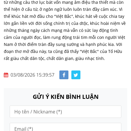
từ những câu thơ lục bát vốn mang âm điệu tha thiết mà còn
thể hiện ở cấu tứ, ở ngôn ngữ luôn luôn tràn đầy cảm xúc. Vì
thế khúc hát mở đầu cho "Việt Bắc", khúc hát về cuộc chia tay
lớn gắn liền với đời sống chính trị của dtộc, khúc hoài niệm về
những tháng ngày cách mạng mà vẫn có sức lay động tình
cảm của người đọc, làm rung động trái tim mỗi con người Việt
Nam ở thời điểm tràn đầy sung sướng và hạnh phúc kia. Với
đoạn thơ mở đầu này, ta cũng đã thấy "Việt Bắc" của Tố Hữu
rất giàu chất dân tộc, chất dân gian, giàu nhạc tính.
03/08/2026 15:39:57
GỬI Ý KIẾN BÌNH LUẬN