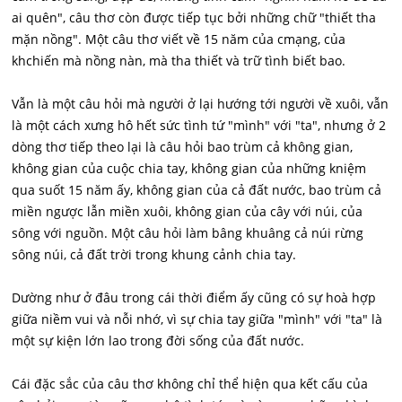
ai quên", câu thơ còn được tiếp tục bởi những chữ "thiết tha
mặn nồng". Một câu thơ viết về 15 năm của cmạng, của
khchiến mà nồng nàn, mà tha thiết và trữ tình biết bao.
Vẫn là một câu hỏi mà người ở lại hướng tới người về xuôi, vẫn
là một cách xưng hô hết sức tình tứ "mình" với "ta", nhưng ở 2
dòng thơ tiếp theo lại là câu hỏi bao trùm cả không gian,
không gian của cuộc chia tay, không gian của những kniệm
qua suốt 15 năm ấy, không gian của cả đất nước, bao trùm cả
miền ngược lẫn miền xuôi, không gian của cây với núi, của
sông với nguồn. Một câu hỏi làm bâng khuâng cả núi rừng
sông núi, cả đất trời trong khung cảnh chia tay.
Dường như ở đâu trong cái thời điểm ấy cũng có sự hoà hợp
giữa niềm vui và nỗi nhớ, vì sự chia tay giữa "mình" với "ta" là
một sự kiện lớn lao trong đời sống của đất nước.
Cái đặc sắc của câu thơ không chỉ thể hiện qua kết cấu của