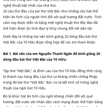
nghệ thuật bật nhất của nhà thơ.
20 câu thơ đầu của bài thơ Việt Bắc như những câu hát thể
hiện ân tình của người lính đối với quê hương đất nước. Tình
cảm này được diễn tả bằng một nghệ thuật thơ độc đáo đã
thể hiện được ân tình đạo lý thủy chung đối với dân tộc.
Dưới đây là những bài văn bình giảng 20 dòng đầu bài thơ
Việt Bắc của Tố Hữu được tổng hợp để các em tham khảo:
Bài 1. Bài văn của em Nguyễn Thanh Ngân đã bình giảng 20
dòng đầu bài thơ Việt Bắc của Tố Hữu:
Tập thơ “Việt Bắc”, là đỉnh cao của thơ Tố Hữu đồng thời cũng
là thành tựu hàng đầu của thơ ca kháng chiến chống Pháp,
trong đó bài thơ “Việt Bắc” đợc coi là kết tinh sở trờng nghệ
thuật của ngòi bút Tố Hữu.
Đó là khúc hát ân tình của ngời kháng chiến đối với quê
hương, đất nước với nhân dân cách mạng được thể hiện bằng