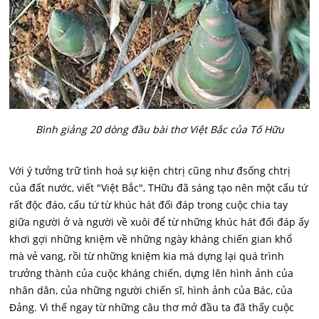
Bình giảng 20 dòng đầu bài thơ Việt Bắc của Tố Hữu
Với ý tưởng trữ tình hoá sự kiện chtrị cũng như đsống chtrị
của đất nước, viết "Việt Bắc", THữu đã sáng tạo nên một cấu tứ
rất độc đáo, cấu tứ từ khúc hát đối đáp trong cuộc chia tay
giữa người ở và người về xuôi để từ những khúc hát đối đáp ấy
khơi gợi những kniệm về những ngày kháng chiến gian khổ
mà vẻ vang, rồi từ những kniệm kia mà dựng lại quá trình
trưởng thành của cuộc kháng chiến, dựng lên hình ảnh của
nhân dân, của những người chiến sĩ, hình ảnh của Bác, của
Đảng. Vì thế ngay từ những câu thơ mở đầu ta đã thấy cuộc