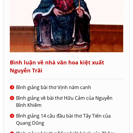
Bình luận về nhà văn hoa kiệt xuất
Nguyễn Trãi
Bình giảng bài thơ Vịnh năm canh
Bình giảng về bài thơ Hữu Cảm của Nguyễn
Bỉnh Khiêm
Bình giảng 14 câu đầu bài thơ Tây Tiến của
Quang Dũng