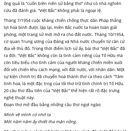
ông quả là “cuốn biên niên sử bằng thơ” như có nhà nghiên
cứu đã đánh giá. “Việt Bắc” không phải là ngoại lệ.
Tháng 7/1954 cuộc kháng chiến chống thực dân Pháp thắng
lợi hoà bình được lập lại, miền Bắc nước ta hoàn toàn giải
phóng, một trang sử mới mở ra cho đất nước. Tháng 10/1954,
cơ quan Trung ương của Đảng và Nhà nước chuyển từ căn cứ
địa về thủ đô. Trong thời điểm lịch sử ấy, bài thơ “Việt Bắc” đã
ra đời. “Việt Bắc” không còn là tình cảm riêng của Tố Hữu mà
còn tiêu biểu cho tình cảm của người kháng chiến miền xuôi
đối với chiến khu cách mạng, với đất nước, với nhân dân. Một
sự kiện chính trị đã chuyển hoá thành thơ ca theo cách “Tâm
tình hoá, là một đặc trng của lối thơ trữ tình chính trị Tố Hữu.
20 câu thơ đầu tiên của “Việt Bắc” thể hiện rất rõ đặc trưng
nghệ thuật này.
Đoạn thơ mở đầu bằng những câu thơ ngọt ngào:
Mình về mình có nhớ ta
Mời năm năm ấy thiết tha mặn nồng.