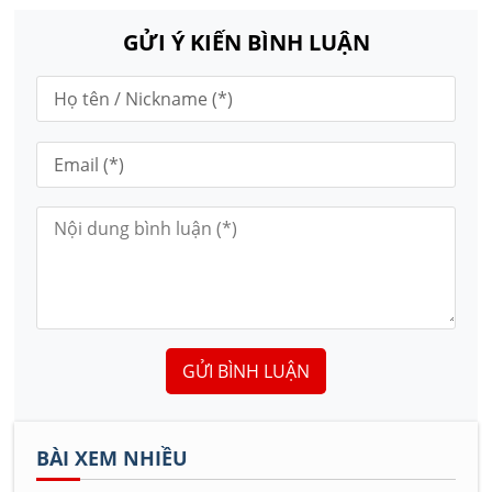
GỬI Ý KIẾN BÌNH LUẬN
GỬI BÌNH LUẬN
BÀI XEM NHIỀU