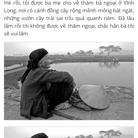
Hè rồi, tôi được ba mẹ cho về thăm bà ngoại ở Vĩnh
Long, nơi có cánh đồng cây rộng mênh mông bát ngát,
những vườn cây trái sai trĩu quả quanh năm. Đã lâu
lắm rồi tôi không được về thăm ngoại, chắc hẳn bà tôi
sẽ vui lắm.