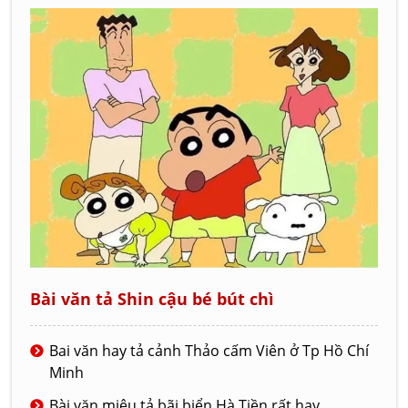
Bài văn tả Shin cậu bé bút chì
Bai văn hay tả cảnh Thảo cấm Viên ở Tp Hồ Chí
Minh
Bài văn miêu tả bãi biển Hà Tiền rất hay