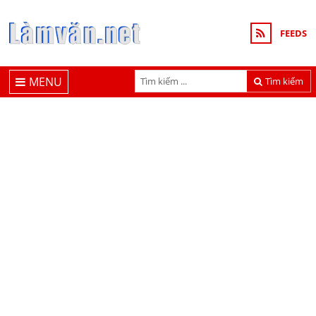
FEEDS
MENU
Tìm kiếm