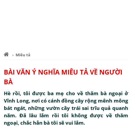
Miêu tả
BÀI VĂN Ý NGHĨA MIÊU TẢ VỀ NGƯỜI
BÀ
Hè rồi, tôi được ba mẹ cho về thăm bà ngoại ở
Vĩnh Long, nơi có cánh đồng cây rộng mênh mông
bát ngát, những vườn cây trái sai trĩu quả quanh
năm. Đã lâu lắm rồi tôi không được về thăm
ngoại, chắc hẳn bà tôi sẽ vui lắm.