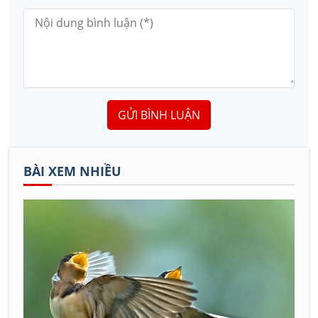
GỬI BÌNH LUẬN
BÀI XEM NHIỀU