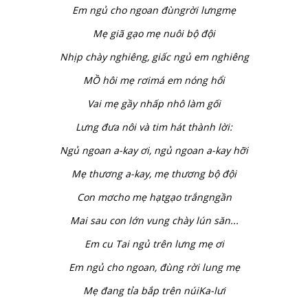
Em ngủ cho ngoan đùngrời lưngmẹ
Mẹ giã gạo mẹ nuôi bộ đội
Nhịp chày nghiêng, giấc ngủ em nghiêng
MỒ hôi mẹ rơimá em nóng hổi
Vai mẹ gầy nhấp nhô làm gối
Lưng đưa nôi và tim hát thành lời:
Ngủ ngoan a-kay ơi, ngủ ngoan a-kay hỡi
Mẹ thương a-kay, mẹ thương bộ đội
Con mơcho mẹ hạtgạo trắngngần
Mai sau con lớn vung chày lún săn...
Em cu Tai ngủ trên lưng mẹ ơi
Em ngủ cho ngoan, đùng rời lung mẹ
Mẹ đang tỉa bắp trên núiKa-lưi