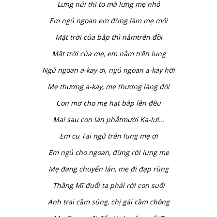
Lưng núi thì to mà lưng mẹ nhỏ
Em ngủ ngoan em đừng làm mẹ mỏi
Mặt trời của bắp thì nằmtrên đồi
Mặt trời của mẹ, em nằm trên lung
Ngủ ngoan a-kay ơi, ngủ ngoan a-kay hỡi
Mẹ thương a-kay, mẹ thương làng đói
Con mơ cho mẹ hạt bắp lên đêu
Mai sau con lán phắtmười Ka-lưi...
Em cu Tai ngủ trên lung mẹ ơi
Em ngủ cho ngoan, đừng rời lung mẹ
Mẹ đang chuyển lán, mẹ đi đạp rùng
Thằng Mĩ đuổi ta phải rời con suối
Anh trai cầm súng, chị gái cầm chông