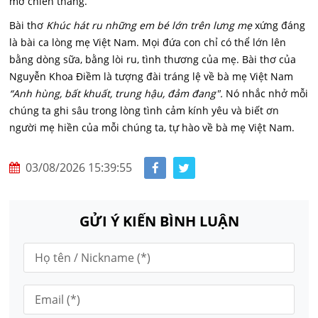
mơ chiến thắng.
Bài thơ
Khúc hát ru những em bé lớn trên lưng mẹ
xứng đáng
là bài ca lòng mẹ Việt Nam. Mọi đứa con chỉ có thể lớn lên
bằng dòng sữa, bằng lòi ru, tình thương của mẹ. Bài thơ của
Nguyễn Khoa Điềm là tượng đài tráng lệ về bà mẹ Việt Nam
“Anh hùng, bất khuất, trung hậu, đảm đang".
Nó nhắc nhở mỗi
chúng ta ghi sâu trong lòng tình cảm kính yêu và biết ơn
người mẹ hiền của mỗi chúng ta, tự hào về bà mẹ Việt Nam.
03/08/2026 15:39:55
GỬI Ý KIẾN BÌNH LUẬN