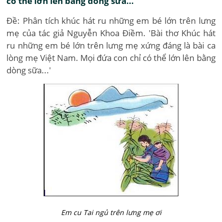
có thể lớn lên bằng dòng sữa...'
Đề: Phân tích khúc hát ru những em bé lớn trên lưng
mẹ của tác giả Nguyễn Khoa Điềm. 'Bài thơ Khúc hát
ru những em bé lớn trên lưng mẹ xứng đáng là bài ca
lòng mẹ Việt Nam. Mọi đứa con chỉ có thể lớn lên bằng
dòng sữa...'
Em cu Tai ngủ trên lưng mẹ ơi