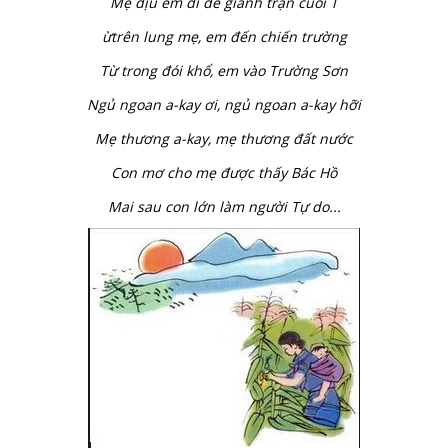
Mẹ địu em đi để giành trận cuối T
ừtrên lung mẹ, em đến chiến trường
Từ trong đói khổ, em vào Trường Sơn
Ngủ ngoan a-kay ơi, ngủ ngoan a-kay hỡi
Mẹ thương a-kay, mẹ thương đất nước
Con mơ cho mẹ được thấy Bác Hồ
Mai sau con lớn làm người Tự do...