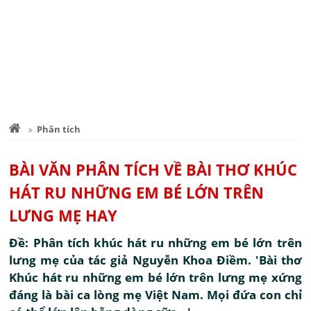
Phân tích
BÀI VĂN PHÂN TÍCH VỀ BÀI THƠ KHÚC
HÁT RU NHỮNG EM BÉ LỚN TRÊN
LƯNG MẸ HAY
Đề: Phân tích khúc hát ru những em bé lớn trên
lưng mẹ của tác giả Nguyễn Khoa Điềm. 'Bài thơ
Khúc hát ru những em bé lớn trên lưng mẹ xứng
đáng là bài ca lòng mẹ Việt Nam. Mọi đứa con chỉ