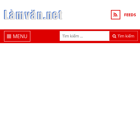
FEEDS
MENU
Tìm kiếm