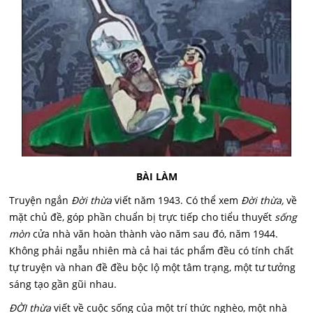
BÀI LÀM
Truyện ngắn
Đời thừa
viết năm 1943. Có thể xem
Đời thừa,
về
mặt chủ đề, góp phần chuẩn bị trực tiếp cho tiểu thuyết
sống
mòn
cửa nhà văn hoàn thành vào năm sau đó, năm 1944.
Không phải ngẫu nhiên mà cả hai tác phẩm đều có tính chất
tự truyện và nhan đề đều bộc lộ một tâm trạng, một tư tưởng
sáng tạo gần gũi nhau.
ĐỜI thừa
viết về cuộc sống của một trí thức nghèo, một nhà