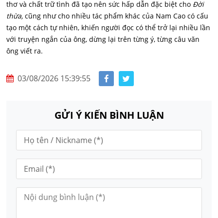
thơ và chất trữ tình đã tạo nên sức hấp dẫn đặc biệt cho
Đời
thừa,
cũng như cho nhiều tác phẩm khác của Nam Cao có cấu
tạo một cách tự nhiên, khiến người đọc có thể trở lại nhiều lần
với truyện ngắn của ông, dừng lại trên từng ý, từng câu văn
ông viết ra.
03/08/2026 15:39:55
GỬI Ý KIẾN BÌNH LUẬN