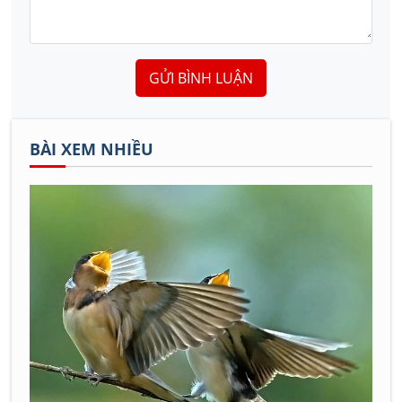
GỬI BÌNH LUẬN
BÀI XEM NHIỀU