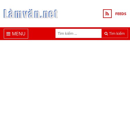
FEEDS
MENU
Tìm kiếm