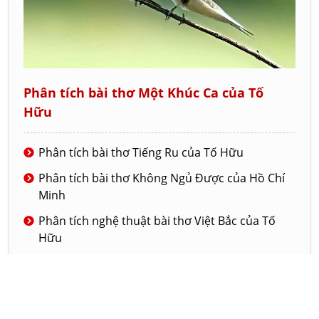
Phân tích bài thơ Một Khúc Ca của Tố
Hữu
Phân tích bài thơ Tiếng Ru của Tố Hữu
Phân tích bài thơ Không Ngủ Được của Hồ Chí
Minh
Phân tích nghệ thuật bài thơ Việt Bắc của Tố
Hữu
Phân tích bài thơ Tiếng chuổi tre của nhà thơ
Tố Hữu
Phân tích nghệ thuật của truyện ngắn Đồng