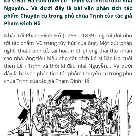
kẻ sĩ Bắc Hà cuối then Lê - Trịnh và thời kì đầu nhà
Nguyễn... Và dưới đây là bài văn phân tích tác
phẩm Chuyện cũ trong phủ chúa Trịnh của tác giả
Phạm Đình Hổ
Nhắc tới Phạm Đình Hổ (1768 - 1839), người đời nhớ
tới tác phẩm ‘Vũ trung tùy hút’ của ông. Một bút pháp
nghệ thuật tinh tế, tài hoà, một phong thái thư nhàn
cao nhã, ông tiêu biểu cho cốt cách kẻ sĩ Bắc Hà cuối
then Lê - Trịnh và thời kì đầu nhà Nguyễn... Và dưới
đây là bài văn phân tích tác phẩm Chuyện cũ trong phủ
chúa Trịnh của tác giả Phạm Đình Hổ