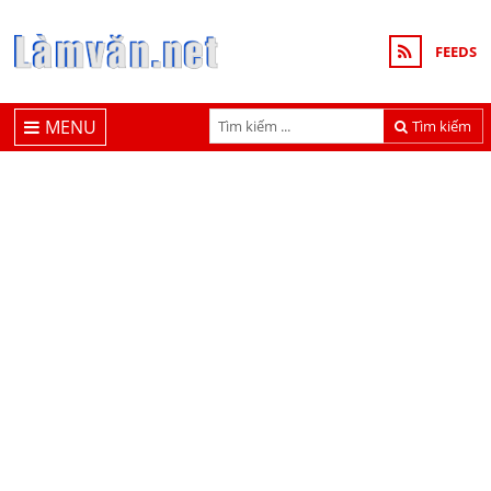
FEEDS
MENU
Tìm kiếm