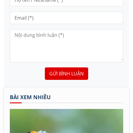
GỬI BÌNH LUẬN
BÀI XEM NHIỀU