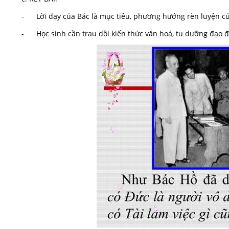
- Lời dạy của Bác là mục tiêu, phương hướng rèn luyện của
- Học sinh cần trau dồi kiến thức văn hoá, tu dưỡng đạo đứ