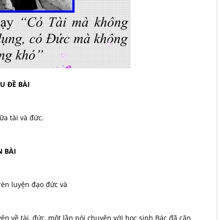
U ĐỀ BÀI
a tài và đức.
 BÀI
èn luyện đạo đức và
 về tài, đức, một lần nói chuyện với học sinh Bác đã căn