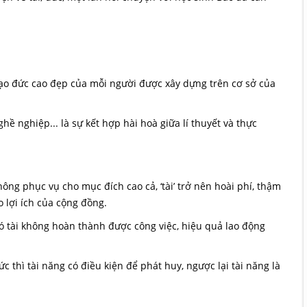
o đức cao đẹp của mỗi người được xây dựng trên cơ sở của
ghề nghiệp... là sự kết hợp hài hoà giữa lí thuyết và thực
ông phục vụ cho mục đích cao cả, ‘tài’ trở nên hoài phí, thậm
o lợi ích của cộng đồng.
ó tài không hoàn thành được công việc, hiệu quả lao động
 thì tài năng có điều kiện để phát huy, ngược lại tài năng là