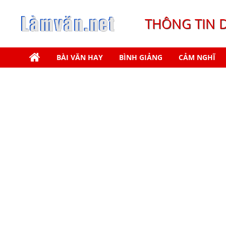
THÔNG TIN 
BÀI VĂN HAY
BÌNH GIẢNG
CẢM NGHĨ