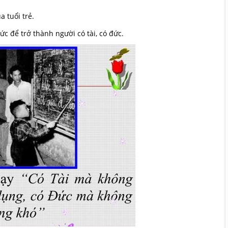
 tuổi trẻ.
c để trở thành người có tài, có đức.