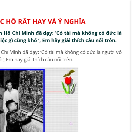
C HỒ RẤT HAY VÀ Ý NGHĨA
h Hồ Chí Minh đã dạy: ‘Có tài mà không có đức là
c gì cùng khó ‘, Em hãy giải thích câu nổi trên.
 Chí Minh đã dạy: ‘Có tài mà không có đức là người vô
‘, Em hãy giải thích câu nổi trên.