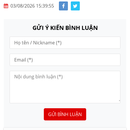
03/08/2026 15:39:55
GỬI Ý KIẾN BÌNH LUẬN
GỬI BÌNH LUẬN