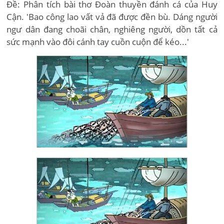
Đề: Phân tích bài thơ Đoàn thuyền đánh cá của Huy
Cận. 'Bao công lao vất vả đã được đền bù. Dáng người
ngư dân đang choãi chân, nghiêng người, dồn tất cả
sức mạnh vào đôi cánh tay cuồn cuộn để kéo...'