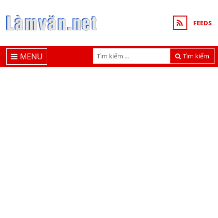
FEEDS
MENU
Tìm kiếm