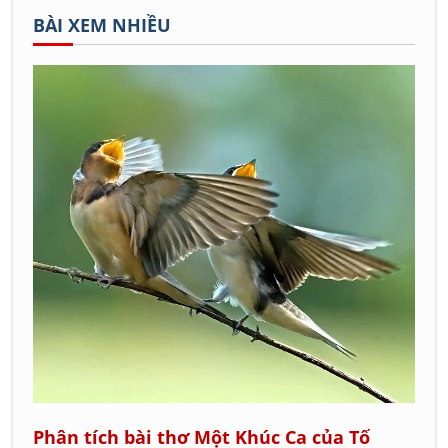
BÀI XEM NHIỀU
Phân tích bài thơ Một Khúc Ca của Tố