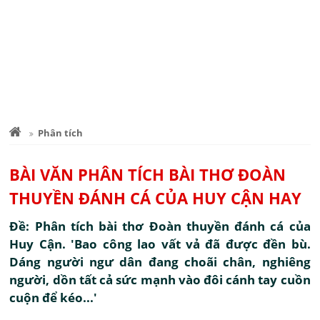
Phân tích
BÀI VĂN PHÂN TÍCH BÀI THƠ ĐOÀN
THUYỀN ĐÁNH CÁ CỦA HUY CẬN HAY
Đề: Phân tích bài thơ Đoàn thuyền đánh cá của
Huy Cận. 'Bao công lao vất vả đã được đền bù.
Dáng người ngư dân đang choãi chân, nghiêng
người, dồn tất cả sức mạnh vào đôi cánh tay cuồn
cuộn để kéo...'