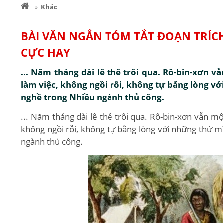
Khác
BÀI VĂN NGẮN TÓM TẮT ĐOẠN TRÍC
CỰC HAY
... Năm tháng dài lê thê trôi qua. Rô-bin-xơn 
làm việc, không ngồi rỗi, không tự bằng lòng v
nghề trong Nhiều ngành thủ công.
... Năm tháng dài lê thê trôi qua. Rô-bin-xơn vẫn m
không ngồi rỗi, không tự bằng lòng với những thứ m
ngành thủ công.