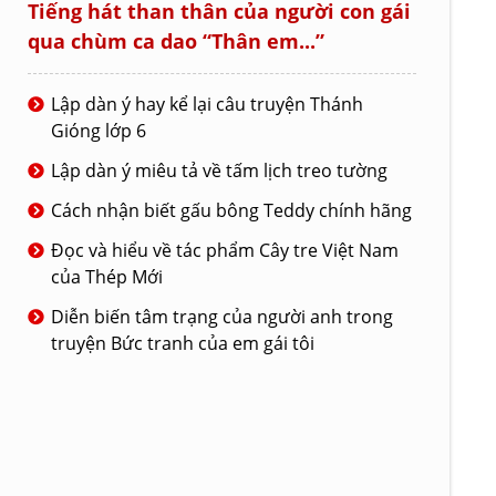
Tiếng hát than thân của người con gái
qua chùm ca dao “Thân em...”
Lập dàn ý hay kể lại câu truyện Thánh
Gióng lớp 6
Lập dàn ý miêu tả về tấm lịch treo tường
Cách nhận biết gấu bông Teddy chính hãng
Đọc và hiểu về tác phẩm Cây tre Việt Nam
của Thép Mới
Diễn biến tâm trạng của người anh trong
truyện Bức tranh của em gái tôi