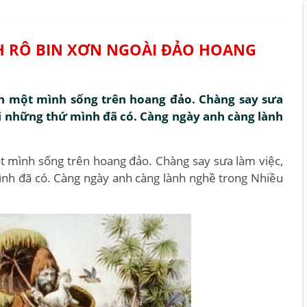
H RÔ BIN XƠN NGOÀI ĐẢO HOANG
vẫn một mình sống trên hoang đảo. Chàng say sưa
ới những thứ mình đã có. Càng ngày anh càng lành
ột mình sống trên hoang đảo. Chàng say sưa làm việc,
ình đã có. Càng ngày anh càng lành nghề trong Nhiều