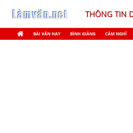
THÔNG TIN 
BÀI VĂN HAY
BÌNH GIẢNG
CẢM NGHĨ