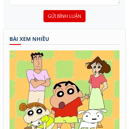
GỬI BÌNH LUẬN
BÀI XEM NHIỀU