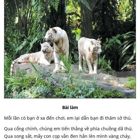
Bài làm
Mỗi lần có bạn ở xa đến chơi, em lại dẫn bạn đi thăm sở thú.
Qua cổng chính, chúng em tiến thẳng về phía chuồng dã thú.
Qua song sắt, mấy con cọp vằn đen hằn lên mình vàng cháy,