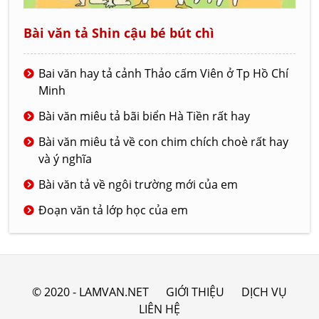
Bài văn tả Shin cậu bé bút chì
Bai văn hay tả cảnh Thảo cấm Viên ở Tp Hồ Chí
Minh
Bài văn miêu tả bãi biển Hà Tiền rất hay
Bài văn miêu tả về con chim chích choè rất hay
và ý nghĩa
Bài văn tả về ngôi trường mới của em
Đoạn văn tả lớp học của em
© 2020 - LAMVAN.NET
GIỚI THIỆU
DỊCH VỤ
LIÊN HỆ