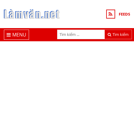
FEEDS
MENU
Tìm kiếm