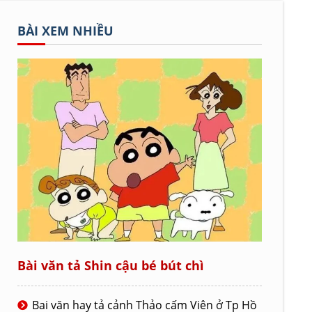
BÀI XEM NHIỀU
Bài văn tả Shin cậu bé bút chì
Bai văn hay tả cảnh Thảo cấm Viên ở Tp Hồ