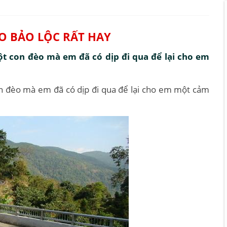
O BẢO LỘC RẤT HAY
t con đèo mà em đã có dịp đi qua để lại cho em
n đèo mà em đã có dịp đi qua để lại cho em một cảm