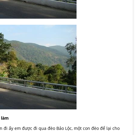
 làm
n đi ấy em được đi qua đèo Bảo Lộc, một con đèo để lại cho