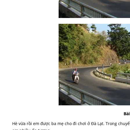
Bài
Hè vừa rồi em được ba mẹ cho đi chơi ở Đà Lạt. Trong chuyế