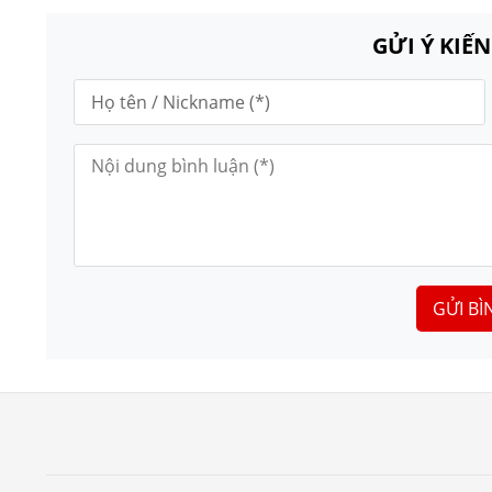
GỬI Ý KIẾ
GỬI BÌ