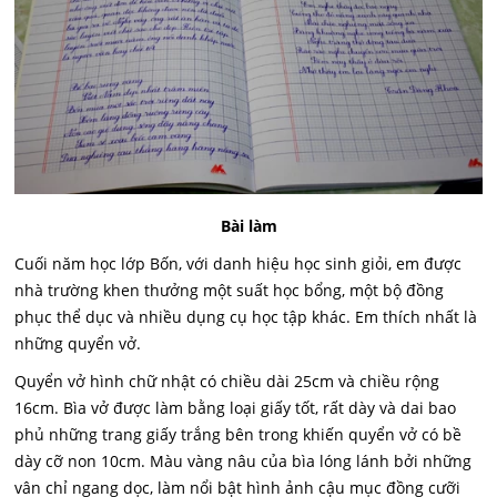
Bài làm
Cuối năm học lớp Bốn, với danh hiệu học sinh giỏi, em được
nhà trường khen thưởng một suất học bổng, một bộ đồng
phục thể dục và nhiều dụng cụ học tập khác. Em thích nhất là
những quyển vở.
Quyển vở hình chữ nhật có chiều dài 25cm và chiều rộng
16cm. Bìa vở được làm bằng loại giấy tốt, rất dày và dai bao
phủ những trang giấy trắng bên trong khiến quyển vở có bề
dày cỡ non 10cm. Màu vàng nâu của bìa lóng lánh bởi những
vân chỉ ngang dọc, làm nổi bật hình ảnh cậu mục đồng cưỡi