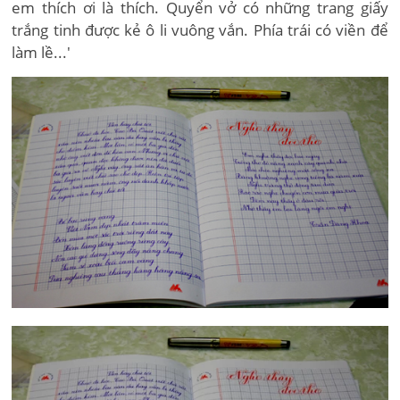
em thích ơi là thích. Quyển vở có những trang giấy
trắng tinh được kẻ ô li vuông vắn. Phía trái có viền để
làm lề...'