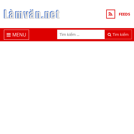
FEEDS
MENU
Tìm kiếm