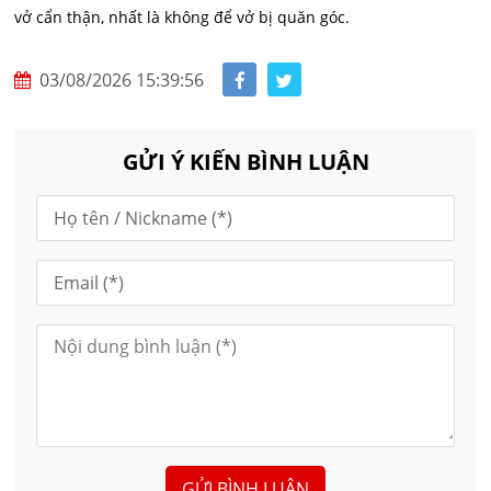
vở cẩn thận, nhất là không để vở bị quăn góc.
03/08/2026 15:39:56
GỬI Ý KIẾN BÌNH LUẬN
GỬI BÌNH LUẬN