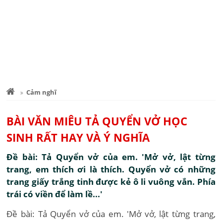
Cảm nghĩ
BÀI VĂN MIÊU TẢ QUYỂN VỞ HỌC
SINH RẤT HAY VÀ Ý NGHĨA
Đề bài: Tả Quyển vở của em. 'Mở vở, lật từng
trang, em thích ơi là thích. Quyển vở có những
trang giấy trắng tinh được kẻ ô li vuông vắn. Phía
trái có viền để làm lề...'
Đề bài: Tả Quyển vở của em. 'Mở vở, lật từng trang,